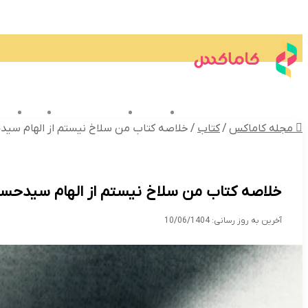
گردشگری
وکیل
کتاب
ارز دیجیتال
کنکور
ص
تکنولوژی
گردشگری و اقامتی
پزشکی
بین
مجله کاماکس
/
کتاب
/
خلاصه کتاب من سلاخ نیستم از الهام سید
خلاصه کتاب من سلاخ نیستم از الهام سیدحسی
آخرین به روز رسانی: 10/06/1404