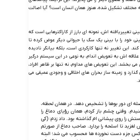
طعه مختلف تشکیل شده، هنوز همان انسان است؟ آیا اصالت
تغییریافته اش، نمونه ای بارز از کاراکترهایی است که
ینی خود را با بینی یک سگ یا حیوانی دیگر عوض کرده تا
د. این تغییر نه تنها کارکردی است، بلکه بیانگر نادیده
علاقه اش به تعویض اندام، به نوعی در این سیستم درگیر
 بخشد. این تعویض های مداوم، نه تنها بر ظاهر افراد،
ی گذارد و زمینه ساز بحران های اخلاقی و وجودی عمیقی می
.
صله ای دور بوها را تشخیص دهد. در همان لحظه،
م. وقتی چشم باز کردم، همان رؤیای دماغ را
 را روی پیشانی ام گذاشته بود. داد زدم: (کی
غزید تا اسلحه را بردارد. صاحب دماغ از صورتم
ناکس جزء دست نخورده ها محسوب می شد؛ البته