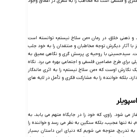
فکری و فلسفی است که مخاطب را به سفری در اعماق وجود
ند و ذهنی خلاق، در رمان «من سلاخ نیستم» توانسته است
 با آثار دیگرش توجه مخاطبان و منتقدان را به خود جلب
 است. سیدحسینی با روحیه ی پرسش گری و نگاهی عمیق به
یلی برای طرح مضامین فلسفی و اجتماعی بهره می برد. نگاه
بک نگارش اوست که «من سلاخ نیستم» را به اثری ماندگار
زد، بلکه خواننده را به مشارکت فکری و تأمل در لایه های
سپویلر
ز می شود. راوی، که خود را در جایگاه متهم می یابد، به
، نه تنها عجیب، بلکه سنگین به نظر می رسد و خواننده را
. به تدریج، متوجه می شویم که دنیای این داستان بسیار