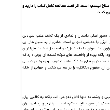
سلاخ نیستم» است. اگر قصد مطالعه کامل کتاب را دارید و
ی کنید.
ه محور اصلی داستان و نمادی از یک کشف علمی بنیادین
 انرژی یا حقیقتی کیهانی است، نمادی از پتانسیل های بی
ی، به عنوان یک گناه بزرگ و آسیب زننده به «بزرگترین
، بلکه پرده از واقعیت های شوکه کننده ای برمی دارد که
حقیقت، دریچه ای به درک ماهیت هویت و وجود در دنیایی
آن، مفهوم «یگانگی» را در هم می شکند و جهانی از «تکه
نی و چشم، نه تنها قابل تعویض اند، بلکه به کالایی برای
سینی در «من سلاخ نیستم» است. مردم برای زیبایی، برای
می دهند و عضوی دیگر را می پذیرند. این فرآیند، پیامدهای