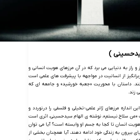
یدحسینی )
 و راز به دنیایی می برد که در آن مرزهای هویت انسانی و
برانگیز از انسانیت در مواجهه با پیشرفت های علمی است
د. داستان با محوریت «جعبه خورشید» و جامعه ای که
 زند.
ین اندازه مرزهای ژانر علمی-تخیلی و فلسفی را درنوردد و
ب «من سلاخ نیستم»، نوشته ی الهام سیدحسینی، اثری است
یت انسان تا کجا به جسم او وابسته است؟ آیا می توان
یای بیرون به زندگی خود ادامه دهند، آیا همچنان بخشی از