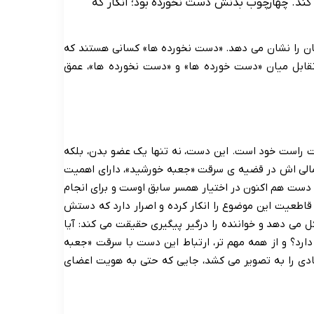
ند. چهارچوب بدنش دست نخورده بود؛ انگار که
ان را نشان می دهد. «دست نخورده ها» کسانی هستند که
قابل میان «دست خورده ها» و «دست نخورده ها»، عمق
دست راست خود است. این دست، نه تنها یک عضو بدن، بلکه
مالی اش در قضیه ی سرقت «جعبه خورشید»، دارای اهمیت
 دست هم اکنون در اختیار همسر سابق اوست و برای انجام
با قاطعیت این موضوع را انکار کرده و اصرار دارد که دستش
کل می دهد و خواننده را درگیر پیگیری حقیقت می کند: آیا
دارد؟ و از همه مهم تر، ارتباط این دست با سرقت «جعبه
ی را به تصویر می کشد، جایی که حتی به هویت اعضای