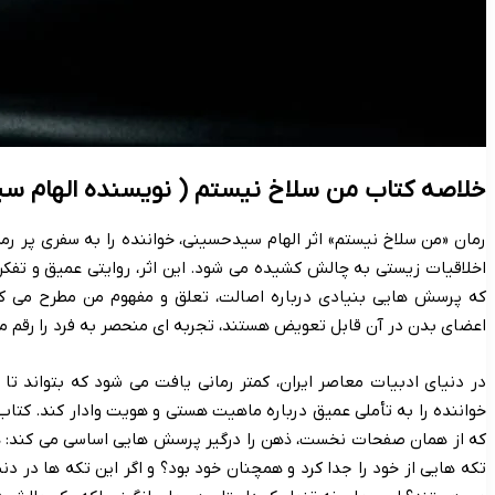
خلاصه کتاب من سلاخ نیستم ( نویسنده الهام س
رمان «من سلاخ نیستم» اثر الهام سیدحسینی، خواننده را به سفری پر رمز
اخلاقیات زیستی به چالش کشیده می شود. این اثر، روایتی عمیق و تفکر
که پرسش هایی بنیادی درباره اصالت، تعلق و مفهوم من مطرح می کن
اعضای بدن در آن قابل تعویض هستند، تجربه ای منحصر به فرد را رقم می
در دنیای ادبیات معاصر ایران، کمتر رمانی یافت می شود که بتواند تا ا
خواننده را به تأملی عمیق درباره ماهیت هستی و هویت وادار کند. کتا
که از همان صفحات نخست، ذهن را درگیر پرسش هایی اساسی می کند: هو
تکه هایی از خود را جدا کرد و همچنان خود بود؟ و اگر این تکه ها در دن