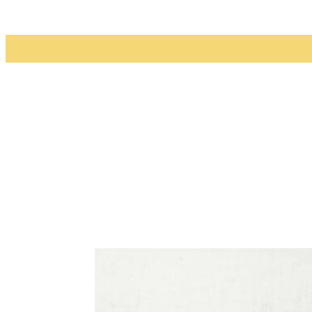
منو
تغییر
پوسته