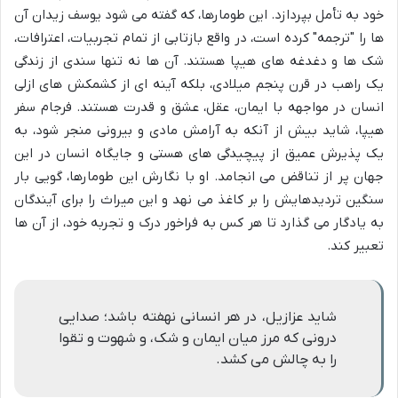
خود به تأمل بپردازد. این طومارها، که گفته می شود یوسف زیدان آن
ها را "ترجمه" کرده است، در واقع بازتابی از تمام تجربیات، اعترافات،
شک ها و دغدغه های هیپا هستند. آن ها نه تنها سندی از زندگی
یک راهب در قرن پنجم میلادی، بلکه آینه ای از کشمکش های ازلی
انسان در مواجهه با ایمان، عقل، عشق و قدرت هستند. فرجام سفر
هیپا، شاید بیش از آنکه به آرامش مادی و بیرونی منجر شود، به
یک پذیرش عمیق از پیچیدگی های هستی و جایگاه انسان در این
جهان پر از تناقض می انجامد. او با نگارش این طومارها، گویی بار
سنگین تردیدهایش را بر کاغذ می نهد و این میراث را برای آیندگان
به یادگار می گذارد تا هر کس به فراخور درک و تجربه خود، از آن ها
تعبیر کند.
شاید عزازیل، در هر انسانی نهفته باشد؛ صدایی
درونی که مرز میان ایمان و شک، و شهوت و تقوا
را به چالش می کشد.