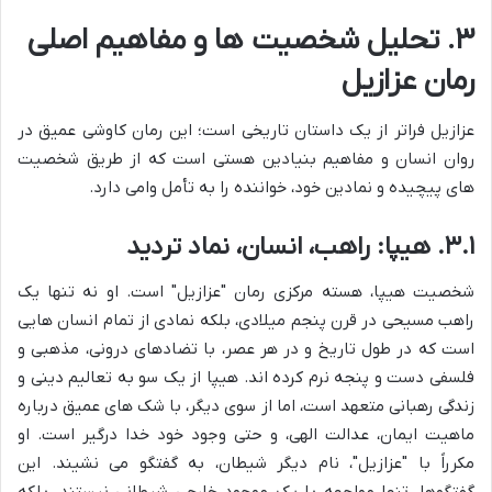
۳. تحلیل شخصیت ها و مفاهیم اصلی
رمان عزازیل
عزازیل فراتر از یک داستان تاریخی است؛ این رمان کاوشی عمیق در
روان انسان و مفاهیم بنیادین هستی است که از طریق شخصیت
های پیچیده و نمادین خود، خواننده را به تأمل وامی دارد.
۳.۱. هیپا: راهب، انسان، نماد تردید
شخصیت هیپا، هسته مرکزی رمان "عزازیل" است. او نه تنها یک
راهب مسیحی در قرن پنجم میلادی، بلکه نمادی از تمام انسان هایی
است که در طول تاریخ و در هر عصر، با تضادهای درونی، مذهبی و
فلسفی دست و پنجه نرم کرده اند. هیپا از یک سو به تعالیم دینی و
زندگی رهبانی متعهد است، اما از سوی دیگر، با شک های عمیق درباره
ماهیت ایمان، عدالت الهی، و حتی وجود خود خدا درگیر است. او
مکرراً با "عزازیل"، نام دیگر شیطان، به گفتگو می نشیند. این
گفتگوها، تنها مواجهه با یک موجود خارجی شیطانی نیستند، بلکه