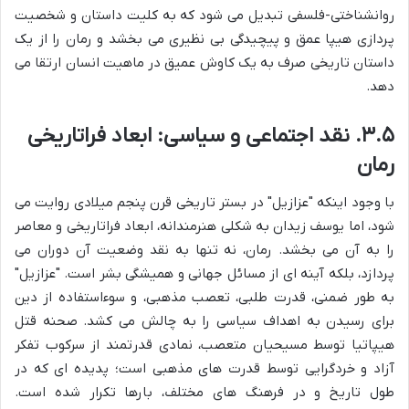
روانشناختی-فلسفی تبدیل می شود که به کلیت داستان و شخصیت
پردازی هیپا عمق و پیچیدگی بی نظیری می بخشد و رمان را از یک
داستان تاریخی صرف به یک کاوش عمیق در ماهیت انسان ارتقا می
دهد.
۳.۵. نقد اجتماعی و سیاسی: ابعاد فراتاریخی
رمان
با وجود اینکه "عزازیل" در بستر تاریخی قرن پنجم میلادی روایت می
شود، اما یوسف زیدان به شکلی هنرمندانه، ابعاد فراتاریخی و معاصر
را به آن می بخشد. رمان، نه تنها به نقد وضعیت آن دوران می
پردازد، بلکه آینه ای از مسائل جهانی و همیشگی بشر است. "عزازیل"
به طور ضمنی، قدرت طلبی، تعصب مذهبی، و سوءاستفاده از دین
برای رسیدن به اهداف سیاسی را به چالش می کشد. صحنه قتل
هیپاتیا توسط مسیحیان متعصب، نمادی قدرتمند از سرکوب تفکر
آزاد و خردگرایی توسط قدرت های مذهبی است؛ پدیده ای که در
طول تاریخ و در فرهنگ های مختلف، بارها تکرار شده است.