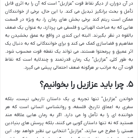
در آن دوران، از دیگر نقاط قوت "عزازیل" است که آن را به اثری قابل
تأمل و بحث برانگیز تبدیل می کند. با این حال، برخی از خوانندگان
ممکن است ریتم کند برخی بخش های رمان را، به ویژه در قسمت
هایی که به مباحث الهیاتی و فلسفی می پردازد، به عنوان یک ضعف
بالقوه در نظر بگیرند. البته این کندی در واقع به عمق بخشیدن به
مفاهیم و فضاسازی کمک می کند و برای خوانندگانی که به دنبال یک
اثر عمیق و پرمحتوا هستند، می تواند یک نقطه قوت محسوب شود.
به طور کلی، "عزازیل" یک رمان قدرتمند و چندلایه است که نقاط
قوت آن به مراتب بر هرگونه ضعف احتمالی پیشی می گیرد.
۵. چرا باید عزازیل را بخوانیم؟
خواندن "عزازیل" تنها تجربه ی یک داستان تاریخی نیست، بلکه
سفری به اعماق تاریخ، فلسفه، و روانشناسی انسانی است که هر
خواننده ای را به تأمل وا می دارد. اگر به رمان هایی علاقه مند
هستید که نه تنها داستان گویی می کنند، بلکه پرسش های بنیادین
هستی را مطرح می سازند، "عزازیل" انتخابی بی نظیر خواهد بود. این