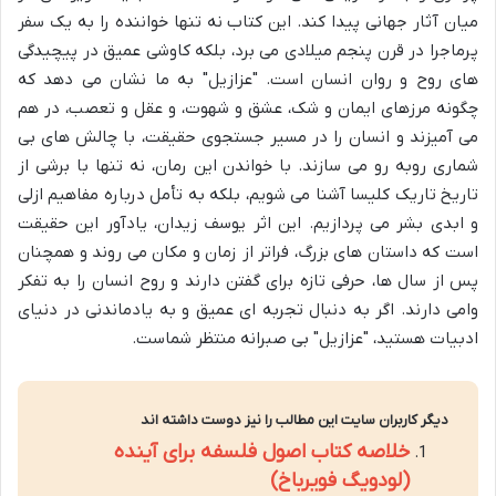
میان آثار جهانی پیدا کند. این کتاب نه تنها خواننده را به یک سفر
پرماجرا در قرن پنجم میلادی می برد، بلکه کاوشی عمیق در پیچیدگی
های روح و روان انسان است. "عزازیل" به ما نشان می دهد که
چگونه مرزهای ایمان و شک، عشق و شهوت، و عقل و تعصب، در هم
می آمیزند و انسان را در مسیر جستجوی حقیقت، با چالش های بی
شماری روبه رو می سازند. با خواندن این رمان، نه تنها با برشی از
تاریخ تاریک کلیسا آشنا می شویم، بلکه به تأمل درباره مفاهیم ازلی
و ابدی بشر می پردازیم. این اثر یوسف زیدان، یادآور این حقیقت
است که داستان های بزرگ، فراتر از زمان و مکان می روند و همچنان
پس از سال ها، حرفی تازه برای گفتن دارند و روح انسان را به تفکر
وامی دارند. اگر به دنبال تجربه ای عمیق و به یادماندنی در دنیای
ادبیات هستید، "عزازیل" بی صبرانه منتظر شماست.
دیگر کاربران سایت این مطالب را نیز دوست داشته اند
خلاصه کتاب اصول فلسفه برای آینده
(لودویگ فویرباخ)