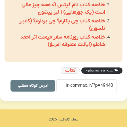
خلاصه کتاب تام گیتس 3: همه چیز عالی
است (یک جورهایی) | لیز پیشون
خلاصه کتاب چی بکارم؟ چی بردارم؟ (کادیر
نلسون)
خلاصه کتاب روزنامه سفر میمنت اثر احمد
شاملو (ایالات متفرقه امریغ)
کتاب
دسته های هم موضوع
آدرس کوتاه مطلب
مجله کاماکس 2026