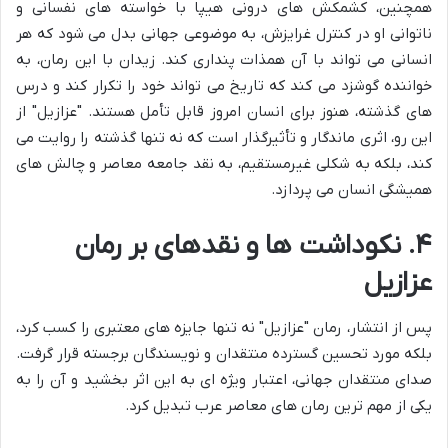
همچنین، کشمکش های درونی هیپا با خواسته های نفسانی و
ناتوانی او در کنترل غرایزش، به موضوعی جهانی بدل می شود که هر
انسانی می تواند با آن همذات پنداری کند. زیدان با این رمان، به
خواننده گوشزد می کند که تاریخ می تواند خود را تکرار کند و درس
های گذشته، هنوز برای انسان امروز قابل تأمل هستند. "عزازیل" از
این رو، اثری ماندگار و تأثیرگذار است که نه تنها گذشته را روایت می
کند، بلکه به شکلی غیرمستقیم، به نقد جامعه معاصر و چالش های
همیشگی انسان می پردازد.
۴. نکوداشت ها و نقدهای بر رمان
عزازیل
پس از انتشار، رمان "عزازیل" نه تنها جایزه های معتبری را کسب کرد،
بلکه مورد تحسین گسترده منتقدان و نویسندگان برجسته قرار گرفت.
صدای منتقدان جهانی، اعتبار ویژه ای به این اثر بخشید و آن را به
یکی از مهم ترین رمان های معاصر عرب تبدیل کرد.