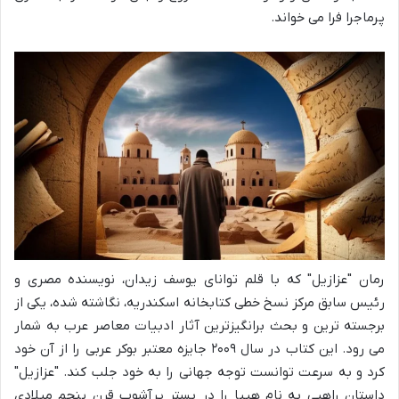
پرماجرا فرا می خواند.
رمان "عزازیل" که با قلم توانای یوسف زیدان، نویسنده مصری و
رئیس سابق مرکز نسخ خطی کتابخانه اسکندریه، نگاشته شده، یکی از
برجسته ترین و بحث برانگیزترین آثار ادبیات معاصر عرب به شمار
می رود. این کتاب در سال ۲۰۰۹ جایزه معتبر بوکر عربی را از آن خود
کرد و به سرعت توانست توجه جهانی را به خود جلب کند. "عزازیل"
داستان راهبی به نام هیپا را در بستر پرآشوب قرن پنجم میلادی