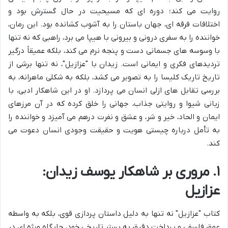
روایت می کند؛ دوره ای که مسیحیت در حال گسترش بود و
اختلافات فرقه ای، جهان باستان را به آشوب کشانده بود. این رمان،
خواننده را به سفری درونی و بیرونی با هیپا می برد، راهبی که نه تنها
با وسوسه های جسمانی دست و پنجه نرم می کند، بلکه عمیقاً درگیر
تردیدهای فکری و ایمانی است. زیدان با "عزازیل"، نه تنها برشی از
تاریخ تاریک کلیسا را به تصویر می کشد، بلکه به شکلی ماهرانه، به
بررسی تقابل های ازلی انسان می پردازد. او در این شاهکار ادبی، با
زبانی شیوا و روایتی جذاب، جهانی را خلق کرده که در آن مرزهای
ایمان و الحاد، خیر و شر، و عشق و نفرت درهم می آمیزد و خواننده را
به تأمل درباره چیستی هویت و حقیقت وجودی انسان دعوت می
کند.
۱. مروری بر شاهکار یوسف زیدان:
عزازیل
کتاب "عزازیل" نه تنها به دلیل داستان پردازی قوی، بلکه به واسطه
عمق فلسفی و پرداخت دقیق به بستر تاریخی خود، جایگاه ویژه ای در