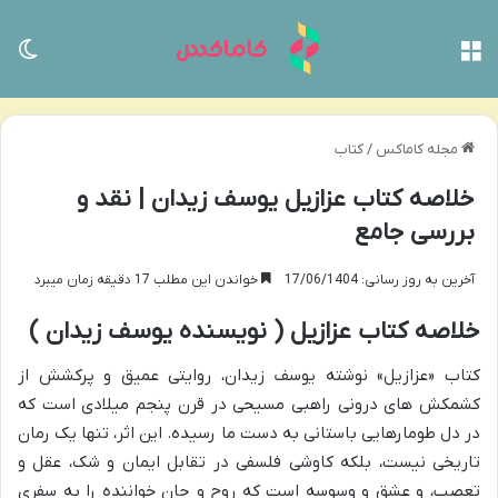
منو
تغی
مجله کاماکس
/
کتاب
خلاصه کتاب عزازیل یوسف زیدان | نقد و
بررسی جامع
آخرین به روز رسانی: 17/06/1404
خواندن این مطلب 17 دقیقه زمان میبرد
خلاصه کتاب عزازیل ( نویسنده یوسف زیدان )
کتاب «عزازیل» نوشته یوسف زیدان، روایتی عمیق و پرکشش از
کشمکش های درونی راهبی مسیحی در قرن پنجم میلادی است که
در دل طومارهایی باستانی به دست ما رسیده. این اثر، تنها یک رمان
تاریخی نیست، بلکه کاوشی فلسفی در تقابل ایمان و شک، عقل و
تعصب، و عشق و وسوسه است که روح و جان خواننده را به سفری