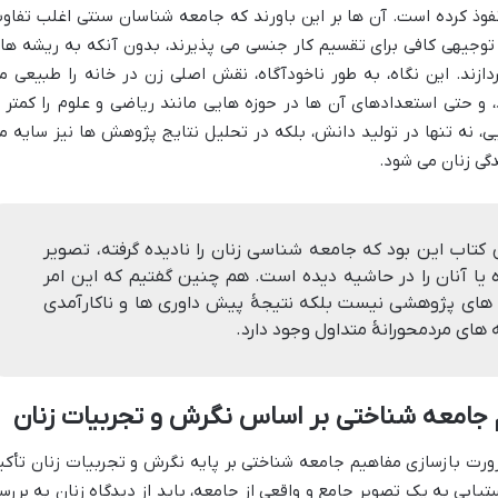
وذ کرده است. آن ها بر این باورند که جامعه شناسان سنتی اغلب تفاو
 توجیهی کافی برای تقسیم کار جنسی می پذیرند، بدون آنکه به ریشه ها
ازند. این نگاه، به طور ناخودآگاه، نقش اصلی زن در خانه را طبیعی م
د، و حتی استعدادهای آن ها در حوزه هایی مانند ریاضی و علوم را کمتر ا
، نه تنها در تولید دانش، بلکه در تحلیل نتایج پژوهش ها نیز سایه م
گی زنان می شود.
کتاب این بود که جامعه شناسی زنان را نادیده گرفته، تصویر
 یا آنان را در حاشیه دیده است. هم چنین گفتیم که این امر
 های پژوهشی نیست بلکه نتیجهٔ پیش داوری ها و ناکارآمدی
های مردمحورانهٔ متداول وجود دارد.
م جامعه شناختی بر اساس نگرش و تجربیات زنان
رورت بازسازی مفاهیم جامعه شناختی بر پایه نگرش و تجربیات زنان تأکی
تیابی به یک تصویر جامع و واقعی از جامعه، باید از دیدگاه زنان به بررس