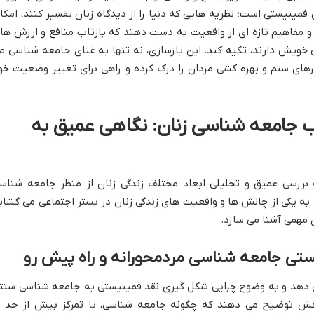
مینیستی است؛ نظریه هایی که دنیا را از دیدگاه زنان تفسیر کنند، امکا
 و مفاهیم تازه ای از واقعیت به دست دهند که بازتاب منافع و ارزش ها
گی خویش دارند، تکیه کند. این بازسازی، نه تنها به غنای جامعه شناسی م
ارهای ستم و بهره کشی مردان را درک کرده و راهی برای تغییر وضعیت خو
جامعه شناسی زنان: نگاهی عمیق به
شناسی زنان» در ۹ فصل، به بررسی عمیق و تحلیلی ابعاد مختلف زندگی زنان از منظر جامعه شنا
به یکی از چالش ها و واقعیت های زندگی زنان در بستر اجتماعی می گشای
ی مهمی آشنا می سازد.
تی جامعه شناسی مردمحورانه و راه پیش رو
 دهد و به وضوح چرایی شکل گیری نقد فمینیستی به جامعه شناسی سنت
خش توضیح می دهند که چگونه جامعه شناسی، با تمرکز بیش از حد ب