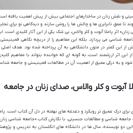
نسیتی و نقش زنان در ساختارهای اجتماعی بیش از پیش اهمیت یافته است
ند تا عمق نابرابری ها و چالش ها را روشن سازند و دیدگاهی نو برای تحلی
نان» اثر پاملا آبوت و کلر والاس، بی شک یکی از این آثار کلیدی است. ای
امعه شناسی می پردازد، بلکه این مفاهیم را از دریچه نگاهی فمینیستی 
 از این کمتر در متون دانشگاهی به آن پرداخته شده بود. هدف اصلی ا
ز این اثر ارزشمند است، به گونه ای که خواننده بتواند با مفاهیم کلیدی
 شود و به درکی عمیق از اهمیت آن در مطالعات فمینیستی و جامعه شناس
لا آبوت و کلر والاس، صدای زنان در جامعه
برای درک عمیق تر رویکرد و دغدغه های نهفته در دل آن کتاب است. پامل
ه جامعه شناسی و مطالعات جنسیتی، با نگارش کتاب «جامعه شناسی زنان»
. این دو نویسنده، سال ها در دانشگاه های انگلستان به تدریس و پژوه