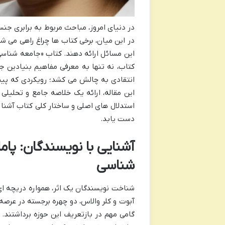
در دنیای امروز، مباحث مربوط به برابری ج
در این میان، برخی کتاب ها چراغ راهی می شو
این مسائل ارائه دهند. کتاب «جامعه شناسی ز
کتاب، نه تنها به معرفی مفاهیم بنیادین ج
انتقادی به چالش می کشد؛ رویکردی که پیش
این مقاله، ارائه یک خلاصه جامع و تحلیلی ا
استدلال های اصلی و ساختار کلی کتاب آشنا
دست یابد.
آشنایی با نویسندگان: پام
شناسی
شناخت نویسندگان یک اثر، همواره دریچه ای 
آبوت و کلر والاس، دو چهره برجسته در عرص
گامی مهم در بازتعریف این حوزه برداشتند