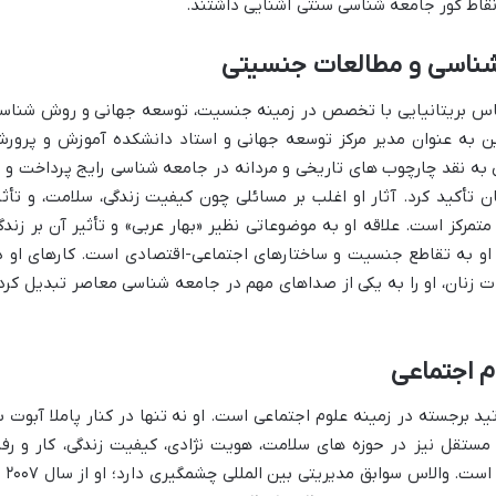
نقاط کور جامعه شناسی سنتی آشنایی داشتند.
ه شناسی و مطالعات جنسیتی
سال ۱۹۴۷، یک جامعه شناس بریتانیایی با تخصص در زمینه جنسیت، توسعه جهانی و روش شناس
ن به عنوان مدیر مرکز توسعه جهانی و استاد دانشکده آموزش و پرور
به نقد چارچوب های تاریخی و مردانه در جامعه شناسی رایج پرداخت و ب
ن تأکید کرد. آثار او اغلب بر مسائلی چون کیفیت زندگی، سلامت، و تأثی
مرکز است. علاقه او به موضوعاتی نظیر «بهار عربی» و تأثیر آن بر زندگ
 او به تقاطع جنسیت و ساختارهای اجتماعی-اقتصادی است. کارهای او د
 زنان، او را به یکی از صداهای مهم در جامعه شناسی معاصر تبدیل کرد
م اجتماعی
تید برجسته در زمینه علوم اجتماعی است. او نه تنها در کنار پاملا آبوت ب
مستقل نیز در حوزه های سلامت، هویت نژادی، کیفیت زندگی، کار و رفا
اجتماعی به تحقیق و پژوهش مشغول بو