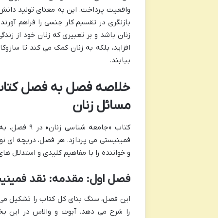
واقعیت پرداخت. این به معنای تولید دانش ف
بازنگری در تقسیم کار جنسی را فراهم آورند
زنان باشد و بر تعبیری که زنان خود از زند
افزاید، بلکه به زنان کمک می کند تا سازوک
بیابند.
خلاصه فصل به فصل کتاب 
مسائل زنان
کتاب «جامعه 
فمینیستی می پردازد. هر فصل، دریچه ای نو 
و خواننده را با مفاهیم کلیدی و استدلال ها
فصل اول: مقدمه: نقد فمینیس
این فصل، سنگ بنای کل کتاب را تشکیل می
را شرح می دهد. آبوت و والاس در این ب