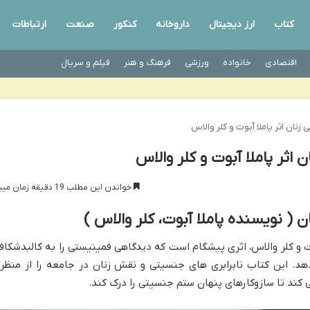
کتاب
ارز دیجیتال
داروخانه
کنکور
صنعت
ارتباطات
اقتصادی
خانواده
ورزشی
فرهنگ و هنر
فیلم و سریال
نان اثر پاملا آبوت و کلر والاس
اثر پاملا آبوت و کلر والاس
خواندن این مطلب 19 دقیقه زمان میبرد
( نویسنده پاملا آبوت، کلر والاس )
 و کلر والاس، اثری پیشگام است که دیدگاهی فمینیستی را به کالبدشکاف
د. این کتاب نابرابری های جنسیتی و نقش زنان در جامعه را از منظر
 کند تا سازوکارهای پنهان ستم جنسیتی را درک کند.