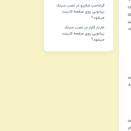
ن
گرشاسپ شکیرو
در
نصب سینک
پیانویی روی صفحه کابینت
ی
میشود؟
ی
مازیار گلزار
در
نصب سینک
د
پیانویی روی صفحه کابینت
میشود؟
سی
د
ی
ر