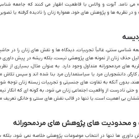
» می نامد. آبوت و والاس با قاطعیت اظهار می کنند که جامعه شناسی
و در نظریه ها و پژوهش های خود، همواره زنان را نادیده گرفته یا تصویر
ژدیسه
ه شناسی سنتی، غالباً تجربیات، دیدگاه ها و نقش های زنان را در حاشی
ه دلیل حذف زنان از نمونه های پژوهشی نیست، بلکه ریشه در پیش داوری ه
یه های مردمحورانه متداول وجود دارد. به عنوان مثال، بسیاری از نظری
کارگر، دانشجویان مرد یا سیاستمداران مرد بنا شده اند و سپس تلاش م
هند، بدون آنکه به تفاوت های جنسیتی و تجربیات زیسته زنان توجه شود
و حتی نادرست از واقعیت اجتماعی زنان می شود، به گونه ای که انگار نیم
نقششان بی اهمیت است، یا تنها در قالب نقش های سنتی و خانگی تعریف م
و محدودیت های پژوهش های مردمحورانه
 داوری ها تنها در انتخاب موضوعات پژوهشی خلاصه نمی شود، بلکه ب