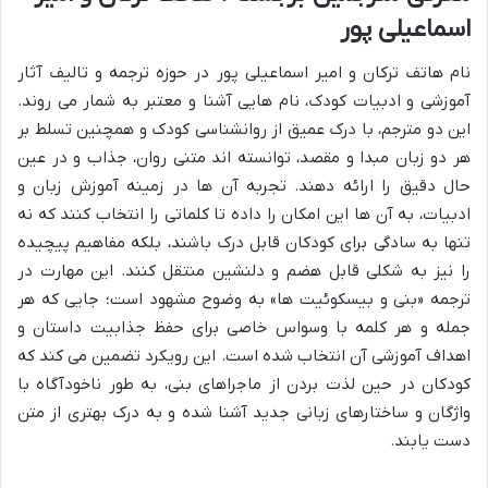
اسماعیلی پور
نام هاتف ترکان و امیر اسماعیلی پور در حوزه ترجمه و تالیف آثار
آموزشی و ادبیات کودک، نام هایی آشنا و معتبر به شمار می روند.
این دو مترجم، با درک عمیق از روانشناسی کودک و همچنین تسلط بر
هر دو زبان مبدا و مقصد، توانسته اند متنی روان، جذاب و در عین
حال دقیق را ارائه دهند. تجربه آن ها در زمینه آموزش زبان و
ادبیات، به آن ها این امکان را داده تا کلماتی را انتخاب کنند که نه
تنها به سادگی برای کودکان قابل درک باشند، بلکه مفاهیم پیچیده
را نیز به شکلی قابل هضم و دلنشین منتقل کنند. این مهارت در
ترجمه «بنی و بیسکوئیت ها» به وضوح مشهود است؛ جایی که هر
جمله و هر کلمه با وسواس خاصی برای حفظ جذابیت داستان و
اهداف آموزشی آن انتخاب شده است. این رویکرد تضمین می کند که
کودکان در حین لذت بردن از ماجراهای بنی، به طور ناخودآگاه با
واژگان و ساختارهای زبانی جدید آشنا شده و به درک بهتری از متن
دست یابند.