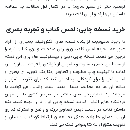
فرصتی، حتی در مسیر مدرسه یا در انتظار قرار ملاقات، به مطالعه
داستان بپردازند و از آن لذت ببرند.
خرید نسخه چاپی: لمس کتاب و تجربه بصری
با وجود محبوبیت فزاینده نسخه های الکترونیک، بسیاری از افراد
هنوز هم تجربه لمس کاغذ، ورق زدن صفحات و بوی کتاب تازه را
ترجیح می دهند. نسخه چاپی «بنی و بیسکوئیت ها» برای این دسته
از مخاطبان، حسی متفاوت و ملموس از خواندن را فراهم می آورد. این
کتاب با کیفیت چاپ مطلوب و تصاویر رنگارنگ، تجربه ای بصری و
لمسی غنی را برای کودکان ایجاد می کند که برای تقویت تمرکز و
علاقه آن ها به مطالعه بسیار مفید است. والدین می توانند با
مراجعه به کتابفروشی های معتبر در سراسر کشور یا از طریق
فروشگاه های آنلاین کتاب، نسخه چاپی این اثر را تهیه کنند. نگه
داشتن کتاب در دست، دیدن تصاویر بزرگ و واضح و اشتراک گذاری
آن با اعضای خانواده، همگی به تعمیق ارتباط کودک با داستان و
تقویت عشق او به کتابخوانی کمک می کند.