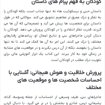
کودکان به فهم پیام های داستان
داستان «بنی و بیسکوئیت ها» نه تنها جذاب است، بلکه کودکان را
به تفکر و درک عمیق تر مفاهیم تشویق می کند. سوالاتی که در طول
داستان برای شخصیت ها پیش می آید و تصمیماتی که آن ها می
گیرند، قدرت تفکر انتقادی را در کودکان پرورش می دهد. کودکان با
دنبال کردن ماجراهای بنی و نتایج اعمال او، پیامدهای رفتارهای
مختلف را درک می کنند. این امر به آن ها کمک می کند تا نه تنها
داستان را بفهمند، بلکه از آن درس بگیرند و در موقعیت های مشابه
در زندگی خود به کار ببرند. این کتاب یک ابزار آموزشی عالی برای
تقویت درک مطلب در کودکان است.
پرورش خلاقیت و هوش هیجانی: آشنایی با
احساسات شخصیت ها و موقعیت های
مختلف
ماجراهای بنی، طیف وسیعی از احساسات از جمله وسوسه، گناه،
پشیمانی، ترس، شادی و بخشش را در بر می گیرد. با دنبال کردن