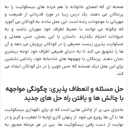
صحنه ای که اعضای خانواده با هم خرده های بیسکوئیت را به
پرندگان می دهند، یک درس زیبا در مورد قدردانی از طبیعت و
مهربانی با موجودات زنده است. این عمل ساده، به کودکان می آموزد
که چگونه می توانند با محیط اطراف خود مهربان باشند و به
حیوانات احترام بگذارند. داستان با این بخش، حس همدلی و
مسئولیت پذیری زیست محیطی را در کودکان پرورش می دهد و آن
ها را تشویق می کند تا به دنیای طبیعی اطراف خود توجه بیشتری
نشان دهند. پرندگان با چهچهه های شادمانه خود، پاداشی دلنشین
برای این عمل نیک هستند که حس خوبی را در دل کودکان ایجاد می
کند.
حل مسئله و انعطاف پذیری: چگونگی مواجهه
با چالش ها و یافتن راه حل های جدید
ماجرای بنی پر از چالش هایی است که او برای نگهداری بیسکوئیت
ها با آن ها روبرو می شود. از پنهان کاری اولیه تا تعقیب و گریز و در
نهایت از دست رفتن بیسکوئیت ها، بنی در هر مرحله مجبور به