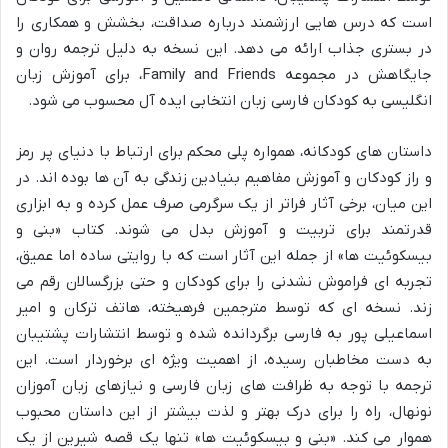
است که درس هایی ارزشمند درباره صداقت، بخشش و همکاری را
در بستری جذاب ارائه می دهد. این نسخه به دلیل ترجمه روان و
جایگاهش در مجموعه Family and Friends، برای آموزش زبان
انگلیسی به کودکان فارسی زبان انتخابی ایده آل محسوب می شود.
داستان های کودکانه، همواره پلی محکم برای ارتباط با دنیای پر رمز
و راز کودکان و آموزش مفاهیم بنیادین زندگی به آن ها بوده اند. در
این میان، برخی آثار فراتر از یک سرگرمی صرف عمل کرده و به ابزاری
قدرتمند برای تربیت و آموزش بدل می شوند. کتاب «بنی و
بیسکوئیت ها» از جمله این آثار است که با روایتی ساده اما عمیق،
تجربه ای فراموش نشدنی را برای کودکان و حتی بزرگسالان رقم می
زند. نسخه ای که توسط مترجمین فرهیخته، هاتف ترکان و امیر
اسماعیلی پور به فارسی برگردانده شده و توسط انتشارات پشتیبان
به دست مخاطبان رسیده، از اهمیت ویژه ای برخوردار است. این
ترجمه با توجه به ظرافت های زبان فارسی و نیازهای زبان آموزان
نونهال، راه را برای درک بهتر و لذت بیشتر از این داستان محبوب
هموار می کند. «بنی و بیسکوئیت ها» تنها یک قصه شیرین از یک