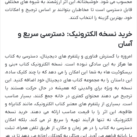
محسوب می شود. خوشبختانه، این اثر ارزشمند به شیوه های مختلفی
قابل دسترسی است تا مخاطبان بتوانند بر اساس ترجیح و امکانات
خود، بهترین گزینه را انتخاب کنند.
خرید نسخه الکترونیک: دسترسی سریع و
آسان
امروزه با گسترش فناوری و پلتفرم های دیجیتال، دسترسی به کتاب
ها هرگز به این سادگی نبوده است. نسخه الکترونیک کتاب «بنی و
بیسکوئیت ها» به شما این امکان را می دهد که با چند کلیک ساده،
این داستان را به مجموعه کتاب های دیجیتال خود اضافه کنید. این
نسخه به ویژه برای والدینی که همیشه در حال حرکت هستند یا
ترجیح می دهند محتوای کمتری در خانه جمع کنند، بسیار مناسب
است. بسیاری از پلتفرم های معتبر کتاب الکترونیک، مانند کتابراه و
طاقچه، این اثر را با قیمت مناسب ارائه می دهند. خرید نسخه
الکترونیک نه تنها فرآیند تهیه را سریع تر می کند، بلکه امکان
دسترسی به کتاب را در هر زمان و مکان، از طریق تلفن همراه، تبلت
یا رایانه فراهم می آورد. این ویژگی به کودکان اجازه می دهد تا در هر