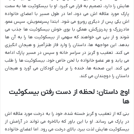
هایش را دارد، تصمیم به فرار می گیرد. او با بیسکوئیت ها به سمت
پارک مورد علاقه اش می دود، اما در طول مسیر با اعضای خانواده
اش یکی پس از دیگری روبرو می شود. ابتدا پسرعمویش، سپس عمو،
مادربزرگ و پدربزرگش، همگی با بوی خوش بیسکوئیت ها جذب می
شوند و از بنی می خواهند که سهمی از بیسکوئیت ها را به آن ها
بدهد. این مواجهه ها، داستان را وارد فاز طنزآمیز و هیجان انگیزی
می کند. تعقیب و گریز در سراسر خانه و سپس در مسیر پارک ادامه
می یابد و هر عضو خانواده با لحن خاص خود، بیسکوئیت ها را طلب
می کند. این صحنه ها، خنده را بر لبان کودکان می آورد و هیجان
داستان را دوچندان می کند.
اوج داستان: لحظه از دست رفتن بیسکوئیت
ها
بنی که از تعقیب و گریز خسته شده، خود را به درخت مورد علاقه اش
در پارک می رساند. او با این باور که بالاخره می تواند در آرامش از
بیسکوئیت هایش لذت ببرد، بالای درخت می رود. اما اعضای خانواده