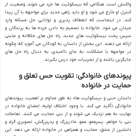
واکنش است. هنگامی که بیسکوئیت ها خرد می شوند، وضعیت از
کنترل او خارج می شود و او باید راهی جدید برای مواجهه با آن پیدا
کند. در اینجاست که انعطاف پذیری و توانایی حل مسئله وارد
میدان می شود. خانواده با تصمیم به دادن خرده ها به پرندگان و
سپس پخت بیسکوئیت های جدید، راه حل های خلاقانه و مثبتی
ارائه می دهند. این بخش از داستان به کودکان می آموزد که چگونه
در مواجهه با مشکلات، به جای ناامیدی، به دنبال راه حل های
جایگزین باشند و از تجربیات خود درس بگیرند.
پیوندهای خانوادگی: تقویت حس تعلق و
حمایت در خانواده
داستان «بنی و بیسکوئیت ها» به طور مداوم بر اهمیت پیوندهای
خانوادگی تأکید می کند. با وجود اختلاف اولیه، اعضای خانواده در
نهایت به هم نزدیک می شوند و از بنی حمایت می کنند. تعاملات
بنی با خواهر، پسرعمو، عمو، مادربزرگ و پدربزرگش، تصویری گرم و
دلنشین از عشق، حمایت و همراهی در خانواده ارائه می دهد. این