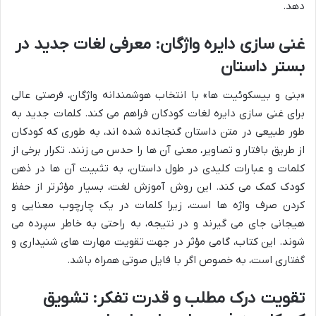
دهد.
غنی سازی دایره واژگان: معرفی لغات جدید در
بستر داستان
«بنی و بیسکوئیت ها» با انتخاب هوشمندانه واژگان، فرصتی عالی
برای غنی سازی دایره لغات کودکان فراهم می کند. کلمات جدید به
طور طبیعی در متن داستان گنجانده شده اند، به طوری که کودکان
از طریق بافتار و تصاویر، معنی آن ها را حدس می زنند. تکرار برخی از
کلمات و عبارات کلیدی در طول داستان، به تثبیت آن ها در ذهن
کودک کمک می کند. این روش آموزش لغت، بسیار مؤثرتر از حفظ
کردن صرف واژه ها است، زیرا کلمات در یک چارچوب معنایی و
هیجانی جای می گیرند و در نتیجه، به راحتی به خاطر سپرده می
شوند. این کتاب، گامی مؤثر در جهت تقویت مهارت های شنیداری و
گفتاری است، به خصوص اگر با فایل صوتی همراه باشد.
تقویت درک مطلب و قدرت تفکر: تشویق