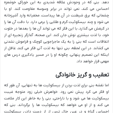
دهد. بنی که در وجودش علاقه شدیدی به این خوراکی خوشمزه
احساس می کند، نمی تواند در برابر وسوسه مقاومت کند. او با
چشمانی که برق شیطنت در آن ها پیداست، مخفیانه وارد آشپزخانه
می شود و چند بیسکوئیت گرم و طلایی را برمی دارد. با دقت آن ها را
در کیفش می گذارد، با این فکر که می تواند آن ها را بعدها در خلوت
خود، با لذت بیشتری نوش جان کند. این صحنه، آغازگر زنجیره ای از
اتفاقات است که بنی را به یک ماجراجویی کوچک و فراموش نشدنی
می کشاند. در این لحظه، بنی تنها به لذت آنی فکر می کند، غافل از
اینکه این تصمیم پنهانی، چگونه او را در مسیر یادگیری درس های
مهمی قرار خواهد داد.
تعقیب و گریز خانوادگی
اما نقشه بنی برای لذت بردن از بیسکوئیت ها به تنهایی، آن طور که
او فکر می کرد پیش نمی رود. خواهرش خیلی زود متوجه غیبت
بیسکوئیت ها می شود و با ناراحتی، بنی را به خاطر این کار ملامت
می کند و از او می خواهد که بیسکوئیت ها را برگرداند. بنی که
احساس گناه و در عین حال ترس از از دست دادن بیسکوئیت