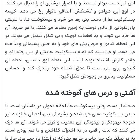
اش نیز دست بردار نیستند و با اصرار بیشتری او را دنبال می کنند.
در اوج این هیاهو و کشمکش، اتفاقی ناگوار رخ می دهد. کیسه
بیسکوئیت ها از دست بنی رها می شود و بیسکوئیت ها، با سرعتی
باورنکردنی، از بالای درخت به زمین سقوط می کنند. با هر ضربه، آن
ها خرد می شوند و به قطعات کوچک و بی شکل تبدیل می شوند. در
این لحظه، شادی و حرص بنی جای خود را به حس پشیمانی و ندامت
می دهد. او می بیند که تمام بیسکوئیت هایش از بین رفته اند و
چقدر کارش اشتباه بوده است. این نقطه اوج داستان، لحظه ای
کلیدی برای بنی است تا عمق اشتباه خود را درک کند و احساس
مسئولیت پذیری در وجودش شکل گیرد.
آشتی و درس های آموخته شده
صحنه از دست رفتن بیسکوئیت ها، لحظه تحولی در داستان است. با
دیدن بیسکوئیت های خرد شده و پشیمانی بنی، اعضای خانواده نیز
متوجه بیهودگی و بیهودگی این تعقیب و گریز می شوند. آن ها درک
می کنند که لذت واقعی در به اشتراک گذاشتن و با هم بودن است،
نه در تملک یک چیز خاص. خواهر بنی که در ابتدا ناراحت بود، حالا با