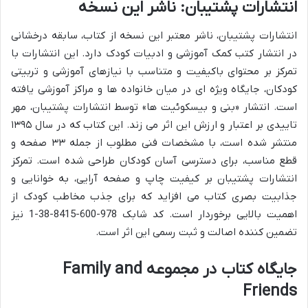
انتشارات پشتیبان: ناشر این نسخه
انتشارات پشتیبان، ناشر معتبر این نسخه از کتاب، سابقه درخشانی
در انتشار کتب کمک آموزشی و ادبیات کودک دارد. این انتشارات با
تمرکز بر محتوای باکیفیت و متناسب با نیازهای آموزشی و تربیتی
کودکان، جایگاه ویژه ای در میان خانواده ها و مراکز آموزشی یافته
است. انتشار «بنی و بیسکوئیت ها» توسط انتشارات پشتیبان، مهر
تاییدی بر اعتبار و ارزش این اثر می زند. این کتاب که در سال ۱۳۹۵
منتشر شده است، با مشخصات فنی مطلوب از جمله ۳۳ صفحه و
قطع مناسب، برای دسترسی آسان کودکان طراحی شده است. تمرکز
انتشارات پشتیبان بر کیفیت چاپ و صفحه آرایی، به خوانایی و
جذابیت بصری کتاب می افزاید که برای جذب مخاطب کودک از
اهمیت بالایی برخوردار است. کد شابک 978-600-8415-38-1 نیز
تضمین کننده اصالت و ثبت رسمی این اثر است.
جایگاه کتاب در مجموعه Family and
Friends