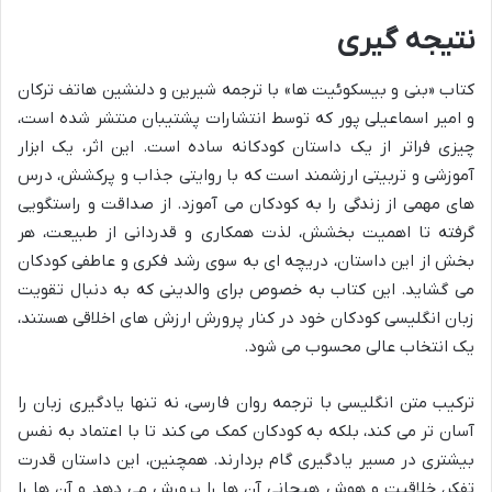
نتیجه گیری
کتاب «بنی و بیسکوئیت ها» با ترجمه شیرین و دلنشین هاتف ترکان
و امیر اسماعیلی پور که توسط انتشارات پشتیبان منتشر شده است،
چیزی فراتر از یک داستان کودکانه ساده است. این اثر، یک ابزار
آموزشی و تربیتی ارزشمند است که با روایتی جذاب و پرکشش، درس
های مهمی از زندگی را به کودکان می آموزد. از صداقت و راستگویی
گرفته تا اهمیت بخشش، لذت همکاری و قدردانی از طبیعت، هر
بخش از این داستان، دریچه ای به سوی رشد فکری و عاطفی کودکان
می گشاید. این کتاب به خصوص برای والدینی که به دنبال تقویت
زبان انگلیسی کودکان خود در کنار پرورش ارزش های اخلاقی هستند،
یک انتخاب عالی محسوب می شود.
ترکیب متن انگلیسی با ترجمه روان فارسی، نه تنها یادگیری زبان را
آسان تر می کند، بلکه به کودکان کمک می کند تا با اعتماد به نفس
بیشتری در مسیر یادگیری گام بردارند. همچنین، این داستان قدرت
تفکر، خلاقیت و هوش هیجانی آن ها را پرورش می دهد و آن ها را