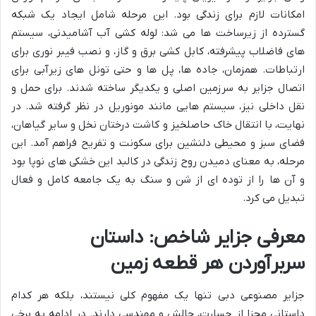
امکانات لازم برای زندگی بود. این مرحله شامل ایجاد یک شبکه
گسترده از زیرساخت ها می شد: لوله کشی آب آشامیدنی، سیستم
های فاضلاب پیشرفته، کابل کشی برق و گاز، و نصب فیبر نوری برای
ارتباطات. همزمان، جاده ها، پل ها و حتی تونل های زیرآبی برای
اتصال جزایر به سرزمین اصلی و یکدیگر ساخته شدند. برای حمل و
نقل داخلی نیز، سیستم هایی مانند مونوریل در نظر گرفته شد. در
نهایت، با انتقال خاک حاصلخیز و کاشت درختان نخل و سایر گیاهان،
فضای سبز و محیطی دلنشین برای سکونت و تفریح فراهم آمد. این
مرحله، به معنای دمیدن روح زندگی در کالبد این خشکی های نوپا بود
و آن ها را از توده ای از شن و سنگ به یک جامعه کامل و فعال
تبدیل می کرد.
معرفی جزایر شاخص: داستان
سربرآوردن هر قطعه زمین
جزایر مصنوعی دبی تنها یک مفهوم کلی نیستند، بلکه هر کدام
داستانی مجزا از جسارت، چالش و مهندسی دارند. در ادامه به برخی