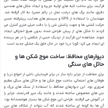
فرآیند، برای ساخت لایه های اولیه جزیره و ایجاد شکل های هندسی
دقیق، مانند برگ های درخت نخل در پالم جمیرا، به کار گرفته شد.
مهندسان با استفاده از GPS و سیستم های هدایت پیشرفته، مسیر
حرکت کشتی ها و جهت پاشش شن را با دقت میلی متری کنترل می
کردند تا شکل های از پیش طراحی شده، بدون هیچ انحرافی ایجاد
شوند. مشاهده این فرآیند از نزدیک، حسی از شگفتی را در هر بیننده
ای ایجاد می کرد؛ گویا دریا خود در حال خلق یک خشکی جدید است.
دیوارهای محافظ: ساخت موج شکن ها و
حائل های سنگی
برای حفاظت از جزایر تازه ساز در برابر فرسایش ناشی از امواج دریا و
طوفان های احتمالی، ساخت موج شکن ها و حائل های سنگی عظیم
ضروری بود. این دیوارهای محافظ، با استفاده از سنگ های بزرگ و
بتن های مخصوص ساخته شدند و مانند یک سپر قدرتمند، جزایر را
در آغوش می گرفتند. طراحی این موج شکن ها بسیار هوشمندانه بود؛
آن ها به گونه ای ساخته شدند که آب بتواند از شکاف های بین