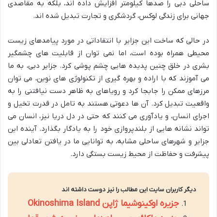
ساحلی دبی را صدها کیلومتر افزایش داده اند، بلکه به مقاصدی
جهانی برای زندگی لوکس، گردشگری و تجارت تبدیل شده اند.
در حالی که ساخت این جزایر با انتقاداتی در مورد پیامدهای زیست
محیطی همراه بوده است، اما نمی توان از قابلیت های چشمگیر
بشری در خلق چنین پدیده هایی چشم پوشی کرد. جزایر دبی، به ما
می آموزند که با اراده و بهره گیری از تکنولوژی های نوین، می توان
مرزهای ممکن را جابجا کرد و رویاهای به ظاهر دست نیافتنی را به
واقعیت تبدیل کرد. آن ها دعوتی هستند به تامل در قدرت تخیل و
اجرای انسان، و یادآوری می کنند که حتی در دل دریا نیز، انسان می
تواند نشانه هایی از بلندپروازی خود را به یادگار بگذارد. آینده این
جزایر و شهرهای ساحلی مشابه، به توانایی ما در یافتن تعادلی بین
پیشرفت و حفاظت از محیط زیست بستگی دارد.
دیگر کاربران سایت این مطالب را نیز دوست داشته اند
جزیره اوکینوشیما ژاپن Okinoshima Island