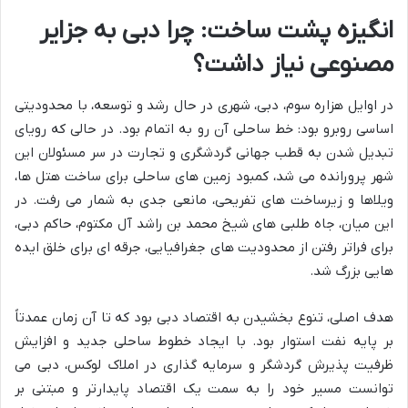
انگیزه پشت ساخت: چرا دبی به جزایر
مصنوعی نیاز داشت؟
در اوایل هزاره سوم، دبی، شهری در حال رشد و توسعه، با محدودیتی
اساسی روبرو بود: خط ساحلی آن رو به اتمام بود. در حالی که رویای
تبدیل شدن به قطب جهانی گردشگری و تجارت در سر مسئولان این
شهر پرورانده می شد، کمبود زمین های ساحلی برای ساخت هتل ها،
ویلاها و زیرساخت های تفریحی، مانعی جدی به شمار می رفت. در
این میان، جاه طلبی های شیخ محمد بن راشد آل مکتوم، حاکم دبی،
برای فراتر رفتن از محدودیت های جغرافیایی، جرقه ای برای خلق ایده
هایی بزرگ شد.
هدف اصلی، تنوع بخشیدن به اقتصاد دبی بود که تا آن زمان عمدتاً
بر پایه نفت استوار بود. با ایجاد خطوط ساحلی جدید و افزایش
ظرفیت پذیرش گردشگر و سرمایه گذاری در املاک لوکس، دبی می
توانست مسیر خود را به سمت یک اقتصاد پایدارتر و مبتنی بر