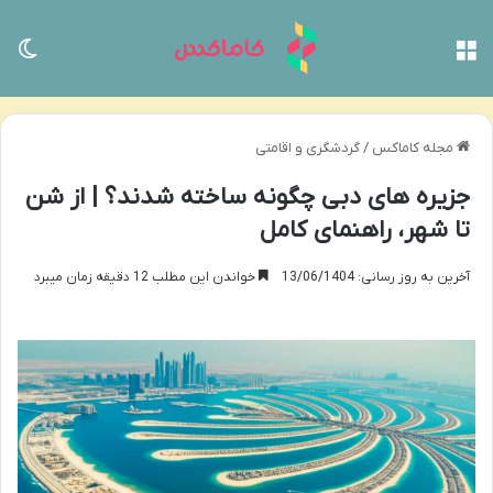
منو
تغی
مجله کاماکس
/
گردشگری و اقامتی
جزیره های دبی چگونه ساخته شدند؟ | از شن
تا شهر، راهنمای کامل
آخرین به روز رسانی: 13/06/1404
خواندن این مطلب 12 دقیقه زمان میبرد