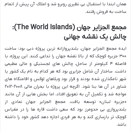
همان ابتدا با استقبال بی نظیری روبرو شد و املاک آن پیش از اتمام
ساخت به فروش رفتند.
مجمع الجزایر جهان (The World Islands):
چالش یک نقشه جهانی
ایده مجمع الجزایر جهان، بلندپروازانه ترین پروژه دبی بود: ساخت
۳۰۰ جزیره کوچک که از بالا نقشه جهان را تداعی کنند. این پروژه، با
فاصله ۴ کیلومتر از ساحل، چالش های لجستیکی و مالی عظیمی
داشت. ساختار آن شامل جزایری بود که هر کدام به نام یک کشور یا
شهر نامگذاری شده بودند و قرار بود ویلاهای لوکس و اقامتگاه های
شناور در آن ها بنا شود. اگرچه این پروژه با بحران مالی ۲۰۰۸-۲۰۱۲
مواجه شد و تکمیل آن به تعویق افتاد، اما بخش هایی از آن مانند
«جزیره لبنان» توسعه یافت. مجمع الجزایر جهان نمادی از
بلندپروازی بی حدومرز بود که سعی داشت قاره ها را در مقیاس
کوچک تر بازسازی کند و به هر فردی اجازه دهد کشور خود را داشته
باشد.