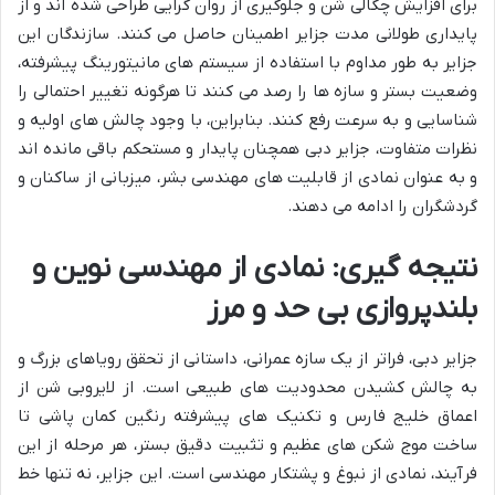
برای افزایش چگالی شن و جلوگیری از روان گرایی طراحی شده اند و از
پایداری طولانی مدت جزایر اطمینان حاصل می کنند. سازندگان این
جزایر به طور مداوم با استفاده از سیستم های مانیتورینگ پیشرفته،
وضعیت بستر و سازه ها را رصد می کنند تا هرگونه تغییر احتمالی را
شناسایی و به سرعت رفع کنند. بنابراین، با وجود چالش های اولیه و
نظرات متفاوت، جزایر دبی همچنان پایدار و مستحکم باقی مانده اند
و به عنوان نمادی از قابلیت های مهندسی بشر، میزبانی از ساکنان و
گردشگران را ادامه می دهند.
نتیجه گیری: نمادی از مهندسی نوین و
بلندپروازی بی حد و مرز
جزایر دبی، فراتر از یک سازه عمرانی، داستانی از تحقق رویاهای بزرگ و
به چالش کشیدن محدودیت های طبیعی است. از لایروبی شن از
اعماق خلیج فارس و تکنیک های پیشرفته رنگین کمان پاشی تا
ساخت موج شکن های عظیم و تثبیت دقیق بستر، هر مرحله از این
فرآیند، نمادی از نبوغ و پشتکار مهندسی است. این جزایر، نه تنها خط