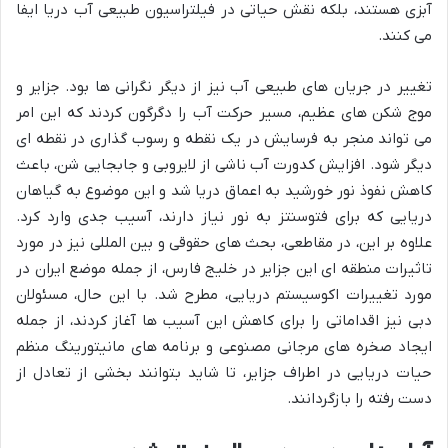
آبزی هستند، بلکه نقش حیاتی در فیلتراسیون طبیعی آب دریا ایفا
می کنند.
تغییر در جریان های طبیعی آب نیز از دیگر نگرانی ها بود. جزایر و
موج شکن های عظیم، مسیر حرکت آب را دگرگون کردند که این امر
می تواند منجر به فرسایش در یک نقطه و رسوب گذاری در نقطه ای
دیگر شود. افزایش کدورت آب ناشی از لایروبی و جابجایی شن، باعث
کاهش نفوذ نور خورشید به اعماق دریا شد و این موضوع به گیاهان
دریایی که برای فتوسنتز به نور نیاز دارند، آسیب جدی وارد کرد.
علاوه بر این، در مقاطعی، بحث های حقوقی و بین المللی نیز در مورد
تاثیرات منطقه ای این جزایر در خلیج فارس، از جمله موضع ایران در
مورد تغییرات اکوسیستم دریایی، مطرح شد. با این حال، مسئولان
دبی نیز اقداماتی را برای کاهش این آسیب ها آغاز کردند، از جمله
ایجاد صخره های مرجانی مصنوعی و برنامه های مانیتورینگ منظم
حیات دریایی در اطراف جزایر، تا شاید بتوانند بخشی از تعادل از
دست رفته را بازگردانند.