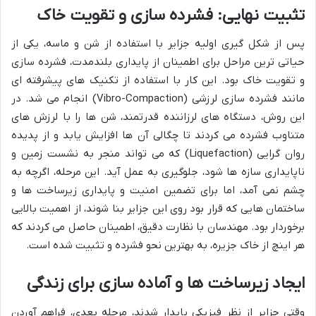
تثبیت نهایی: فشرده سازی و تقویت خاک
پس از شکل گیری اولیه جزایر با استفاده از شن و ماسه، یکی از
حیاتی ترین مراحل برای اطمینان از پایداری بلندمدت، فشرده سازی
و تقویت خاک بود. این کار با استفاده از تکنیک های پیشرفته ای
مانند فشرده سازی لرزشی (Vibro-Compaction) انجام می شد. در
این روش، دستگاه های لرزاننده قدرتمند، شن ها را با لرزش های
متناوب فشرده می کردند تا چگالی آن ها افزایش یابد و از پدیده
روان گرایی (Liquefaction) که می تواند منجر به نشست زمین و
ناپایداری سازه ها شود، جلوگیری به عمل آید. این مرحله، اگرچه به
چشم نمی آمد، اما برای تضمین امنیت و پایداری زیرساخت ها و
ساختمان هایی که قرار بود روی این جزایر بنا شوند، از اهمیت بالایی
برخوردار بود. مهندسان با نظارت دقیق، اطمینان حاصل می کردند که
هر اینچ از خاک جزیره، به بهترین نحو فشرده و تثبیت شده است.
ایجاد زیرساخت ها و آماده سازی برای زندگی
وقتی جزایر از نظر فیزیکی پایدار شدند، مرحله بعدی، فراهم آوردن