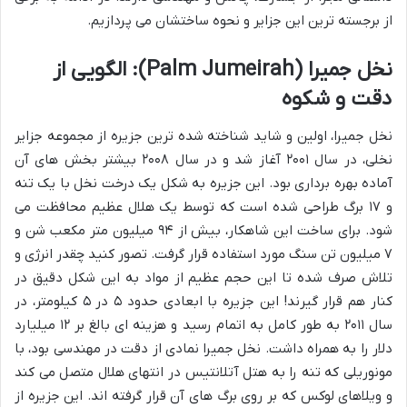
از برجسته ترین این جزایر و نحوه ساختشان می پردازیم.
نخل جمیرا (Palm Jumeirah): الگویی از
دقت و شکوه
نخل جمیرا، اولین و شاید شناخته شده ترین جزیره از مجموعه جزایر
نخلی، در سال ۲۰۰۱ آغاز شد و در سال ۲۰۰۸ بیشتر بخش های آن
آماده بهره برداری بود. این جزیره به شکل یک درخت نخل با یک تنه
و ۱۷ برگ طراحی شده است که توسط یک هلال عظیم محافظت می
شود. برای ساخت این شاهکار، بیش از ۹۴ میلیون متر مکعب شن و
۷ میلیون تن سنگ مورد استفاده قرار گرفت. تصور کنید چقدر انرژی و
تلاش صرف شده تا این حجم عظیم از مواد به این شکل دقیق در
کنار هم قرار گیرند! این جزیره با ابعادی حدود ۵ در ۵ کیلومتر، در
سال ۲۰۱۱ به طور کامل به اتمام رسید و هزینه ای بالغ بر ۱۲ میلیارد
دلار را به همراه داشت. نخل جمیرا نمادی از دقت در مهندسی بود، با
مونوریلی که تنه را به هتل آتلانتیس در انتهای هلال متصل می کند
و ویلاهای لوکس که بر روی برگ های آن قرار گرفته اند. این جزیره از