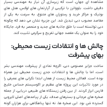
مشاهده ای جهان، است که زیرسازی آن نیاز به مهندسی بسیار
دقیقی داشت. بلوواترز با ترکیبی از آپارتمان های لوکس، هتل های
بوتیک و مراکز خرید و رستوران های متنوع، به سرعت به یکی از
مقاصد محبوب دبی تبدیل شد. این جزیره نشان می دهد که چگونه
دبی توانسته است با خلق جاذبه های جدید و منحصر به فرد، جایگاه
خود را به عنوان یک مقصد جهانی تفریح و سرگرمی تثبیت کند.
چالش ها و انتقادات زیست محیطی:
بهای پیشرفت
ساخت جزایر مصنوعی دبی، اگرچه نمادی از پیشرفت مهندسی بشر
است، اما با چالش ها و انتقادات جدی زیست محیطی نیز همراه
بوده است. فعالان محیط زیست از همان ابتدا نگرانی های عمیقی را
در مورد تاثیرات این پروژه های عظیم بر اکوسیستم حساس خلیج
فارس ابراز کردند. از بین رفتن زیستگاه های طبیعی دریایی، از جمله
صخره های مرجانی و بسترهای صدف، یکی از پیامدهای اصلی لایروبی
گسترده شن بود. این صخره ها، نه تنها پناهگاهی برای هزاران گونه