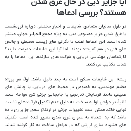
آیا جزایر دبی در حال غرق شدن
هستند؟ بررسی ادعاها
در طول سالیان متمادی، شایعات و اخبار مختلفی درباره فرونشست
یا غرق شدن جزایر مصنوعی دبی، به ویژه مجمع الجزایر جهان، منتشر
شده است. این ادعاها اغلب با نگرانی های زیست محیطی و چالش
های فنی در هم آمیخته بودند. اما آیا این شایعات حقیقت دارند؟
کارشناسان مهندسی دریایی و شرکت های سازنده، این ادعاها را به
شدت تکذیب می کنند.
ریشه این شایعات ممکن است به چند دلیل باشد: اولاً، هر پروژه
عظیم مهندسی، به خصوص در محیط های دریایی، با چالش های
طبیعی مانند فرسایش تدریجی یا جابجایی جزئی شن مواجه است.
ثانیاً، در مراحل اولیه ساخت، به دلیل عدم تکمیل فرآیندهای تثبیت
نهایی خاک، ممکن است تغییرات جزئی در ارتفاع سطح جزایر رخ داده
باشد که به اشتباه به عنوان غرق شدن تعبیر شده است. تکنیک
های فشرده سازی لرزشی که در مراحل ساخت به کار گرفته شدند،