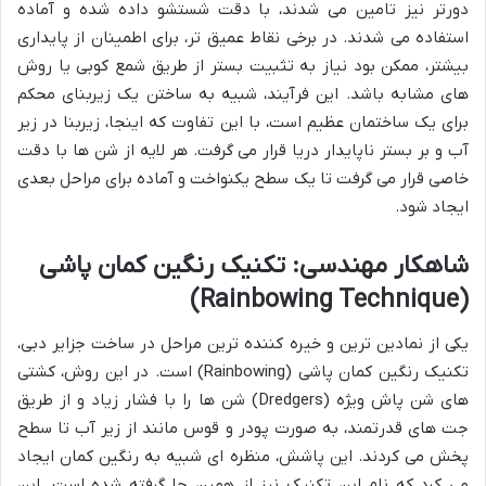
دورتر نیز تامین می شدند، با دقت شستشو داده شده و آماده
استفاده می شدند. در برخی نقاط عمیق تر، برای اطمینان از پایداری
بیشتر، ممکن بود نیاز به تثبیت بستر از طریق شمع کوبی یا روش
های مشابه باشد. این فرآیند، شبیه به ساختن یک زیربنای محکم
برای یک ساختمان عظیم است، با این تفاوت که اینجا، زیربنا در زیر
آب و بر بستر ناپایدار دریا قرار می گرفت. هر لایه از شن ها با دقت
خاصی قرار می گرفت تا یک سطح یکنواخت و آماده برای مراحل بعدی
ایجاد شود.
شاهکار مهندسی: تکنیک رنگین کمان پاشی
(Rainbowing Technique)
یکی از نمادین ترین و خیره کننده ترین مراحل در ساخت جزایر دبی،
تکنیک رنگین کمان پاشی (Rainbowing) است. در این روش، کشتی
های شن پاش ویژه (Dredgers) شن ها را با فشار زیاد و از طریق
جت های قدرتمند، به صورت پودر و قوس مانند از زیر آب تا سطح
پخش می کردند. این پاشش، منظره ای شبیه به رنگین کمان ایجاد
می کرد که نام این تکنیک نیز از همین جا گرفته شده است. این