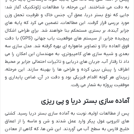
به دقت می شناختند. این مرحله، با مطالعات ژئوتکنیک آغاز شد؛
جایی که نوع بستر دریا، عمق آن، جنس خاک و ظرفیت تحمل وزن
مورد بررسی قرار گرفت. این مطالعات، تضمین می کرد که پایه های
جزایر آینده، بر بستری مستحکم بنا خواهند شد. برای طراحی اشکال
پیچیده جزایر، از سیستم های موقعیت یاب جهانی (GPS) با دقت
فوق العاده بالا و تصاویر ماهواره ای بهره گرفته شد. مدل سازی سه
بعدی و شبیه سازی های کامپیوتری، به مهندسان این امکان را می
داد تا رفتار آب، جریان های دریایی و تاثیرات احتمالی جزایر بر محیط
اطراف را پیش بینی کرده و طراحی ها را بهینه سازند. این مرحله،
زیربنای هر گونه اقدام فیزیکی بود و دقت در آن، ضامن پایداری و
موفقیت پروژه به شمار می رفت.
آماده سازی بستر دریا و پی ریزی
پس از مطالعات اولیه، نوبت به آماده سازی بستر دریا رسید. کشتی
های لایروبی غول پیکر وارد عمل شدند و شن و ماسه را از اعماق
خلیج فارس به سطح آب می آوردند. این شن ها، که گاهی از معادن