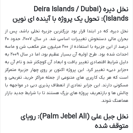
نخل دیره (Deira Islands / Dubai
Islands): تحول یک پروژه با آینده ای نوین
نخل دیره، که در ابتدا قرار بود بزرگترین جزیره نخلی باشد، پس از
بحران مالی دستخوش تغییرات اساسی شد. در سال ۲۰۰۷، حدود ۲۰
درصد از این جزیره با استفاده از ۲۰۰ میلیون متر مکعب شن و ماسه
احداث شده بود. طرح اولیه آن بسیار عظیم بود، اما در سال ۲۰۰۹ به
دلیل شرایط اقتصادی تغییر یافت و ابعاد آن کوچکتر شد و نام آن به
«جزایر دبی» تغییر کرد. این پروژه اکنون بر روی چهار جزیره متمرکز
است که هر یک کاربری های متنوعی از جمله مراکز خرید، تفریحی و
مسکونی دارند. این جزایر نمادی از انعطاف پذیری دبی در مواجهه با
چالش ها و بازتعریف پروژه های بزرگ هستند تا با شرایط جدید بازار
هماهنگ شوند.
نخل جبل علی (Palm Jebel Ali): رویای
متوقف شده