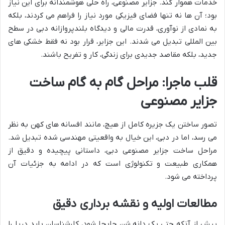
خدمات هموار کند. جزایر مصنوعی، راه حلی هوشمندانه برای این نیاز
بود؛ آن ها نه تنها فضای فیزیکی مورد نیاز را فراهم می کردند، بلکه
به نمادی از نوآوری، قدرت مالی و دیدگاه بلندپروازانه دبی در سطح
بین المللی تبدیل می شدند. این جزایر، قرار بود نه فقط خشکی های
جدید، بلکه مقاصد جدیدی برای زندگی، کار و تفریح باشند.
قلب ماجرا: مراحل گام به گام ساخت
جزایر مصنوعی
تصور ساختن یک جزیره کامل از هیچ، مانند افسانه های کهن به نظر
می رسد، اما در دبی، این خیال به واقعیتی مهندسی شده تبدیل شد.
مراحل ساخت جزایر مصنوعی دبی، داستانی پیچیده و دقیق از
همکاری طبیعت و تکنولوژی است که در ادامه به جزئیات آن
پرداخته می شود.
مطالعات اولیه و نقشه برداری دقیق
پیش از آنکه حتی یک دانه شن جابجا شود، کارشناسان باید دریا را