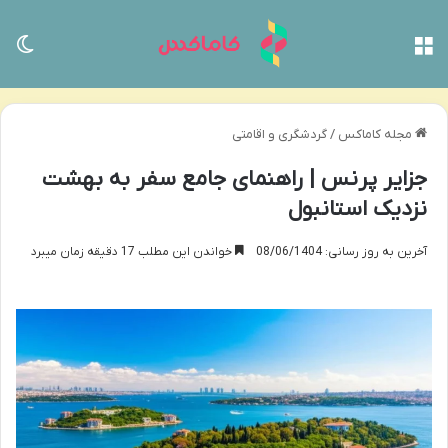
منو
تغی
مجله کاماکس
/
گردشگری و اقامتی
جزایر پرنس | راهنمای جامع سفر به بهشت
نزدیک استانبول
آخرین به روز رسانی: 08/06/1404
خواندن این مطلب 17 دقیقه زمان میبرد