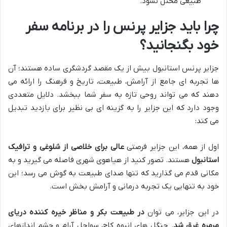
طبیعی مختل نشود.
چرا باید جزایر پرنس را در برنامه سفر
خود بگنجانید؟
جزایر پرنس استانبول بیش از یک مقصد گردشگری ساده هستند؛ آن
ها تجربه ای جامع از آرامش، طبیعت، تاریخ و فرهنگ را ارائه می
دهند که می تواند روحی تازه به سفر شما ببخشد. دلایل متعددی
وجود دارد که این جزایر را به گزینه ای بی نظیر برای بازدید تبدیل
می کند:
اول از همه، این جزایر فرصتی
عالی برای خلاصی از شلوغی و ترافیک
استانبول
هستند. تصور کنید از هیاهوی شهری فاصله می گیرید و به
مکانی قدم می گذارید که تنها صدای طبیعت به گوش می رسد؛ این
خود به تنهایی یک تجربه درمانی و آرامش بخش است.
در این جزایر، می توان
در طبیعت بکر و مناظر خیره کننده دریای
مرمره غرق شد
. جنگل های انبوه کاج، سواحل آرام و چشم اندازهای