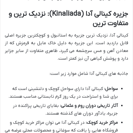
جزیره کینالی آدا (Kinaliada): نزدیک ترین و
متفاوت ترین
کینالی آدا، نزدیک ترین جزیره به استانبول و کوچکترین جزیره اصلی
قابل بازدید است. این جزیره به دلیل خاک مایل به قرمزش که از
معادن آهن و مس سرچشمه می گیرد، ظاهری متفاوت از سایر جزایر
دارد و پوشش گیاهی آن نیز کمتر است.
جاذبه های کینالی آدا شامل موارد زیر است:
سواحل:
کینالی آدا دارای سواحل کوچک و دلنشینی است که
برای شنا و استراحت در یک روز گرم تابستانی مناسب هستند.
آثار تاریخی دوران روم و عثمانی:
بقایای تاریخی پراکنده در
جزیره، یادآور دوران های گذشته هستند.
مراکز خرید کوچک:
در کینالی آدا می توان مراکز خرید کوچک و
فروشگاه هایی را یافت که سوغاتی و محصولات محلی عرضه می