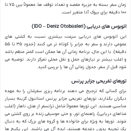
زمان سفر بسته به جزیره مقصد و تعداد توقف ها، معمولاً بین ۷۵ تا
۱۰۰ دقیقه برای بیوک آدا متغیر است.
اتوبوس های دریایی (IDO – Deniz Otobüsleri)
این اتوبوس های دریایی سرعت بیشتری نسبت به کشتی های
عمومی دارند و سفر به جزایر را کوتاه تر می کنند (حدود ۳۵ تا ۵۵
دقیقه). با این حال، برنامه زمانی آن ها ممکن است کمتر منظم باشد
و اغلب بیشتر بر نیازهای حمل و نقل محلی تمرکز دارند. توصیه می
شود قبل از سفر، جدول زمانی آن ها را بررسی کنید.
تورهای تفریحی جزایر پرنس
برای کسانی که ترجیح می دهند برنامه ریزی سفرشان را به عهده
دیگران بگذارند، تورهای تفریحی جزایر پرنس استانبول گزینه بسیار
مناسبی هستند. این تورها معمولاً شامل ترانسفر از هتل، ناهار (اغلب
غذاهای دریایی)، راهنمای تور، و حتی موسیقی زنده بر روی کشتی می
شوند. تورها به ویژه برای خانواده ها و گروه های بزرگ که به دنبال
یک تجربه بدون دغدغه هستند، ایده آل می باشند. این پکیج ها