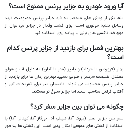
آیا ورود خودرو به جزایر پرنس ممنوع است؟
بله، یکی از ویژگی های منحصر به فرد جزایر پرنس ممنوعیت تردد
وسایل نقلیه موتوری است. برای گشت وگذار در جزایر می توان از
دوچرخه، تاکسی های برقی یا پیاده روی استفاده کرد.
بهترین فصل برای بازدید از جزایر پرنس کدام
است؟
بهار (فروردین تا خرداد) و پاییز (مهر تا آبان) به دلیل آب و هوای
معتدل، طبیعت سرسبز و خلوتی نسبی، بهترین زمان ها برای بازدید از
جزایر پرنس محسوب می شوند. تابستان نیز برای تفریحات آبی و
آفتاب گرفتن مناسب است، اما جزایر شلوغ تر هستند.
چگونه می توان بین جزایر سفر کرد؟
سفر بین جزایر اصلی (بیوک آدا، هیبلی آدا، بورگاز آدا، کینالی آدا) با
استفاده از کشتی های عمومی امکان پذیر است. این کشتی ها به طور