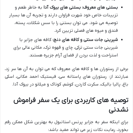
بستنی های معروف:
بستنی های بیوک آدا
به خاطر طعم و
تزیینات خاص خود شهرت فراوان دارند و تجربه آن ها بسیار
توصیه می شود. می توان بستنی را با سس شکلات، پسته،
فندق و میوه های فصلی تزیین کرد.
شیرینی جات سنتی و کافه های دنج:
کافه های جزایر با
شیرینی جات سنتی ترکی، چای و قهوه ترک، مکانی عالی برای
استراحت و لذت بردن از فضای آرام جزیره هستند.
برخی از رستوران ها و کافه های معروف که می توان به آن ها سر زد،
عبارتند از: رستوران های پاستانه سی، فیستیک احمد مکانی، اسکی
باغ، پالیا بالیک، سکرت گاردن، کوشم، کوناک و میلانو در بیوک آدا.
توصیه های کاربردی برای یک سفر فراموش
نشدنی
برای اینکه سفر به جزایر پرنس استانبول به بهترین شکل ممکن رقم
بخورد، رعایت نکات زیر می تواند مفید باشد: