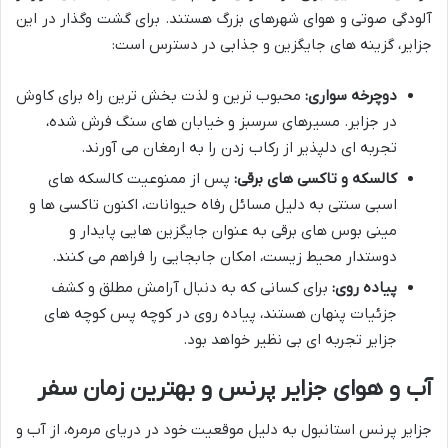
آلودگی صوتی و هوای شهرهای بزرگ هستند. برای گشت وگذار در این
جزایر، گزینه های جایگزین و جذابی در دسترس است:
دوچرخه سواری:
محبوب ترین و لذت بخش ترین راه برای کاوش
در جزایر. مسیرهای سرسبز و خیابان های سنگ فرش شده،
تجربه ای دلپذیر از رکاب زدن را به ارمغان می آورند.
کالسکه و تاکسی های برقی:
پس از ممنوعیت کالسکه های
اسبی سنتی به دلیل مسائل رفاه حیوانات، اکنون تاکسی ها و
مینی بوس های برقی به عنوان جایگزین هایی پایدار و
دوستدار محیط زیست، امکان جابجایی را فراهم می کنند.
پیاده روی:
برای کسانی که به دنبال آرامش مطلق و کشف
جزئیات پنهان هستند، پیاده روی در کوچه پس کوچه های
جزایر تجربه ای بی نظیر خواهد بود.
آب و هوای جزایر پرنس و بهترین زمان سفر
جزایر پرنس استانبول به دلیل موقعیت خود در دریای مرمره، از آب و