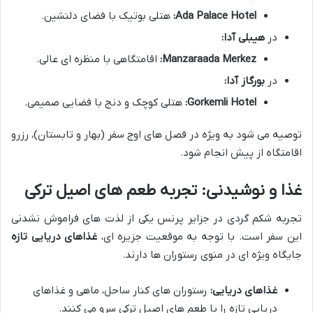
Ada Palace Hotel:
هتلی بوتیک با فضای دلنشین.
در
هیبلی آدا:
Manzaraada Merkez:
اقامتگاهی با منظره ای عالی.
در
بورگاز آدا:
Gorkemli Hotel:
هتلی کوچک و دنج با فضایی صمیمی.
توصیه می شود به ویژه در فصل های اوج سفر (بهار و تابستان)، رزرو
اقامتگاه از پیش انجام شود.
غذا و نوشیدنی: تجربه طعم های اصیل ترکی
تجربه شکم گردی در جزایر پرنس یکی از لذت های فراموش نشدنی
این سفر است. با توجه به موقعیت جزیره ای،
غذاهای دریایی تازه
جایگاه ویژه ای در منوی رستوران ها دارند.
غذاهای دریایی:
رستوران های کنار ساحل، ماهی و غذاهای
دریایی تازه را با طعم های اصیل ترکی سرو می کنند.