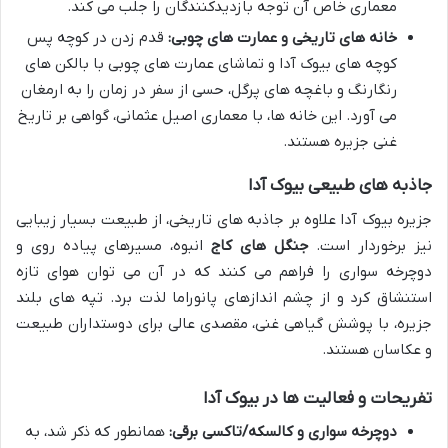
معماری خاص آن توجه بازدیدکنندگان را جلب می کند.
خانه های تاریخی و عمارت های چوبی:
قدم زدن در کوچه پس
کوچه های بیوک آدا و تماشای عمارت های چوبی با بالکن های
رنگارنگ و باغچه های پرگل، حسی از سفر در زمان را به ارمغان
می آورد. این خانه ها، با معماری اصیل عثمانی، گواهی بر تاریخ
غنی جزیره هستند.
جاذبه های طبیعی بیوک آدا
جزیره بیوک آدا علاوه بر جاذبه های تاریخی، از طبیعت بسیار زیبایی
نیز برخوردار است.
جنگل های کاج
انبوه، مسیرهای پیاده روی و
دوچرخه سواری را فراهم می کنند که در آن می توان هوای تازه
استنشاق کرد و از چشم اندازهای پانوراما لذت برد. تپه های بلند
جزیره، با پوشش گیاهی غنی، مقصدی عالی برای دوستداران طبیعت
و عکاسان هستند.
تفریحات و فعالیت ها در بیوک آدا
دوچرخه سواری و کالسکه/تاکسی برقی:
همانطور که ذکر شد، به