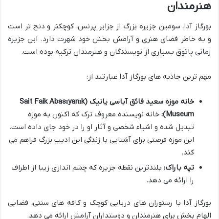
هنرمندان
بورگاز آدا، سومین جزیره بزرگ از جزایر پرنس، کوچکتر و دنج تر است
و به خاطر فضای هنری و آرامش بخش خود شهرت دارد. این جزیره
زمانی پاتوق بسیاری از نویسندگان و هنرمندان ترکیه بوده است.
مهم ترین جاذبه های بورگاز آدا عبارتند از:
خانه موزه سعید فائق آباسی یانیک (Sait Faik Abasıyanık
Museum):
خانه نویسنده معروف ترک که اکنون به موزه
تبدیل شده و اشیاء شخصی و آثار او را در خود جای داده است.
این موزه فرصتی برای آشنایی با زندگی این ادیب بزرگ فراهم می
کند.
تپه باراک:
بلندترین نقطه جزیره که چشم اندازی زیبا از اطراف
را ارائه می دهد.
بورگاز آدا با رستوران های دریایی کوچک و کافه های سنتی، فضایی
الهام بخش برای هنرمندان و دوستداران آرامش ارائه می دهد.