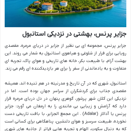
جزایر پرنس، بهشتی در نزدیکی استانبول
جزایر پرنس، مجموعه ای بی نظیر از جزایر در دریای مرمره، مقصدی
رویایی برای فرار از شلوغی و هیاهوی استانبول به شمار می روند. این
بهشت آرام، با طبیعت بکر، خانه های تاریخی و هوای پاک، تجربه ای
متفاوت و به یادماندنی از سفر را برای هر بازدیدکننده ای رقم می زند.
استانبول، شهری که در آن تاریخ و مدرنیته در هم تنیده اند، همیشه
مقصدی جذاب برای گردشگران از سراسر جهان بوده است. اما در
نزدیکی این کلان شهر پرشور، گوهری پنهان در دل دریای مرمره قرار
دارد که آرامش و زیبایی بی مانندی را به ارمغان می آورد: جزایر
پرنس یا آدالار (Adalar) . این مجمع الجزایر، با بافت تاریخی دست
نخورده، طبیعت سرسبز و هوای دلنشین، پناهگاهی برای کسانی است
که به دنبال سکوت، الهام و تجربه هایی فراتر از جاذبه های شهری