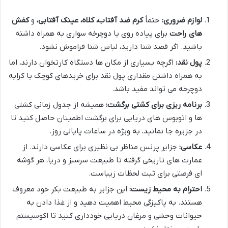
لوازم ضروری:
حتماً
کرم ضد آفتاب، کلاه، عینک آفتابی،
و
کفش
های راحت
برای پیاده روی یا دوچرخه سواری به همراه داشته
باشید. اگر قصد شنا دارید، لباس شنا فراموش نشود.
پول نقد:
اگرچه بسیاری از مکان ها دستگاه کارتخوان دارند، اما
به همراه داشتن مقداری پول نقد برای خریدهای کوچک یا کرایه
دوچرخه می تواند مفید باشد.
برنامه ریزی برای کشتی برگشت:
همیشه از جدول زمانی کشتی
ها و اتوبوس های دریایی برای برگشت اطمینان حاصل کنید تا
در جزیره جا نمانید، به ویژه در ساعات پایانی روز.
عکاسی:
جزایر پرنس مناظر بی نظیری برای عکاسی دارند. از
عمارت های تاریخی گرفته تا طبیعت سرسبز و دریا، هر گوشه
ای فرصتی برای ثبت لحظات زیباست.
احترام به محیط زیست:
این جزایر به طبیعت بکر خود معروف
هستند. به پاکیزگی محیط اهمیت دهید و از غذا دادن به
حیوانات وحشی و مرغان دریایی خودداری کنید تا اکوسیستم