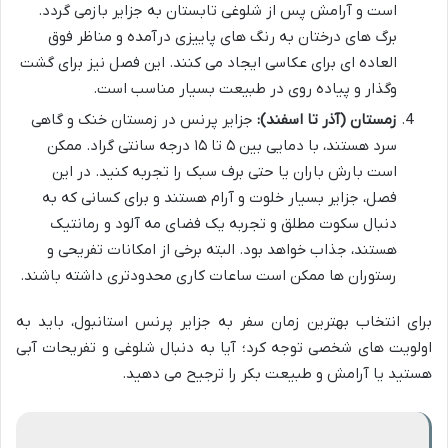
است و آرامش پس از شلوغی تابستان به جزایر بازمی گردد.
برگ های درختان به رنگ های پاییزی درآمده و مناظر فوق
العاده ای برای عکاسی ایجاد می کنند. این فصل نیز برای گشت
وگذار و پیاده روی در طبیعت بسیار مناسب است.
زمستان (آذر تا اسفند):
جزایر پرنس در زمستان خنک و گاهی
سرد هستند، با دمایی بین ۵ تا ۱۵ درجه سانتی گراد. ممکن
است بارش باران یا حتی برف سبک را تجربه کنید. در این
فصل، جزایر بسیار خلوت و آرام هستند و برای کسانی که به
دنبال سکوت مطلق و تجربه یک فضای مه آلود و رمانتیک
هستند، جذاب خواهد بود. البته برخی از امکانات تفریحی و
رستوران ها ممکن است ساعات کاری محدودتری داشته باشند.
برای انتخاب بهترین زمان سفر به جزایر پرنس استانبول، باید به
اولویت های شخصی توجه کرد؛ آیا به دنبال شلوغی و تفریحات آبی
هستید یا آرامش و طبیعت بکر را ترجیح می دهید.