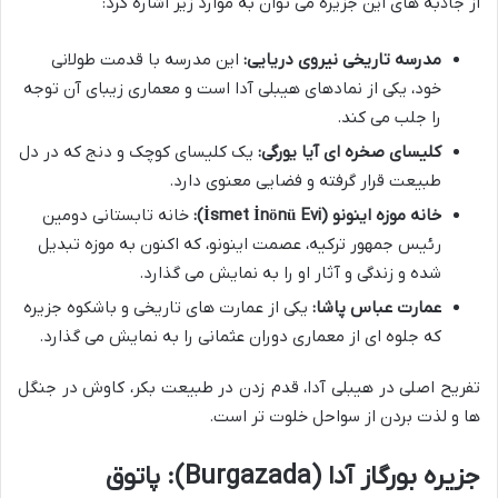
از جاذبه های این جزیره می توان به موارد زیر اشاره کرد:
مدرسه تاریخی نیروی دریایی:
این مدرسه با قدمت طولانی
خود، یکی از نمادهای هیبلی آدا است و معماری زیبای آن توجه
را جلب می کند.
کلیسای صخره ای آیا یورگی:
یک کلیسای کوچک و دنج که در دل
طبیعت قرار گرفته و فضایی معنوی دارد.
خانه موزه اینونو (İsmet İnönü Evi):
خانه تابستانی دومین
رئیس جمهور ترکیه، عصمت اینونو، که اکنون به موزه تبدیل
شده و زندگی و آثار او را به نمایش می گذارد.
عمارت عباس پاشا:
یکی از عمارت های تاریخی و باشکوه جزیره
که جلوه ای از معماری دوران عثمانی را به نمایش می گذارد.
تفریح اصلی در هیبلی آدا، قدم زدن در طبیعت بکر، کاوش در جنگل
ها و لذت بردن از سواحل خلوت تر است.
جزیره بورگاز آدا (Burgazada): پاتوق