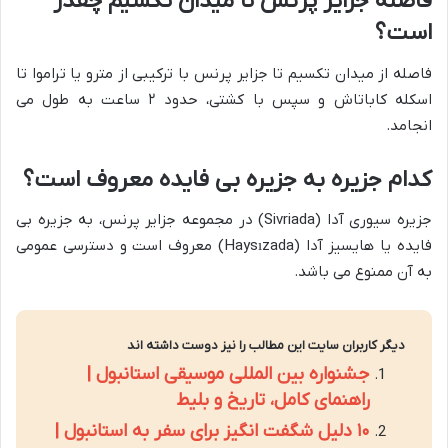
فاصله جزایر پرنس تا میدان تکسیم چقدر
است؟
فاصله از میدان تکسیم تا جزایر پرنس با ترکیبی از مترو یا تراموا تا
اسکله کاباتاش و سپس با کشتی، حدود ۲ ساعت به طول می
انجامد.
کدام جزیره به جزیره بی فایده معروف است؟
جزیره سیوری آدا (Sivriada) در مجموعه جزایر پرنس، به جزیره بی
فایده یا هایسیز آدا (Haysızada) معروف است و دسترسی عمومی
به آن ممنوع می باشد.
دیگر کاربران سایت این مطالب را نیز دوست داشته اند
جشنواره بین المللی موسیقی استانبول |
راهنمای کامل، تاریخ و بلیط
۱۰ دلیل شگفت انگیز برای سفر به استانبول |