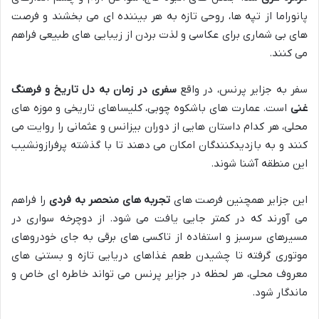
پانوراما از تپه ها، روحی تازه به هر بیننده ای می بخشند و فرصت
های بی شماری برای عکاسی و لذت بردن از زیبایی های طبیعی فراهم
می کنند.
سفر به جزایر پرنس، در واقع
سفری در زمان به دل تاریخ و فرهنگ
غنی
است. عمارت های باشکوه چوبی، کلیساهای تاریخی و موزه های
محلی، هر کدام داستان هایی از دوران بیزانس و عثمانی را روایت می
کنند و به بازدیدکنندگان امکان می دهند تا با گذشته پرفرازونشیب
این منطقه آشنا شوند.
این جزایر همچنین فرصت های
تجربه های منحصر به فردی
را فراهم
می آورند که در کمتر جایی یافت می شود. از دوچرخه سواری در
مسیرهای سرسبز و استفاده از تاکسی های برقی به جای خودروهای
موتوری گرفته تا چشیدن طعم غذاهای دریایی تازه و بستنی های
معروف محلی، هر لحظه در جزایر پرنس می تواند خاطره ای خاص و
ماندگار شود.