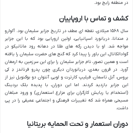
در منطقه رایج بود.
کشف و تماس با اروپاییان
سال ۱۵۶۸ میلادی، نقطه ای عطف در تاریخ جزایر سلیمان بود. آلوارو
دِ مندانا، دریانورد اسپانیایی، اولین اروپایی بود که با این جزایر
مواجه شد. او با دیدن رگه های طلا در دهانه رود ماتانیکو در
گوادالکانال، این باور را پیدا کرد که گنج های حضرت سلیمان را یافته
است و همین تصور، نام جزایر سلیمان را برای این سرزمین به ارمغان
آورد. در قرون بعدی، دریانوردان دیگری چون پدرو فرناندز دِ کی
یروس، آبل تاسمان، فیلیپ کارترت و لویی آنتوان دو بوگنویل نیز از
این جزایر بازدید کردند. اما این دوران، با پدیده بلک بردینگ
(استخدام یا ربایش کارگران برای مزارع استعماری) و ورود مبلغان
مسیحی همراه شد که تغییرات فرهنگی و اجتماعی عمیقی را در پی
داشت.
دوران استعمار و تحت الحمایه بریتانیا