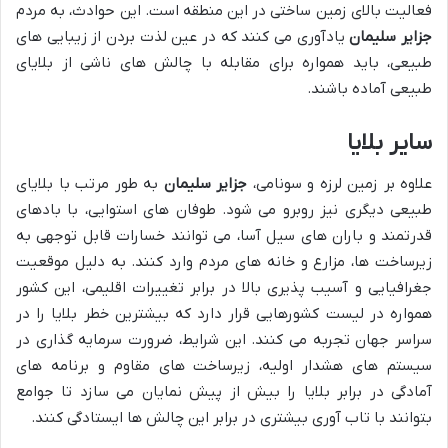
فعالیت بالای زمین ساختی در این منطقه است. این حوادث، به مردم
جزایر سلیمان
یادآوری می کنند که در عین لذت بردن از زیبایی های
طبیعی، باید همواره برای مقابله با چالش های ناشی از بلایای
طبیعی آماده باشند.
سایر بلایا
علاوه بر زمین لرزه و سونامی،
جزایر سلیمان
به طور مرتب با بلایای
طبیعی دیگری نیز روبرو می شود. طوفان های استوایی، با بادهای
قدرتمند و باران های سیل آسا، می توانند خسارات قابل توجهی به
زیرساخت ها، مزارع و خانه های مردم وارد کنند. به دلیل موقعیت
جغرافیایی و آسیب پذیری بالا در برابر تغییرات اقلیمی، این کشور
همواره در لیست کشورهایی قرار دارد که بیشترین خطر بلایا را در
سراسر جهان تجربه می کنند. این شرایط، ضرورت سرمایه گذاری در
سیستم های هشدار اولیه، زیرساخت های مقاوم و برنامه های
آمادگی در برابر بلایا را بیش از پیش نمایان می سازد تا جوامع
بتوانند با تاب آوری بیشتری در برابر این چالش ها ایستادگی کنند.