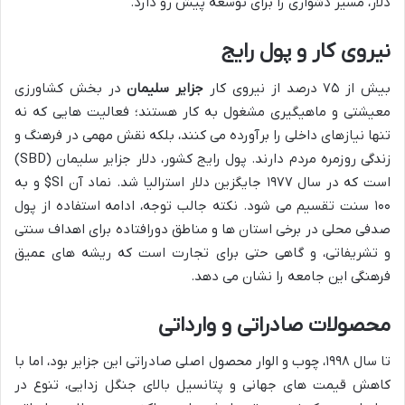
دلار، مسیر دشواری را برای توسعه پیش رو دارد.
نیروی کار و پول رایج
بیش از ۷۵ درصد از نیروی کار
جزایر سلیمان
در بخش کشاورزی
معیشتی و ماهیگیری مشغول به کار هستند؛ فعالیت هایی که نه
تنها نیازهای داخلی را برآورده می کنند، بلکه نقش مهمی در فرهنگ و
زندگی روزمره مردم دارند. پول رایج کشور، دلار جزایر سلیمان (SBD)
است که در سال ۱۹۷۷ جایگزین دلار استرالیا شد. نماد آن SI$ و به
۱۰۰ سنت تقسیم می شود. نکته جالب توجه، ادامه استفاده از پول
صدفی محلی در برخی استان ها و مناطق دورافتاده برای اهداف سنتی
و تشریفاتی، و گاهی حتی برای تجارت است که ریشه های عمیق
فرهنگی این جامعه را نشان می دهد.
محصولات صادراتی و وارداتی
تا سال ۱۹۹۸، چوب و الوار محصول اصلی صادراتی این جزایر بود، اما با
کاهش قیمت های جهانی و پتانسیل بالای جنگل زدایی، تنوع در