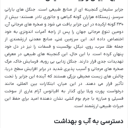
جزایر سلیمان گنجینه ای از منابع طبیعی است. جنگل های بارانی
سرسبز، زیستگاه هزاران گونه گیاهی و جانوری نادر هستند؛ بیش از
۲۳۰ گونه ارکیده در این جزایر یافت می شود و صخره های مرجانی آن،
دومین تنوع مرجانی جهان را پس از راجه آمپات اندونزی به خود
اختصاص داده اند. این سرزمین غنی، منابع معدنی ارزشمندی از
جمله طلا، سرب، روی، نیکل، بوکسیت و فسفات را نیز در دل خود
پنهان کرده است. با این حال، این گنجینه های طبیعی در معرض
تهدیدات جدی قرار دارند. جنگل زدایی بی رویه، فرسایش خاک، مرگ
صخره های مرجانی و آسیب پذیری شدید در برابر افزایش سطح دریا،
چالش های زیست محیطی بزرگی هستند که آینده این جزایر را تحت
تأثیر قرار می دهند. در این میان، ابتکارات بین المللی، مانند
درخواست پورت ویلا برای گذار به اقیانوس آرام عاری از سوخت
فسیلی و مبارزه با جرم بوم کشی، نشان دهنده امید برای حفظ این
میراث طبیعی ارزشمند است.
دسترسی به آب و بهداشت