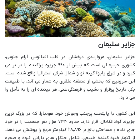
جزایر سلیمان
جزایر سلیمان، مرواریدی درخشان در قلب اقیانوس آرام جنوبی،
کشوری جزیره ای است که بیش از ۹۹۰ جزیره پراکنده را در بر می
گیرد و در شرق پاپوآ گینه نو و شمال شرقی استرالیا واقع شده است.
این سرزمین که بخشی از منطقه ملانزی به شمار می آید، با طبیعت
بکر، تاریخ پرفراز و نشیب و فرهنگی غنی، هر بیننده ای را به تأمل وا
می دارد.
این کشور، با پایتخت پرجنب وجوش خود، هونیارا، که در بزرگ ترین
جزیره، گوادالکانال، قرار دارد، حدود ۷۳۴ هزار نفر جمعیت را در خود
جای داده و مساحتی بالغ بر ۲۸,۸۹۶ کیلومتر مربع را پوشش می دهد.
از تنوع خیره کننده طبیعی، شامل جنگل های بارانی انبوه و صخره