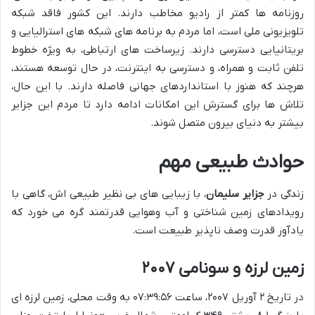
روزنامه ها کمتر از رادیو مخاطب دارند. این کشور فاقد شبکه
تلویزیونی ملی است، اما مردم به برنامه های شبکه های استرالیایی و
بریتانیایی دسترسی دارند. زیرساخت های ارتباطی، به ویژه خطوط
تلفن ثابت و همراه، و دسترسی به اینترنت، در حال توسعه هستند،
هرچند که هنوز با استانداردهای جهانی فاصله دارند. با این حال،
تلاش ها برای گسترش این امکانات ادامه دارد تا مردم این جزایر
بیشتر به دنیای بیرون متصل شوند.
حوادث طبیعی مهم
زندگی در
جزایر سلیمان
، با زیبایی های بی نظیر طبیعی اش، گاهی با
رویدادهای زمین شناختی و آب وهوایی قدرتمند گره می خورد که
یادآور قدرت وصف ناپذیر طبیعت است.
زمین لرزه و سونامی ۲۰۰۷
در تاریخ ۲ آوریل ۲۰۰۷، ساعت ۰۷:۳۹:۵۶ به وقت محلی، زمین لرزه ای