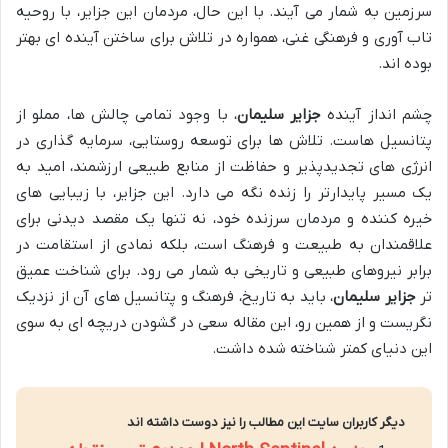
سرزمین به شمار می آیند. با این حال، مردمان این جزایر، با روحیه
تاب آوری و فرهنگی غنی، همواره در تلاش برای ساختن آینده ای بهتر
بوده اند.
چشم انداز آینده
جزایر سلیمان
، با وجود تمامی چالش ها، مملو از
پتانسیل هاست. تلاش ها برای توسعه روستایی، سرمایه گذاری در
انرژی های تجدیدپذیر و حفاظت از منابع طبیعی ارزشمند، امید به
یک مسیر پایدارتر را زنده نگه می دارد. این جزایر، با زیبایی های
خیره کننده و مردمان سرزنده خود، نه تنها یک مقصد دیدنی برای
علاقمندان به طبیعت و فرهنگ است، بلکه نمادی از استقامت در
برابر نیروهای طبیعی و تاریخی به شمار می رود. برای شناخت عمیق
تر
جزایر سلیمان
، باید به تاریخ، فرهنگ و پتانسیل های آن از نزدیک
نگریست و از همین رو، این مقاله سعی در گشودن دریچه ای به سوی
این دنیای کمتر شناخته شده داشت.
دیگر کاربران سایت این مطالب را نیز دوست داشته اند