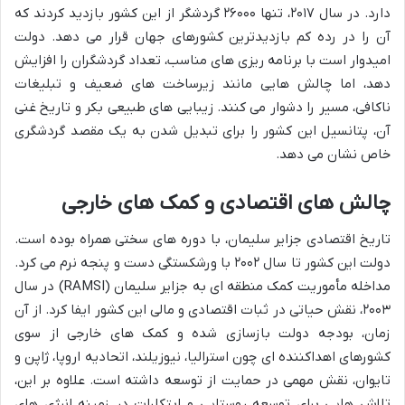
دارد. در سال ۲۰۱۷، تنها ۲۶۰۰۰ گردشگر از این کشور بازدید کردند که
آن را در رده کم بازدیدترین کشورهای جهان قرار می دهد. دولت
امیدوار است با برنامه ریزی های مناسب، تعداد گردشگران را افزایش
دهد، اما چالش هایی مانند زیرساخت های ضعیف و تبلیغات
ناکافی، مسیر را دشوار می کنند. زیبایی های طبیعی بکر و تاریخ غنی
آن، پتانسیل این کشور را برای تبدیل شدن به یک مقصد گردشگری
خاص نشان می دهد.
چالش های اقتصادی و کمک های خارجی
تاریخ اقتصادی جزایر سلیمان، با دوره های سختی همراه بوده است.
دولت این کشور تا سال ۲۰۰۲ با ورشکستگی دست و پنجه نرم می کرد.
مداخله مأموریت کمک منطقه ای به جزایر سلیمان (RAMSI) در سال
۲۰۰۳، نقش حیاتی در ثبات اقتصادی و مالی این کشور ایفا کرد. از آن
زمان، بودجه دولت بازسازی شده و کمک های خارجی از سوی
کشورهای اهداکننده ای چون استرالیا، نیوزیلند، اتحادیه اروپا، ژاپن و
تایوان، نقش مهمی در حمایت از توسعه داشته است. علاوه بر این،
تلاش هایی برای توسعه روستایی و ابتکارات در زمینه انرژی های