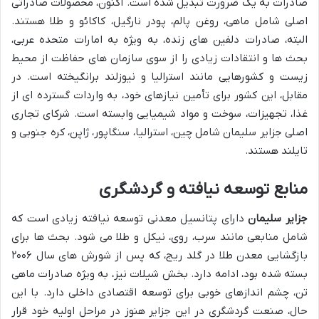
صادرات به یک ضرورت تبدیل شده است. اکنون، محصولات صادراتی
اصلی شامل ماهی، روغن پالم، پودر نارگیل، کاکائو و طلا هستند.
البته، صادرات دلفین های زنده، به ویژه به امارات متحده عربی،
بحث ها و انتقادات زیادی را از سوی سازمان های حفاظت از محیط
زیست و کشورهایی مانند استرالیا و نیوزلند برانگیخته است. در
مقابل، این کشور برای تأمین نیازهای خود، به واردات گسترده ای از
غذا، تجهیزات، سوخت و مواد شیمیایی وابسته است. شرکای تجاری
اصلی جزایر سلیمان شامل چین، استرالیا، سنگاپور، ژاپن، کره جنوبی و
تایلند هستند.
منابع توسعه نیافته و گردشگری
جزایر سلیمان
دارای پتانسیل معدنی توسعه نیافته زیادی است که
شامل منابعی مانند سرب، روی، نیکل و طلا می شود. بحث ها برای
بازگشایی معدن طلا در گلد ریج، که پس از شورش های سال ۲۰۰۶
بسته شده بود، ادامه دارد. بخش شیلات نیز، به ویژه صادرات ماهی
تن، چشم اندازهای خوبی برای توسعه اقتصادی داخلی دارد. با این
حال، صنعت گردشگری در این جزایر هنوز در مراحل اولیه خود قرار