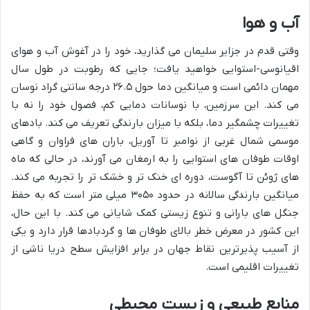
آب و هوا
وقتی قدم در جزایر سلیمان می گذارید، خود را در آغوش آب و هوای
اقیانوسی-استوایی خواهید یافت؛ جایی که رطوبت در طول سال
مهمان دائمی است و میانگین دما حول ۲۶.۵ درجه سانتی گراد نوسان
می کند. این سرزمین، با نوسانات دمایی کم، فصول خود را نه با
تغییرات چشمگیر دما، بلکه با میزان بارندگی تعریف می کند. بادهای
موسمی شمال غربی از نوامبر تا آوریل، باران های فراوان و گاهی
اوقات طوفان های استوایی را به ارمغان می آورند، در حالی که ماه
های ژوئن تا آگوست، دوره ای خنک تر و خشک تر را تجربه می کند.
میانگین بارندگی سالانه در حدود ۳۰۵۰ میلی متر است که به حفظ
جنگل های بارانی و تنوع زیستی کمک شایانی می کند. با این حال،
این کشور در معرض خطر بالای طوفان ها و گردبادها قرار دارد و یکی
از آسیب پذیرترین نقاط جهان در برابر افزایش سطح دریا ناشی از
تغییرات اقلیمی است.
منابع طبیعی و زیست محیطی