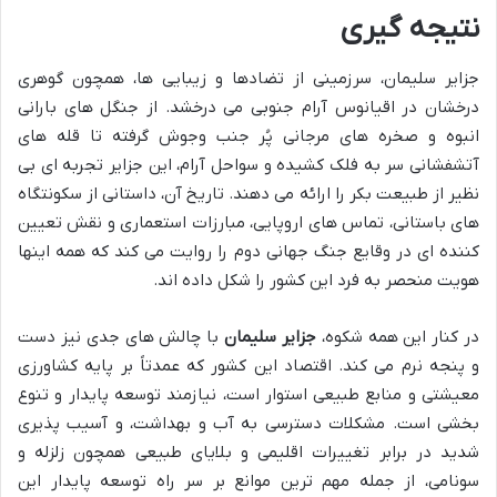
نتیجه گیری
جزایر سلیمان، سرزمینی از تضادها و زیبایی ها، همچون گوهری
درخشان در اقیانوس آرام جنوبی می درخشد. از جنگل های بارانی
انبوه و صخره های مرجانی پُر جنب وجوش گرفته تا قله های
آتشفشانی سر به فلک کشیده و سواحل آرام، این جزایر تجربه ای بی
نظیر از طبیعت بکر را ارائه می دهند. تاریخ آن، داستانی از سکونتگاه
های باستانی، تماس های اروپایی، مبارزات استعماری و نقش تعیین
کننده ای در وقایع جنگ جهانی دوم را روایت می کند که همه اینها
هویت منحصر به فرد این کشور را شکل داده اند.
در کنار این همه شکوه،
جزایر سلیمان
با چالش های جدی نیز دست
و پنجه نرم می کند. اقتصاد این کشور که عمدتاً بر پایه کشاورزی
معیشتی و منابع طبیعی استوار است، نیازمند توسعه پایدار و تنوع
بخشی است. مشکلات دسترسی به آب و بهداشت، و آسیب پذیری
شدید در برابر تغییرات اقلیمی و بلایای طبیعی همچون زلزله و
سونامی، از جمله مهم ترین موانع بر سر راه توسعه پایدار این