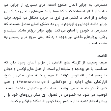
دسترسی به جزایر آلمان متنوع است. برای بسیاری از جزایر، می
توانید از قطار استفاده کنید که شما را به شهرهای ساحلی نزدیک می
رساند و از آنجا با کشتی های فری به جزیره منتقل می شوید. برخی
جزایر مانند فهمارن و اوزدوم با پل به خشکی اصلی متصل هستند که
دسترسی با خودرو را آسان می کند. برای جزایر بزرگتر مانند سیلت و
روگن، پروازهای داخلی نیز وجود دارد که راهی سریع برای رسیدن به
مقصد است.
اقامت:
طیف وسیعی از گزینه های اقامتی در جزایر آلمان وجود دارد که
متناسب با هر بودجه و سلیقه ای است. از هتل های لوکس و مجلل
با چشم انداز اقیانوس گرفته تا مهمان خانه های سنتی و دنج،
آپارتمان های اجاره ای خودکفایی (Ferienwohnungen) و حتی
کمپینگ در طبیعت، می توانید انتخاب های متفاوتی داشته باشید.
توصیه می شود به خصوص در فصول اوج سفر، رزروهای خود را از
پیش انجام دهید تا از دردسر پیدا کردن اقامتگاه جلوگیری کنید.