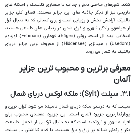
کنند. شهرهای ساحلی دنج و جذاب با معماری کلاسیک و اسکله های
تاریخی نیز از دیگر جاذبه های این جزایر هستند. فضای کلی جزایر
بالتیک، آرامش بخش و رویایی است و برای کسانی که به دنبال فرار
از هیاهوی زندگی شهری و غرق شدن در زیبایی های طبیعی هستند،
انتخابی ایده آل است. روگن (Rügen)، فهمارن (Fehmarn)، اوزدوم
(Usedom) و هیدنزی (Hiddensee) از معروف ترین جزایر دریای
بالتیک به شمار می روند.
معرفی برترین و محبوب ترین جزایر
آلمان
۳.۱. سیلت (Sylt): ملکه لوکس دریای شمال
سیلت، که به درستی ملکه دریای شمال نامیده می شود، گران ترین و
پرطرفدارترین جزیره آلمان است. این جزیره، مقصدی محبوب برای
افراد مشهور و ثروتمند است که به دنبال ترکیبی از تجمل، طبیعت
بکر و زندگی شبانه پر زرق و برق هستند. با قدم گذاشتن در سیلت،