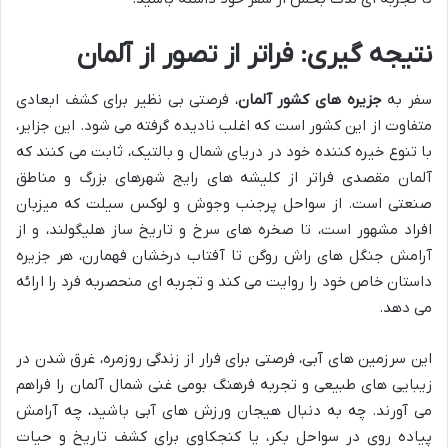
نتیجه گیری: فراتر از تصور از آلمان
سفر به
جزیره های کشور آلمان
، فرصتی بی نظیر برای کشف ابعادی
متفاوت از این کشور است که اغلب نادیده گرفته می شود. این جزایر،
با تنوع خیره کننده خود در دریای شمال و بالتیک، ثابت می کنند که
آلمان مقصدی فراتر از کلیشه های رایج شهرهای بزرگ و مناطق
صنعتی است. از سواحل پرجنب وجوش و لوکس سیلت که میزبان
افراد مشهور است، تا صخره های سرخ و تاریخ ساز هلیگولند، و از
آرامش جنگل های راش روگن تا آفتاب درخشان فهمارن، هر جزیره
داستان خاص خود را روایت می کند و تجربه ای منحصربه فرد را ارائه
می دهد.
این سرزمین های آبی، فرصتی برای فرار از زندگی روزمره، غرق شدن در
زیبایی های طبیعی و تجربه فرهنگ بومی غنی شمال آلمان را فراهم
می آورند. چه به دنبال هیجان ورزش های آبی باشید، چه آرامش
پیاده روی در سواحل بکر، یا کنجکاوی برای کشف تاریخ و حیات