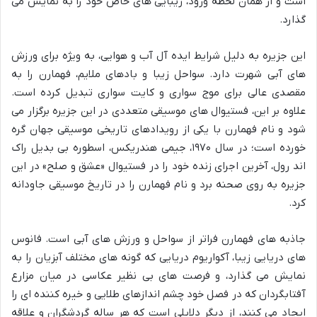
است و از همان لحظه ورود، زیبایی های خاص خود را به نمایش می
گذارد.
این جزیره به دلیل شرایط ایده آل آب و هوایی، به ویژه برای ورزش
های آبی شهرت دارد. سواحل زیبا و بادهای ملایم، فهمارن را به
مقصدی عالی برای موج سواری و کایت سواری تبدیل کرده است.
علاوه بر این، فستیوال های موسیقی متعددی در این جزیره برگزار می
شود و نام فهمارن با یکی از رویدادهای تاریخی موسیقی جهان گره
خورده است؛ در سال ۱۹۷۰، جیمی هندریکس، اسطوره بی بدیل راک
اند رول، آخرین اجرای زنده خود را در فستیوال «عشق و صلح» در این
جزیره به روی صحنه برد و نام فهمارن را در تاریخ موسیقی جاودانه
کرد.
جاذبه های فهمارن فراتر از سواحل و ورزش های آبی است. فانوس
های دریایی زیبا، آکواریوم دریایی که گونه های مختلف آبزیان را به
نمایش می گذارد، و فرصت های بی نظیر عکاسی در میان مزارع
آفتابگردان که در فصل خود چشم اندازهای طلایی و خیره کننده ای را
ایجاد می کنند، از دیگر دلایلی است که هر ساله گردشگران و علاقه