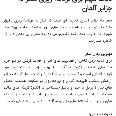
جزایر آلمان
سفر به جزایر آلمان، تجربه ای است که نیاز به برنامه ریزی دقیق
دارد تا بتوانید از تمام پتانسیل های این مقاصد جذاب بهره مند
شوید. با رعایت چند نکته کلیدی، می توانید سفری بی نقص و پر از
خاطره بسازید.
بهترین زمان سفر:
برای لذت بردن کامل از فعالیت های آبی و آفتاب گرفتن در سواحل،
ماه های تابستان (ژوئن تا آگوست) بهترین زمان هستند، زیرا هوا
گرم و آفتابی است و آب دریا برای شنا دلپذیر است. اما اگر به دنبال
آرامش بیشتر، طبیعت گردی و پیاده روی در سکوت هستید، فصل
های بهار (آپریل تا می) و پاییز (سپتامبر تا اکتبر) گزینه های عالی
هستند. در این فصول، جزایر خلوت ترند و زیبایی های طبیعی با رنگ
های پاییزی یا شکوفه های بهاری، منظره ای دیدنی را خلق می کنند.
نحوه دسترسی: