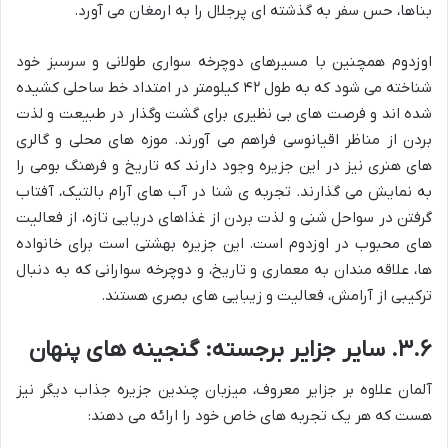
بناها، حس سفر به گذشته ای پرجلال را به ارمغان می آورد.
اوزدوم همچنین با مسیرهای دوچرخه سواری طولانی و سرسبز خود
شناخته می شود که به طول ۴۲ کیلومتر در امتداد خط ساحلی کشیده
شده اند و فرصت های بی نظیری برای گشت وگذار در طبیعت و لذت
بردن از مناظر اقیانوسی فراهم می آورند. موزه های محلی و گالری
های هنری نیز در این جزیره وجود دارند که تاریخ و فرهنگ بومی را
به نمایش می گذارند. تجربه ی شنا در آب های آرام بالتیک، آفتاب
گرفتن در سواحل شنی و لذت بردن از غذاهای دریایی تازه، از فعالیت
های محبوب در اوزدوم است. این جزیره بهشتی است برای خانواده
ها، علاقه مندان به معماری و تاریخ، و دوچرخه سوارانی که به دنبال
ترکیبی از آرامش، فعالیت و زیبایی های بصری هستند.
۳.۶. سایر جزایر برجسته: گنجینه های پنهان
آلمان علاوه بر جزایر معروف، میزبان چندین جزیره جذاب دیگر نیز
هست که هر یک تجربه های خاص خود را ارائه می دهند: