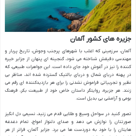
جزیره های کشور آلمان
آلمان، سرزمینی که اغلب با شهرهای پرجنب وجوش، تاریخ پربار و
مهندسی دقیقش شناخته می شود، گنجینه ای پنهان از جزایر خیره
کننده را نیز در آغوش خود جای داده است. این جواهرات طبیعی، که
در پهنه دریای شمال و دریای بالتیک گسترده شده اند، مناظر بی
نظیر و تجربیاتی فراموش نشدنی را برای هر بازدیدکننده ای رقم می
زنند. هر جزیره، روایتگر داستان خاص خود از طبیعت بکر، فرهنگ
بومی و آرامشی بی بدیل است.
تصور کنید در سواحل وسیع و طلایی قدم می زنید، نسیمی دل انگیز
صورتتان را نوازش می دهد و صدای دلنواز امواج، تمام دغدغه
هایتان را با خود به دوردست ها می برد. جزایر آلمان، فراتر از هر