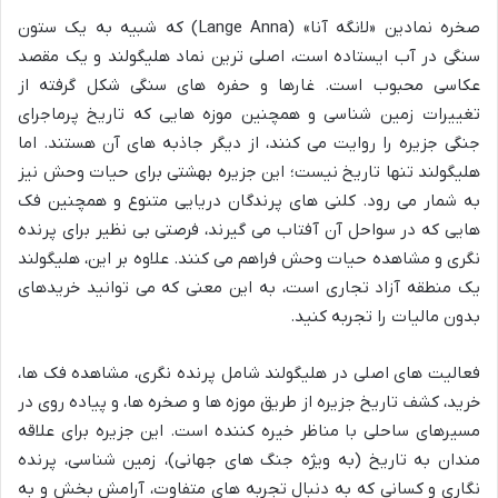
صخره نمادین «لانگه آنا» (Lange Anna) که شبیه به یک ستون
سنگی در آب ایستاده است، اصلی ترین نماد هلیگولند و یک مقصد
عکاسی محبوب است. غارها و حفره های سنگی شکل گرفته از
تغییرات زمین شناسی و همچنین موزه هایی که تاریخ پرماجرای
جنگی جزیره را روایت می کنند، از دیگر جاذبه های آن هستند. اما
هلیگولند تنها تاریخ نیست؛ این جزیره بهشتی برای حیات وحش نیز
به شمار می رود. کلنی های پرندگان دریایی متنوع و همچنین فک
هایی که در سواحل آن آفتاب می گیرند، فرصتی بی نظیر برای پرنده
نگری و مشاهده حیات وحش فراهم می کنند. علاوه بر این، هلیگولند
یک منطقه آزاد تجاری است، به این معنی که می توانید خریدهای
بدون مالیات را تجربه کنید.
فعالیت های اصلی در هلیگولند شامل پرنده نگری، مشاهده فک ها،
خرید، کشف تاریخ جزیره از طریق موزه ها و صخره ها، و پیاده روی در
مسیرهای ساحلی با مناظر خیره کننده است. این جزیره برای علاقه
مندان به تاریخ (به ویژه جنگ های جهانی)، زمین شناسی، پرنده
نگاری و کسانی که به دنبال تجربه های متفاوت، آرامش بخش و به