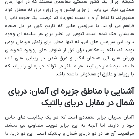
کلیشه ای از یک کشور صنعتی، مقاصدی هستند که در آنها زمان
معنایی دیگر می یابد. از جزایر لوکس و پر زرق و برق که محفل افراد
مشهورند، تا نقاط آرام و دست نخورده که فرصت یک خلوت ناب را
فراهم می آورند، یا سرزمین هایی که تاریخ کهن در دل صخره
هایشان حک شده است، تنوعی بی نظیر برای هر سلیقه ای وجود
دارد. این سرزمین های آبی، نه تنها محلی برای زندگی مردمان بومی
بوده اند، بلکه پناهگاهی برای فرار از شلوغی های روزمره، تجربه ی
ورزش های آبی هیجان انگیز و غرق شدن در زیبایی های ناب
طبیعت به شمار می آیند. هر مسافر می تواند جزیره ای را بیابد که
با رویاها و علایق او همخوانی داشته باشد.
آشنایی با مناطق جزیره ای آلمان: دریای
شمال در مقابل دریای بالتیک
آلمان میزبان جزایر متعددی است که هر یک جذابیت های خاص
خود را دارند. اما آنچه به این جزایر هویت متفاوتی می بخشد،
موقعیت آن ها در دو دریای شمال و بالتیک است. این دو دریا، با