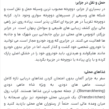
حمل و نقل در جزایر:
در بسیاری از جزایر، دوچرخه محبوب ترین وسیله حمل و نقل است و
شبکه های وسیعی از مسیرهای دوچرخه سواری وجود دارد. کرایه
دوچرخه تقریباً در هر جزیره ای امکان پذیر است. پیاده روی نیز راهی
عالی برای کشف زیبایی های طبیعی و سواحل پنهان است. در جزایر
بزرگتر، اتوبوس های محلی نیز برای جابجایی بین شهرک ها و جاذبه
ها فعالیت می کنند. در جزایری که ورود خودرو مجاز است، می توانید
با خودروی شخصی خود گشت و گذار کنید، اما در جزایر بدون خودرو
مانند هلیگولند و هیدنزی، باید خودروی خود را در خشکی اصلی پارک
کرده و با پای پیاده یا دوچرخه در جزیره بگردید.
غذاهای محلی:
سفر به جزایر آلمان بدون امتحان کردن غذاهای دریایی تازه کامل
نیست. ماهی های دودی، به ویژه شاه ماهی دودی
(Bismarckhering)، از جمله محبوب ترین غذاها هستند. کراب رول
(Franzbrötchen)، یک شیرینی محلی خوشمزه، نیز برای صبحانه یا
میان وعده عالی است. حتماً از رستوران های محلی بازدید کنید و