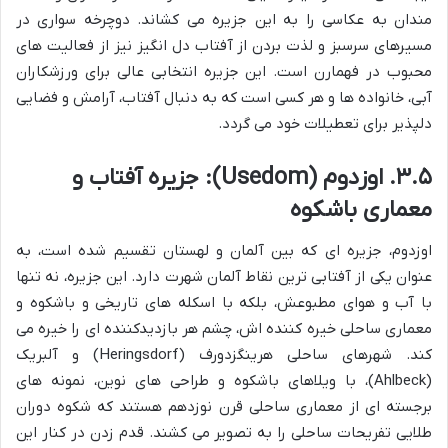
مندان به عکاسی را به این جزیره می کشاند. دوچرخه سواری در
مسیرهای سرسبز و لذت بردن از آفتاب دل انگیز نیز از فعالیت های
محبوب در فهمارن است. این جزیره انتخابی عالی برای ورزشکاران
آبی، خانواده ها و هر کسی است که به دنبال آفتاب، آرامش و فضایی
دلپذیر برای تعطیلات خود می گردد.
۳.۵. اوزدوم (Usedom): جزیره آفتاب و
معماری باشکوه
اوزدوم، جزیره ای که بین آلمان و لهستان تقسیم شده است، به
عنوان یکی از آفتابی ترین نقاط آلمان شهرت دارد. این جزیره، نه تنها
با آب و هوای مطبوعش، بلکه با اسکله های تاریخی و باشکوه و
معماری ساحلی خیره کننده اش، چشم هر بازدیدکننده ای را خیره می
کند. شهرهای ساحلی هرینگزدورف (Heringsdorf) و آلبریک
(Ahlbeck)، با ویلاهای باشکوه و طراحی های نوین، نمونه های
برجسته ای از معماری ساحلی قرن نوزدهم هستند که شکوه دوران
طلایی تفریحات ساحلی را به تصویر می کشند. قدم زدن در کنار این