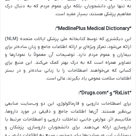
نه تنها برای دانشجویان، بلکه برای عموم مردم که به دنبال درک
مفاهیم پزشکی هستند، بسیار مفید است.
“MedlinePlus Medical Dictionary”:
این دیکشنری که توسط کتابخانه ملی پزشکی ایالات متحده (NLM)
ارائه می‌شود، تمرکز ویژه‌ای بر ارائه اطلاعات جامع و زبان ساده‌تر برای
بیماران و عموم مردم دارد. توضیحات آن معمولاً با نمودارها و
تصاویر همراه است که به درک بهتر کمک می‌کند. این منبع برای
کسانی که می‌خواهند اصطلاحات را با زبانی ساده‌تر و در بستر
اطلاعات سلامت عمومی یاد بگیرند، عالی است.
“RxList” و “Drugs.com”:
برای اصطلاحات دارویی و فارماکولوژی، این دو وب‌سایت منابعی
بی‌نظیر هستند. آن‌ها اطلاعات جامع و دقیقی در مورد داروها،
مکانیسم اثر، عوارض جانبی، تداخلات دارویی و اصطلاحات مرتبط با
داروسازی ارائه می‌دهند. برای دانشجویان داروسازی، پزشکان و
پرستاران، این وب‌سایت‌ها برای دسترسی سریع به اطلاعات دارویی و