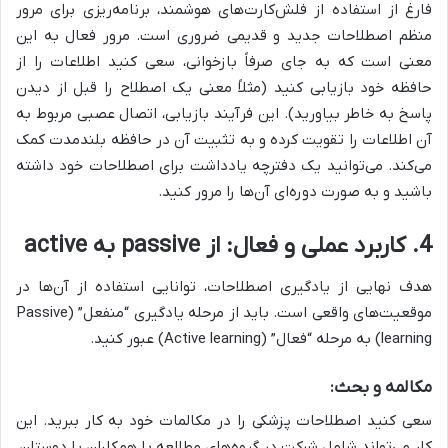
فارغ از استفاده از فلش‌کارت‌های هوشمند، برنامه‌ریزی برای مرور
منظم اصطلاحات جدید و قدیمی ضروری است. مرور فعال به این
معنی است که به جای صرفاً بازخوانی، سعی کنید اطلاعات را از
حافظه خود بازیابی کنید (مثلاً معنی یک اصطلاح را قبل از دیدن
پاسخ به خاطر بیاورید). این فرآیند بازیابی، اتصال عصبی مربوط به
آن اطلاعات را تقویت کرده و به تثبیت آن در حافظه بلندمدت کمک
می‌کند. می‌توانید یک دفترچه یادداشت برای اصطلاحات خود داشته
باشید و به صورت دوره‌ای آن‌ها را مرور کنید.
4. کاربرد عملی و فعال: از passive به active
هدف نهایی از یادگیری اصطلاحات، توانایی استفاده از آن‌ها در
موقعیت‌های واقعی است. باید از مرحله یادگیری “منفعل” (Passive
learning) به مرحله “فعال” (Active learning) عبور کنید.
مکالمه و بحث:
سعی کنید اصطلاحات پزشکی را در مکالمات خود به کار ببرید. این
کار می‌تواند شامل شرکت در گروه‌های مطالعه با همکاران یا دوستان،