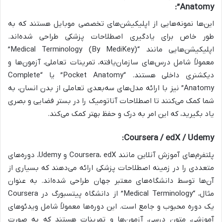
Anatomy”:
این‌ها نمونه‌هایی از اپلیکیشن‌های تخصصی موبایل هستند که به
طور خاص برای یادگیری اصطلاحات پزشکی طراحی شده‌اند.
اپلیکیشن‌هایی مانند “Medical Terminology (By MediKey)”
معمولاً شامل درس‌های سازمان‌یافته، تمرینات تعاملی، آزمون‌ها و
دیکشنری داخلی هستند. “Pocket Anatomy” یا “Complete
Anatomy” نیز با ارائه مدل‌های سه‌بعدی تعاملی از بدن انسان، به
شما کمک می‌کنند تا اصطلاحات آناتومیک را در بستر فضایی و بصری
یاد بگیرید، که این امر به درک و حفظ بهتر کمک می‌کند.
Coursera / edX / Udemy:
پلتفرم‌های آموزش آنلاین مانند Coursera، edX و Udemy، دوره‌های
متعددی را در زمینه اصطلاحات پزشکی ارائه می‌دهند که بسیاری از
آن‌ها توسط دانشگاه‌های معتبر جهان طراحی شده‌اند. به عنوان
مثال، “Medical Terminology” از دانشگاه پیتسبورگ در Coursera
یک دوره محبوب و جامع است. این دوره‌ها معمولاً شامل ویدئوهای
آموزشی، متون درسی، آزمون‌ها و تمرینات هستند که به صورت