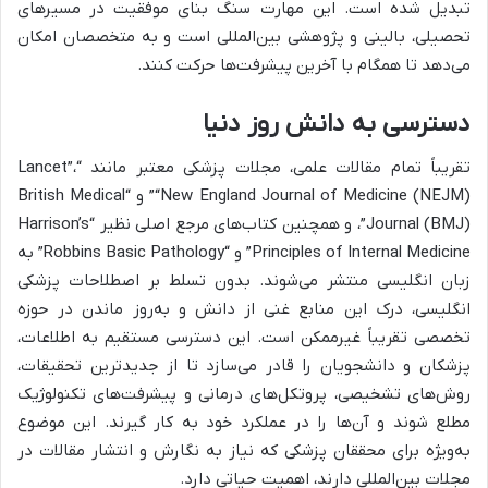
تبدیل شده است. این مهارت سنگ بنای موفقیت در مسیرهای
تحصیلی، بالینی و پژوهشی بین‌المللی است و به متخصصان امکان
می‌دهد تا همگام با آخرین پیشرفت‌ها حرکت کنند.
دسترسی به دانش روز دنیا
تقریباً تمام مقالات علمی، مجلات پزشکی معتبر مانند “Lancet”،
“New England Journal of Medicine (NEJM)” و “British Medical
Journal (BMJ)”، و همچنین کتاب‌های مرجع اصلی نظیر “Harrison’s
Principles of Internal Medicine” و “Robbins Basic Pathology” به
زبان انگلیسی منتشر می‌شوند. بدون تسلط بر اصطلاحات پزشکی
انگلیسی، درک این منابع غنی از دانش و به‌روز ماندن در حوزه
تخصصی تقریباً غیرممکن است. این دسترسی مستقیم به اطلاعات،
پزشکان و دانشجویان را قادر می‌سازد تا از جدیدترین تحقیقات،
روش‌های تشخیصی، پروتکل‌های درمانی و پیشرفت‌های تکنولوژیک
مطلع شوند و آن‌ها را در عملکرد خود به کار گیرند. این موضوع
به‌ویژه برای محققان پزشکی که نیاز به نگارش و انتشار مقالات در
مجلات بین‌المللی دارند، اهمیت حیاتی دارد.