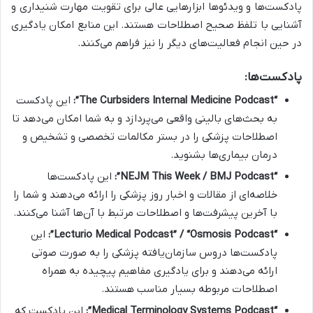
پادکست‌ها و ویدئوها ابزارهایی عالی برای تقویت مهارت شنیداری و
آشنایی با تلفظ صحیح اصطلاحات هستند. این منابع امکان یادگیری
در حین انجام فعالیت‌های دیگر را نیز فراهم می‌کنند.
پادکست‌ها:
“The Curbsiders Internal Medicine Podcast”:
این پادکست
به بحث‌های بالینی واقعی می‌پردازد و به شما امکان می‌دهد تا
اصطلاحات پزشکی را در بستر مکالمات تخصصی و تشخیص و
درمان بیماری‌ها بشنوید.
“NEJM This Week / BMJ Podcast”:
این پادکست‌ها
خلاصه‌ای از مقالات و اخبار روز پزشکی را ارائه می‌دهند و شما را
با آخرین پیشرفت‌ها و اصطلاحات مرتبط با آن‌ها آشنا می‌کنند.
“Lecturio Medical Podcast” / “Osmosis Podcast”:
این
پادکست‌ها دروس سازمان‌یافته پزشکی را به صورت صوتی
ارائه می‌دهند و برای یادگیری مفاهیم پیچیده به همراه
اصطلاحات مربوطه بسیار مناسب هستند.
“Medical Terminology Systems Podcast”:
این پادکست که