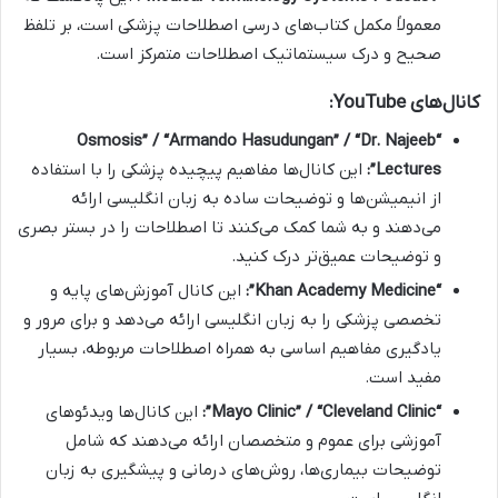
معمولاً مکمل کتاب‌های درسی اصطلاحات پزشکی است، بر تلفظ
صحیح و درک سیستماتیک اصطلاحات متمرکز است.
کانال‌های YouTube:
“Osmosis” / “Armando Hasudungan” / “Dr. Najeeb
Lectures”:
این کانال‌ها مفاهیم پیچیده پزشکی را با استفاده
از انیمیشن‌ها و توضیحات ساده به زبان انگلیسی ارائه
می‌دهند و به شما کمک می‌کنند تا اصطلاحات را در بستر بصری
و توضیحات عمیق‌تر درک کنید.
“Khan Academy Medicine”:
این کانال آموزش‌های پایه و
تخصصی پزشکی را به زبان انگلیسی ارائه می‌دهد و برای مرور و
یادگیری مفاهیم اساسی به همراه اصطلاحات مربوطه، بسیار
مفید است.
“Mayo Clinic” / “Cleveland Clinic”:
این کانال‌ها ویدئوهای
آموزشی برای عموم و متخصصان ارائه می‌دهند که شامل
توضیحات بیماری‌ها، روش‌های درمانی و پیشگیری به زبان