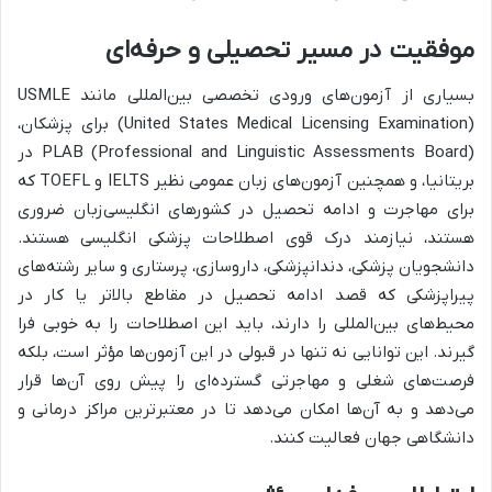
موفقیت در مسیر تحصیلی و حرفه‌ای
بسیاری از آزمون‌های ورودی تخصصی بین‌المللی مانند USMLE
(United States Medical Licensing Examination) برای پزشکان،
PLAB (Professional and Linguistic Assessments Board) در
بریتانیا، و همچنین آزمون‌های زبان عمومی نظیر IELTS و TOEFL که
برای مهاجرت و ادامه تحصیل در کشورهای انگلیسی‌زبان ضروری
هستند، نیازمند درک قوی اصطلاحات پزشکی انگلیسی هستند.
دانشجویان پزشکی، دندانپزشکی، داروسازی، پرستاری و سایر رشته‌های
پیراپزشکی که قصد ادامه تحصیل در مقاطع بالاتر یا کار در
محیط‌های بین‌المللی را دارند، باید این اصطلاحات را به خوبی فرا
گیرند. این توانایی نه تنها در قبولی در این آزمون‌ها مؤثر است، بلکه
فرصت‌های شغلی و مهاجرتی گسترده‌ای را پیش روی آن‌ها قرار
می‌دهد و به آن‌ها امکان می‌دهد تا در معتبرترین مراکز درمانی و
دانشگاهی جهان فعالیت کنند.