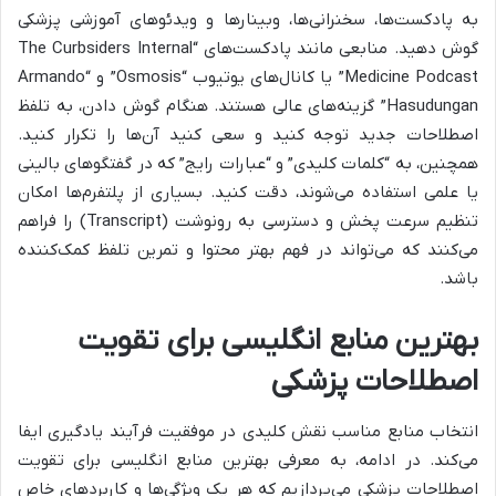
به پادکست‌ها، سخنرانی‌ها، وبینارها و ویدئوهای آموزشی پزشکی
گوش دهید. منابعی مانند پادکست‌های “The Curbsiders Internal
Medicine Podcast” یا کانال‌های یوتیوب “Osmosis” و “Armando
Hasudungan” گزینه‌های عالی هستند. هنگام گوش دادن، به تلفظ
اصطلاحات جدید توجه کنید و سعی کنید آن‌ها را تکرار کنید.
همچنین، به “کلمات کلیدی” و “عبارات رایج” که در گفتگوهای بالینی
یا علمی استفاده می‌شوند، دقت کنید. بسیاری از پلتفرم‌ها امکان
تنظیم سرعت پخش و دسترسی به رونوشت (Transcript) را فراهم
می‌کنند که می‌تواند در فهم بهتر محتوا و تمرین تلفظ کمک‌کننده
باشد.
بهترین منابع انگلیسی برای تقویت
اصطلاحات پزشکی
انتخاب منابع مناسب نقش کلیدی در موفقیت فرآیند یادگیری ایفا
می‌کند. در ادامه، به معرفی بهترین منابع انگلیسی برای تقویت
اصطلاحات پزشکی می‌پردازیم که هر یک ویژگی‌ها و کاربردهای خاص