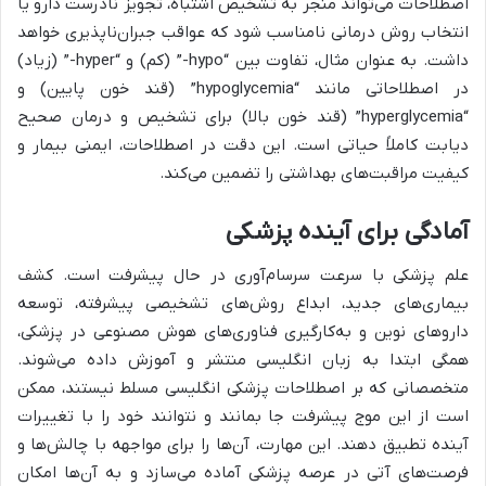
اصطلاحات می‌تواند منجر به تشخیص اشتباه، تجویز نادرست دارو یا
انتخاب روش درمانی نامناسب شود که عواقب جبران‌ناپذیری خواهد
داشت. به عنوان مثال، تفاوت بین “hypo-” (کم) و “hyper-” (زیاد)
در اصطلاحاتی مانند “hypoglycemia” (قند خون پایین) و
“hyperglycemia” (قند خون بالا) برای تشخیص و درمان صحیح
دیابت کاملاً حیاتی است. این دقت در اصطلاحات، ایمنی بیمار و
کیفیت مراقبت‌های بهداشتی را تضمین می‌کند.
آمادگی برای آینده پزشکی
علم پزشکی با سرعت سرسام‌آوری در حال پیشرفت است. کشف
بیماری‌های جدید، ابداع روش‌های تشخیصی پیشرفته، توسعه
داروهای نوین و به‌کارگیری فناوری‌های هوش مصنوعی در پزشکی،
همگی ابتدا به زبان انگلیسی منتشر و آموزش داده می‌شوند.
متخصصانی که بر اصطلاحات پزشکی انگلیسی مسلط نیستند، ممکن
است از این موج پیشرفت جا بمانند و نتوانند خود را با تغییرات
آینده تطبیق دهند. این مهارت، آن‌ها را برای مواجهه با چالش‌ها و
فرصت‌های آتی در عرصه پزشکی آماده می‌سازد و به آن‌ها امکان