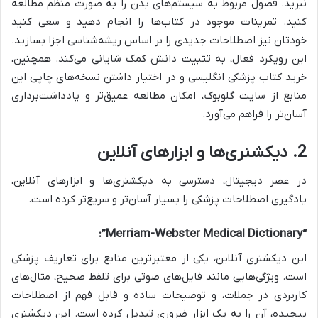
نبرید. فصول مربوط به سیستم‌های بدن را به صورت منظم مطالعه
کنید. تمرینات موجود در کتاب‌ها را انجام دهید و سعی کنید
خودتان نیز اصطلاحات جدیدی را بر اساس ریشه‌شناسی اجزا بسازید.
این رویکرد فعال، به تثبیت دانش کمک شایانی می‌کند. همچنین،
خرید کتاب پزشکی انگلیسی و در اختیار داشتن نسخه‌های چاپی این
منابع از سایت گلوبوک، امکان مطالعه عمیق‌تر و یادداشت‌برداری
آسان‌تر را فراهم می‌آورد.
2. دیکشنری‌ها و ابزارهای آنلاین
در عصر دیجیتال، دسترسی به دیکشنری‌ها و ابزارهای آنلاین،
یادگیری اصطلاحات پزشکی را بسیار آسان‌تر و سریع‌تر کرده است.
“Merriam-Webster Medical Dictionary”:
این دیکشنری آنلاین، یکی از معتبرترین منابع برای تعاریف پزشکی
است. ویژگی‌هایی مانند فایل‌های صوتی برای تلفظ صحیح، مثال‌های
کاربردی در جملات، و توضیحات ساده و قابل فهم از اصطلاحات
پیچیده، آن را به یک ابزار ضروری تبدیل کرده است. این دیکشنری