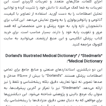
اجزای کلمات، مثال‌های متعدد و تمرینات کاربردی است. این
تمرینات به شما کمک می‌کنند تا دانش خود را تثبیت کرده و توانایی
تحلیل اصطلاحات را به دست آورید. استفاده از تصاویر با کیفیت،
آناتومی و پاتوفیزیولوژی را به وضوح نمایش می‌دهد. این کتاب برای
دانشجویان تازه وارد به حوزه پزشکی و حتی متخصصانی که قصد
مرور و تقویت پایه خود را دارند، بسیار مناسب است. برای خرید
کتاب پزشکی انگلیسی و این منبع ارزشمند، می‌توانید به سایت
گلوبوک مراجعه کنید.
“Dorland’s Illustrated Medical Dictionary” / “Stedman’s
Medical Dictionary”:
این دو دیکشنری، استانداردهای صنعتی و منابع جامع برای تمامی
اصطلاحات پزشکی هستند. “Dorland’s” با بیش از ۱۲۵,۰۰۰ مدخل و
صدها تصویر، نه تنها تعاریف دقیق، بلکه ریشه‌شناسی و تلفظ را نیز
ارائه می‌دهد. “Stedman’s” نیز با تمرکز بر آخرین پیشرفت‌ها، به
عنوان یک مرجع بالینی و پژوهشی شناخته می‌شود. این دیکشنری‌ها
برای مواقعی که به دنبال معنی دقیق، مترادف‌ها یا ریشه‌شناسی یک