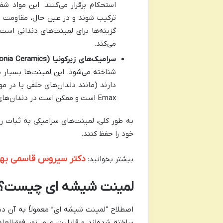
استحکام برقرار می‌کنند. این مواد ش
گزینه‌ها برای لمینت‌های دندانی است 
می‌کند.
سرامیک‌های زیرکونیا (Zirconia Ceramics):
شناخته می‌شود. این لمینت‌ها بسیار م
دارند (مانند دندان‌های خلفی یا در م
Emax است و ممکن است در دندان‌های جلو ظاهری کمی مات‌تر داشته باشند.
به طور کلی، لمینت‌های سرامیکی به ثبات رن
خود را حفظ کنند.
دکتر سیروس قاسمی بهترین دکتر 
بیشتر بخوانید:
لمینت شیشه ای چیست؟ تم
اصطلاح “لمینت شیشه ای” معمولاً به آن دست
ساخته شده‌اند و قابلیت عبور نور فوق‌العاد