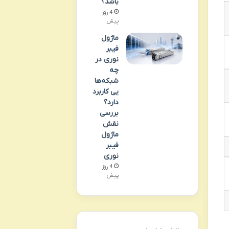
باشد؟
4 روز
پیش
ماژول
فیبر
نوری در
چه
شبکه‌ها
یی کاربرد
دارد؟
بررسی
نقش
ماژول
فیبر
نوری
4 روز
پیش