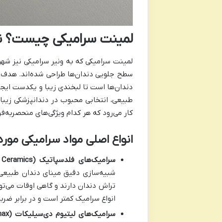
لمینت سرامیکی چیست؟ نگ
لمینت سرامیکی که به ونیر سرامیکی نیز شه
سطح جلویی دندان‌ها طراحی شده‌اند. هدف ا
دندان‌ها است تا لبخندی زیبا و یکدست ایجاد
طبیعی، انتخابی محبوب در دندانپزشکی زیب
کار می‌رود که هر کدام ویژگی‌های منحصربه‌فر
انواع اصلی مواد سرامیکی مورد
سرامیک‌های فلدسپاتیک (Feldspathic Ceramics):
شبیه‌سازی دقیق مینای دندان طبیعی، 
تراش دندان دارند و گاهی اوقات می‌تو
انواع سرامیک کمتر است و در برابر ض
سرامیک‌های لیتیوم دی‌سیلیکات (Lithium Disilicate / Emax):