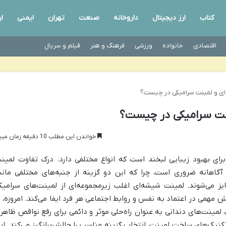
کتاب
ارز دیجیتال
داروخانه
صنعت
تهران
ایمنی
ا
اقتصادی
خانواده
ورزشی
فرهنگ و هنر
فیلم و سریال
ی و لمینت سرامیکی در چیست؟
نت سرامیکی در چیست؟
خواندن این مطلب 10 دقیقه زمان میبرد
رای بهبود زیبایی لبخند است که انواع مختلفی دارد. درک تفاوت لمین
آگاهانه ضروری است، چرا که این دو گزینه از جنبه‌های مختلفی مانن
ایز می‌شوند. لمینت شیشه‌ای اغلب زیرمجموعه‌ای از لمینت‌های سرامیک
مهمی در اعتماد به نفس و روابط اجتماعی هر فرد ایفا می‌کند. امروزه، ب
لمینت‌های دندانی به عنوان راه‌حلی موثر و دائمی برای رفع نواقص ظاهر
 تکنیک‌های ساخت لمینت، انتخاب گزینه مناسب را چالش‌برانگیز می‌کند. ای