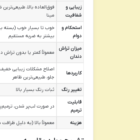
زیبایی و
فوق‌العاده بالا، طبیعی‌ترین 
شفافیت
مینا
استحکام و
خوب تا بسیار خوب (بسته ب
دوام
بیشتر به ضربه مستقیم
میزان تراش
معمولاً کمتر یا بدون تراش در
دندان
اصلاح مشکلات زیبایی خفیف 
کاربردها
جلو، طبیعی‌ترین ظاهر
تغییر رنگ
ثبات رنگ بسیار بالا
قابلیت
در صورت لب‌پر شدن، ترمیم‌
ترمیم
هزینه
معمولاً بالا (به دلیل ظرافت 