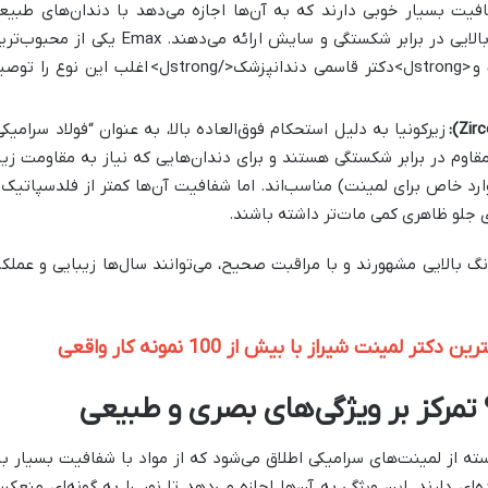
فافیت بسیار خوبی دارند که به آن‌ها اجازه می‌دهد با دندان‌های طبیع
ترکیب شوند و در عین حال، مقاومت بالایی در برابر شکستگی و سایش ارائه می‌دهند. Emax یکی از مح
و
<strongل>دکتر قاسمی دندانپزشک</strongل>
اغلب این نوع را توصی
زیرکونیا به دلیل استحکام فوق‌العاده بالا، به عنوان “فولاد سرامیکی
قاوم در برابر شکستگی هستند و برای دندان‌هایی که نیاز به مقاومت زیا
وارد خاص برای لمینت) مناسب‌اند. اما شفافیت آن‌ها کمتر از فلدسپاتیک 
گ بالایی مشهورند و با مراقبت صحیح، می‌توانند سال‌ها زیبایی و عملکر
لمینت شیراز با بیش از 100 نمونه کار واقعی
رکز بر ویژگی‌های بصری و طبیعی
ه از لمینت‌های سرامیکی اطلاق می‌شود که از مواد با شفافیت بسیار بال
ه‌ای دارند. این ویژگی به آن‌ها اجازه می‌دهد تا نور را به گونه‌ای منعک