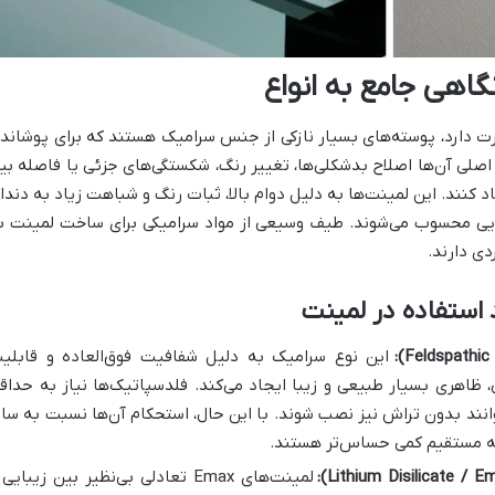
اهی جامع به انواع
رت دارد، پوسته‌های بسیار نازکی از جنس سرامیک هستند که برای پوشاند
صلی آن‌ها اصلاح بدشکلی‌ها، تغییر رنگ، شکستگی‌های جزئی یا فاصله بی
 کنند. این لمینت‌ها به دلیل دوام بالا، ثبات رنگ و شباهت زیاد به دندا
ایی محسوب می‌شوند. طیف وسیعی از مواد سرامیکی برای ساخت لمینت ب
دی دارند.
 استفاده در لمینت
این نوع سرامیک به دلیل شفافیت فوق‌العاده و قابلی
ظاهری بسیار طبیعی و زیبا ایجاد می‌کند. فلدسپاتیک‌ها نیاز به حداق
انند بدون تراش نیز نصب شوند. با این حال، استحکام آن‌ها نسبت به سای
ربه مستقیم کمی حساس‌تر هستند.
لمینت‌های Emax تعادلی بی‌نظیر بین زیبایی