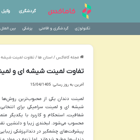
گردشگری
وکیل
تکنولوژی
گردشگری و اقامتی
پزشکی
بین الملل
مجله کاماکس
/
استان ها
/
تفاوت لمینت شیشه ا
تفاوت لمینت شیشه ای و لمی
آخرین به روز رسانی: 15/04/1405
لمینت دندان یکی از محبوب‌ترین روش‌ها ب
شیشه ای و لمینت سرامیکی برای انتخابی 
شفافیت، استحکام و کاربرد با یکدیگر متم
محسوب می‌شود. لبخندی زیبا و دلنشین، نقش 
پیشرفت‌های چشمگیر در دندانپزشکی زیبایی، 
دندان‌ها مطرح شده‌اند. اما تنوع در مواد و