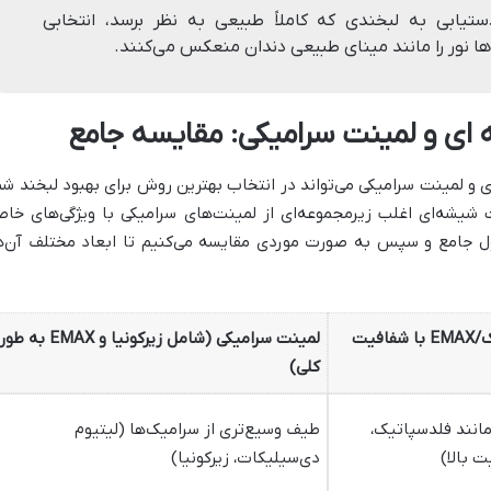
تیابی به لبخندی که کاملاً طبیعی به نظر برسد، انتخابی
ها نور را مانند مینای طبیعی دندان منعکس می‌کنند.
ای و لمینت سرامیکی: مقایسه جامع
 لمینت سرامیکی می‌تواند در انتخاب بهترین روش برای بهبود لبخند شم
 شیشه‌ای اغلب زیرمجموعه‌ای از لمینت‌های سرامیکی با ویژگی‌های خا
ول جامع و سپس به صورت موردی مقایسه می‌کنیم تا ابعاد مختلف آن‌ه
لمینت شیشه ای (فلدسپاتیک/EMAX با شفافیت
لمینت سرامیکی (شامل زیرکونیا و EMAX به طو
کلی)
انند فلدسپاتیک،
طیف وسیع‌تری از سرامیک‌ها (لیتیوم
 بالا)
دی‌سیلیکات، زیرکونیا)