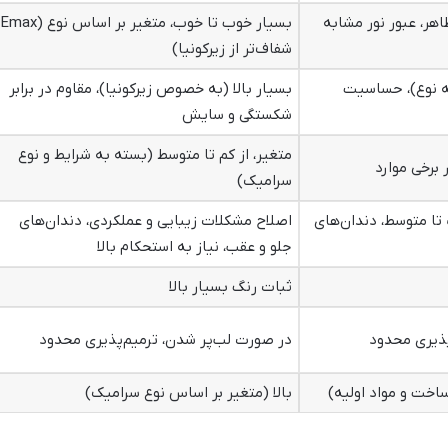
ظاهر، عبور نور مشابه
بسیار خوب تا خوب، متغیر بر اساس نوع (Emax
شفاف‌تر از زیرکونیا)
ه نوع)، حساسیت
بسیار بالا (به خصوص زیرکونیا)، مقاوم در برابر
شکستگی و سایش
متغیر، از کم تا متوسط (بسته به شرایط و نوع
 برخی موارد
سرامیک)
تا متوسط، دندان‌های
اصلاح مشکلات زیبایی و عملکردی، دندان‌های
جلو و عقب، نیاز به استحکام بالا
ثبات رنگ بسیار بالا
پذیری محدود
در صورت لب‌پر شدن، ترمیم‌پذیری محدود
ساخت و مواد اولیه)
بالا (متغیر بر اساس نوع سرامیک)