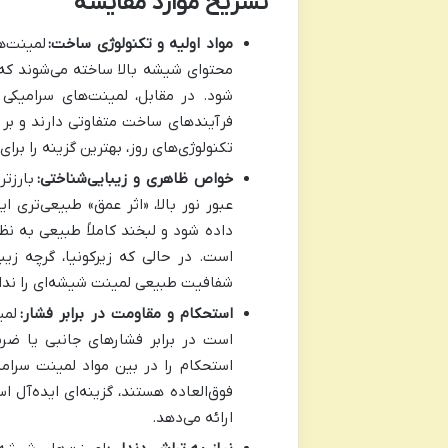
تشریح موارد مقایسه
مواد اولیه و تکنولوژی ساخت:
محتوای شیشه بالا ساخته می‌شوند که
شود. در مقابل، لمینت‌های سرامیکی 
فرآیندهای ساخت متفاوتی دارند و بر 
تکنولوژی‌های روز، بهترین گزینه را برای
خواص ظاهری و زیبایی‌شناختی:
بارزت
عبور نور بالا، «اثر عمق» طبیعی‌تری
داده شود و لبخند کاملاً طبیعی به نظ
است. در حالی که زیرکونیا، گرچه زی
شفافیت طبیعی لمینت شیشه‌ای را ندا
استحکام و مقاومت در برابر فشار:
لمی
است در برابر فشارهای جانبی یا ضربا
استحکام را در بین مواد لمینت سرامی
ارائه می‌دهد.