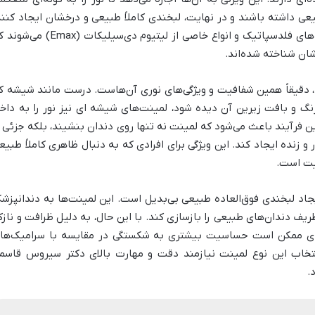
ی داشته باشند و در نهایت، لبخندی کاملاً طبیعی و درخشان ایجاد کنند
این دسته از لمینت‌ها عمدتاً شامل سرامیک‌های فلدسپاتیک و انواع خاصی از لیتیوم دی‌سیلیکات (max
شان شناخته شده‌اند.
، دقیقاً همین شفافیت و ویژگی‌های نوری آن‌هاست. درست مانند شیشه ک
 رنگ و بافت زیرین آن دیده شود، لمینت‌های شیشه ای نیز نور را به داخ
ین فرآیند باعث می‌شود که لمینت نه تنها روی دندان بنشیند، بلکه جزئی ا
 و زنده ایجاد کند. این ویژگی برای افرادی که به دنبال ظاهری کاملاً طبیع
یت است.
جاد لبخندی فوق‌العاده طبیعی بی‌بدیل است. این لمینت‌ها به دندانپزش
ظریف دندان‌های طبیعی را بازسازی کند. با این حال، به دلیل ظرافت و نازک
یشه‌ای ممکن است حساسیت بیشتری به شکستگی در مقایسه با سرامیک‌ها
نتخاب این نوع لمینت نیازمند دقت و مهارت بالای
دکتر سیروس قاسم
.