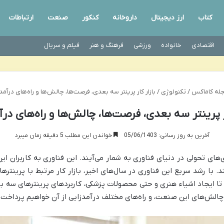
کتاب
ارز دیجیتال
داروخانه
کنکور
صنعت
ارتباطات
اقتصادی
خانواده
ورزشی
فرهنگ و هنر
فیلم و سریال
له کاماکس
/
تکنولوژی
/
بازار کار پرینتر سه بعدی، فرصت‌ها، چالش‌ها و راه‌های درآمد
ار پرینتر سه بعدی، فرصت‌ها، چالش‌ها و راه‌های درآ
آخرین به روز رسانی: 05/06/1403
خواندن این مطلب 5 دقیقه زمان میبرد
‌های تحولی در دنیای فناوری به شمار می‌آیند. این فناوری به کاربران ای
. با رشد سریع این فناوری در سال‌های اخیر، بازار کار مرتبط با پرین
تا ایجاد اشیاء هنری و حتی محصولات پزشکی، کاربرد‌های پرینتر‌های سه ب
و چالش‌های این صنعت، و راه‌های مختلف درآمدزایی از آن خواهیم پرداخت.