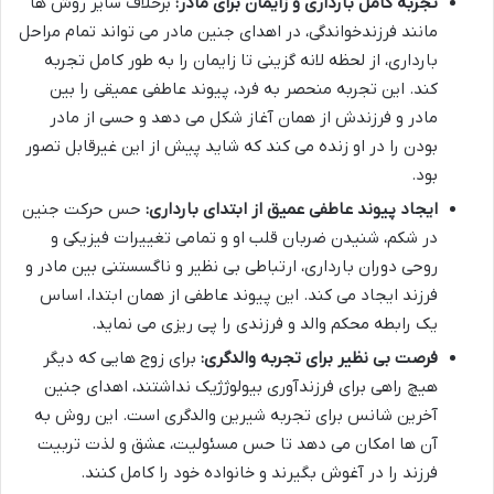
تجربه کامل بارداری و زایمان برای مادر:
برخلاف سایر روش ها
مانند فرزندخواندگی، در اهدای جنین مادر می تواند تمام مراحل
بارداری، از لحظه لانه گزینی تا زایمان را به طور کامل تجربه
کند. این تجربه منحصر به فرد، پیوند عاطفی عمیقی را بین
مادر و فرزندش از همان آغاز شکل می دهد و حسی از مادر
بودن را در او زنده می کند که شاید پیش از این غیرقابل تصور
بود.
ایجاد پیوند عاطفی عمیق از ابتدای بارداری:
حس حرکت جنین
در شکم، شنیدن ضربان قلب او و تمامی تغییرات فیزیکی و
روحی دوران بارداری، ارتباطی بی نظیر و ناگسستنی بین مادر و
فرزند ایجاد می کند. این پیوند عاطفی از همان ابتدا، اساس
یک رابطه محکم والد و فرزندی را پی ریزی می نماید.
فرصت بی نظیر برای تجربه والدگری:
برای زوج هایی که دیگر
هیچ راهی برای فرزندآوری بیولوژژیک نداشتند، اهدای جنین
آخرین شانس برای تجربه شیرین والدگری است. این روش به
آن ها امکان می دهد تا حس مسئولیت، عشق و لذت تربیت
فرزند را در آغوش بگیرند و خانواده خود را کامل کنند.