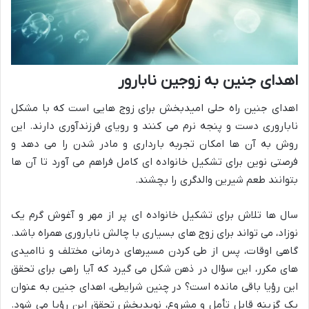
اهدای جنین به زوجین نابارور
اهدای جنین راه حلی امیدبخش برای زوج هایی است که با مشکل
ناباروری دست و پنجه نرم می کنند و رویای فرزندآوری دارند. این
روش به آن ها امکان تجربه بارداری و مادر شدن را می دهد و
فرصتی نوین برای تشکیل خانواده ای کامل فراهم می آورد تا آن ها
بتوانند طعم شیرین والدگری را بچشند.
سال ها تلاش برای تشکیل خانواده ای پر از مهر و آغوش گرم یک
نوزاد، می تواند برای زوج های بسیاری با چالش ناباروری همراه باشد.
گاهی اوقات، پس از طی کردن مسیرهای درمانی مختلف و ناامیدی
های مکرر، این سؤال در ذهن شکل می گیرد که آیا راهی برای تحقق
این رؤیا باقی مانده است؟ در چنین شرایطی، اهدای جنین به عنوان
یک گزینه قابل تأمل و مشروع، نویدبخش تحقق این رؤیا می شود.