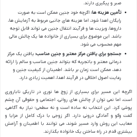
صبر و پیگیری دارند.
تأمین هزینه ها:
اگرچه خود جنین ممکن است به صورت
رایگان اهدا شود، اما هزینه های جانبی مربوط به آزمایش ها،
داروها، ویزیت ها و فرآیند انتقال جنین می تواند قابل توجه
باشد. این موضوع برای بسیاری از خانواده ها یک چالش مالی
مهم محسوب می شود.
جستجو برای یافتن مرکز معتبر و جنین مناسب:
یافتن یک مرکز
درمانی معتبر و باتجربه که بتواند جنین مناسب و سالم را ارائه
دهد، ممکن است زمان بر باشد. اطمینان از کیفیت جنین و
رعایت اصول اخلاقی در فرآیند اهدا، اهمیت زیادی دارد.
اگرچه این مسیر برای بسیاری از زوج ها نوری در تاریکی ناباروری
است، اما نمی توان از چالش های روانی، اجتماعی و حقوقی آن چشم
پوشی کرد. این انتخاب نه ساده است و نه سطحی؛ نیاز به آگاهی،
گفت وگو و آمادگی درونی دارد. اگر زوجی با درک کامل از مزایا و
معایب این روش وارد مسیر شوند، می توانند با اطمینان و آرامش
بیشتری قدم در راه ساختن یک خانواده بگذارند.