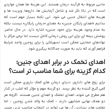
جانبی مربوط به فرآیند درمان هستند. این هزینه ها همان مواردی
است که در بالا ذکر شد و شامل آزمایش ها، داروها، ویزیت ها و
هزینه های انتقال جنین می شود. این نکته بسیار مهم است که
بدانیم «اهدای رایگان جنین» به معنای «درمان رایگان» نیست، بلکه
به عدم وجود هزینه برای «خود جنین» اشاره دارد. در حال حاضر،
پوشش بیمه ای برای این روش درمانی کامل نیست، اما برخی مراکز یا
نهادهای حمایتی ممکن است تسهیلاتی را برای زوجین واجد شرایط
فراهم آورند که باید به صورت جداگانه پیگیری شود.
اهدای تخمک در برابر اهدای جنین؛
کدام گزینه برای شما مناسب تر است؟
برای زوج های نابارور، دنیای درمان های کمک باروری ممکن است
کمی گیج کننده به نظر برسد. دو گزینه مهم و مؤثر که اغلب در کنار
هم مطرح می شوند، اهدای تخمک و اهدای جنین هستند. اگرچه هر
دو هدف نهایی مشابهی دارند – کمک به والد شدن زوجین – اما
تفاوت های بنیادین آن ها می تواند در انتخاب مناسب ترین مسیر