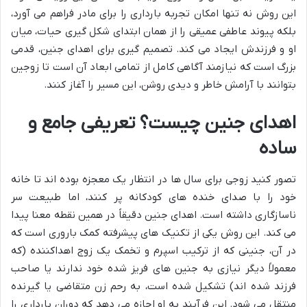
این روش نه تنها امکان تجربه بارداری را برای مادر فراهم می آورد،
بلکه پیوند عاطفی عمیقی را از همان ابتدای شکل گیری حیات، میان
او و فرزندش ایجاد می کند. تصمیم گیری برای اهدای جنین، قدمی
بزرگ است که نیازمند آگاهی کامل از تمامی ابعاد آن است تا زوجین
بتوانند با آرامش خاطر و دیدی روشن، این مسیر را آغاز کنند.
اهدای جنین چیست؟ تعریفی جامع و
ساده
تصور کنید زوجی برای سال ها در انتظار یک معجزه بوده اند تا خانه
خود را با صدای خنده های کودکانه پر کنند، اما طبیعت سر
ناسازگاری داشته است. اهدای جنین دقیقاً در همین نقطه معنا پیدا
می کند. این روش یکی از تکنیک های پیشرفته کمک باروری است که
در آن، جنینی که از ترکیب اسپرم و تخمک یک زوج اهداکننده (که
معمولاً دیگر نیازی به جنین های فریز شده خود ندارند یا صاحب
فرزند شده اند) تشکیل شده است، به رحم زن متقاضی یا گیرنده
منتقل می شود. این فرآیند به او اجازه می دهد که دوران بارداری را