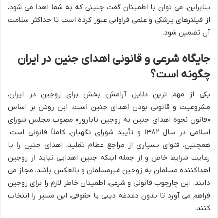
بنابراین، می توان با اطمینان گفت جنینی که به شما اهدا می شود،
از فیلترهای پزشکی و علمی فراوانی عبور کرده است تا حداکثر سلامت
آن تضمین شود.
جایگاه شرعی و قانونی اهدای جنین در ایران
چگونه است؟
یکی از مهم ترین دلایل آرامش بخش برای زوجین در ایران،
مشروعیت و قانونی بودن اهدای جنین است. این روش بر اساس
«قانون نحوه اهدای جنین به زوجین نابارور» مصوب مجلس شورای
اسلامی در سال ۱۳۸۲ و تأیید شورای نگهبان، کاملاً قانونی است.
همچنین، فتوای بسیاری از مراجع عظام تقلید، اهدای جنین را با
رعایت شرایط خاص و از جمله اینکه جنین اهدایی نباید از زوجین
اهداکننده مسلمان به زوجین غیرمسلمان و بالعکس باشد، مجاز می
دانند. این چارچوب قانونی و شرعی، اطمینان خاطر لازم را برای زوجین
فراهم می آورد تا بدون دغدغه دینی یا حقوقی، این مسیر را انتخاب
کنند.