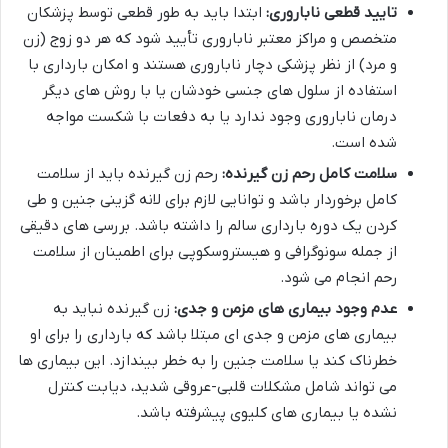
تایید قطعی ناباروری:
ابتدا باید به طور قطعی توسط پزشکان
متخصص و مراکز معتبر ناباروری تأیید شود که هر دو زوج (زن
و مرد) از نظر پزشکی دچار ناباروری هستند و امکان بارداری با
استفاده از سلول های جنسی خودشان یا با روش های دیگر
درمان ناباروری وجود ندارد یا به دفعات با شکست مواجه
شده است.
سلامت کامل رحم زن گیرنده:
رحم زن گیرنده باید از سلامت
کامل برخوردار باشد و توانایی لازم برای لانه گزینی جنین و طی
کردن یک دوره بارداری سالم را داشته باشد. بررسی های دقیقی
از جمله سونوگرافی و هیستروسکوپی برای اطمینان از سلامت
رحم انجام می شود.
عدم وجود بیماری های مزمن و جدی:
زن گیرنده نباید به
بیماری های مزمن و جدی ای مبتلا باشد که بارداری را برای او
خطرناک کند یا سلامت جنین را به خطر بیندازد. این بیماری ها
می تواند شامل مشکلات قلبی-عروقی شدید، دیابت کنترل
نشده یا بیماری های کلیوی پیشرفته باشد.