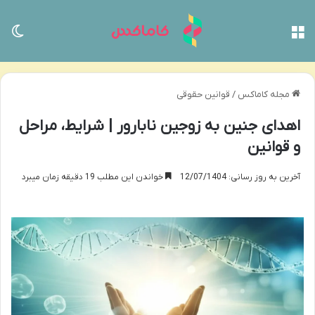
منو
تغی
مجله کاماکس
/
قوانین حقوقی
اهدای جنین به زوجین نابارور | شرایط، مراحل
و قوانین
آخرین به روز رسانی: 12/07/1404
خواندن این مطلب 19 دقیقه زمان میبرد