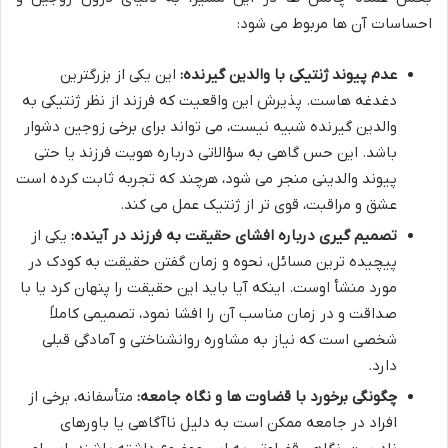
احساسات آن ها مربوط می شود:
عدم پیوند ژنتیکی با والدین گیرنده:
این یکی از بزرگترین
دغدغه هاست. پذیرش این واقعیت که فرزند از نظر ژنتیکی به
والدین گیرنده شبیه نیست، می تواند برای برخی زوجین دشوار
باشد. این حس گاهی به سؤالاتی درباره هویت فرزند یا حتی
پیوند والدینی منجر می شود، هرچند که تجربه ثابت کرده است
عشق و مراقبت، قوی تر از ژنتیک عمل می کند.
تصمیم گیری درباره افشای حقیقت به فرزند در آینده:
یکی از
پیچیده ترین مسائل، نحوه و زمان گفتن حقیقت به کودک در
مورد منشأ اوست. اینکه آیا باید این حقیقت را پنهان کرد یا با
صداقت و در زمان مناسب آن را افشا نمود، تصمیمی کاملاً
شخصی است که نیاز به مشاوره روانشناختی و آمادگی قبلی
دارد.
چگونگی برخورد با قضاوت ها و نگاه جامعه:
متأسفانه، برخی از
افراد در جامعه ممکن است به دلیل ناآگاهی یا باورهای