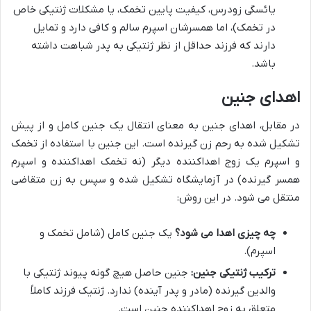
یائسگی زودرس، کیفیت پایین تخمک، یا مشکلات ژنتیکی خاص
در تخمک)، اما همسرشان اسپرم سالم و کافی دارد و تمایل
دارند که فرزند حداقل از نظر ژنتیکی به پدر شباهت داشته
باشد.
اهدای جنین
در مقابل، اهدای جنین به معنای انتقال یک جنین کامل و از پیش
تشکیل شده به رحم زن گیرنده است. این جنین با استفاده از تخمک
و اسپرم یک زوج اهداکننده دیگر (نه تخمک اهداکننده و اسپرم
همسر گیرنده) در آزمایشگاه تشکیل شده و سپس به زن متقاضی
منتقل می شود. در این روش:
چه چیزی اهدا می شود؟
یک جنین کامل (شامل تخمک و
اسپرم).
ترکیب ژنتیکی جنین:
جنین حاصل هیچ گونه پیوند ژنتیکی با
والدین گیرنده (مادر و پدر آینده) ندارد. ژنتیک فرزند کاملاً
متعلق به زوج اهداکننده جنین است.