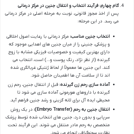
گام چهارم: فرآیند انتخاب و انتقال جنین در مرکز درمانی
پس از اخذ مجوز قانونی، نوبت به مرحله اصلی در مرکز درمانی
می رسد. در این مرحله:
انتخاب جنین مناسب:
مرکز درمانی با رعایت اصول اخلاقی
و پزشکی، جنینی را از میان جنین های اهدایی موجود که
دارای بهترین کیفیت و خصوصیات فیزیکی مشابه با زوج
گیرنده (از نظر نژاد، رنگ پوست و…) است، انتخاب می
کند. این جنین ها معمولاً از لحاظ ژنتیکی غربالگری شده
اند تا از سلامت آن ها اطمینان حاصل شود.
آماده سازی رحم زن گیرنده:
قبل از انتقال جنین، رحم زن
گیرنده با داروهای هورمونی آماده سازی می شود تا
محیطی ایده آل برای لانه گزینی و رشد جنین فراهم آید.
انتقال جنین به رحم (Embryo Transfer):
در یک روش
سرپایی و بدون درد، جنین های انتخاب شده توسط پزشک
متخصص به رحم مادر منتقل می شوند. این فرآیند تحت
نظارت سونوگرافی انجام می شود.