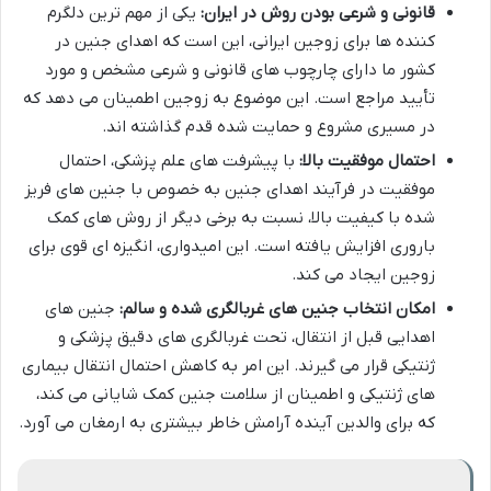
قانونی و شرعی بودن روش در ایران:
یکی از مهم ترین دلگرم
کننده ها برای زوجین ایرانی، این است که اهدای جنین در
کشور ما دارای چارچوب های قانونی و شرعی مشخص و مورد
تأیید مراجع است. این موضوع به زوجین اطمینان می دهد که
در مسیری مشروع و حمایت شده قدم گذاشته اند.
احتمال موفقیت بالا:
با پیشرفت های علم پزشکی، احتمال
موفقیت در فرآیند اهدای جنین به خصوص با جنین های فریز
شده با کیفیت بالا، نسبت به برخی دیگر از روش های کمک
باروری افزایش یافته است. این امیدواری، انگیزه ای قوی برای
زوجین ایجاد می کند.
امکان انتخاب جنین های غربالگری شده و سالم:
جنین های
اهدایی قبل از انتقال، تحت غربالگری های دقیق پزشکی و
ژنتیکی قرار می گیرند. این امر به کاهش احتمال انتقال بیماری
های ژنتیکی و اطمینان از سلامت جنین کمک شایانی می کند،
که برای والدین آینده آرامش خاطر بیشتری به ارمغان می آورد.