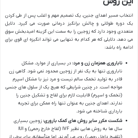
این روش
انتخاب مسیر اهدای جنین، یک تصمیم مهم و اغلب پس از طی کردن
یک دوره طولانی و چالش برانگیز درمانی صورت می گیرد. دلایل
متعددی وجود دارد که زوجین را به سمت این گزینه امیدبخش سوق
می دهد، دلایلی که هر کدام به تنهایی می تواند انگیزه ای قوی برای
ادامه راه باشد:
ناباروری همزمان زن و مرد:
در بسیاری از موارد، مشکل
ناباروری تنها به یک نفر از زوجین محدود نمی شود. گاهی زن
قادر به تولید تخمک سالم نیست و مرد نیز با مشکل اسپرم
مواجه است. در چنین شرایطی که هیچ یک از سلول های جنسی
(تخمک و اسپرم) قابلیت لازم برای لقاح و تشکیل جنین را
ندارند، اهدای جنین به عنوان تنها راه ممکن برای تجربه
بارداری شناخته می شود.
شکست مکرر سایر روش های کمک باروری:
زوجین بسیاری
سال ها به روش هایی نظیر IVF (لقاح خارج رحمی) و IUI
(تلقیح داخل رحمی) روی می آورند. اما متأسفانه، برای برخی از