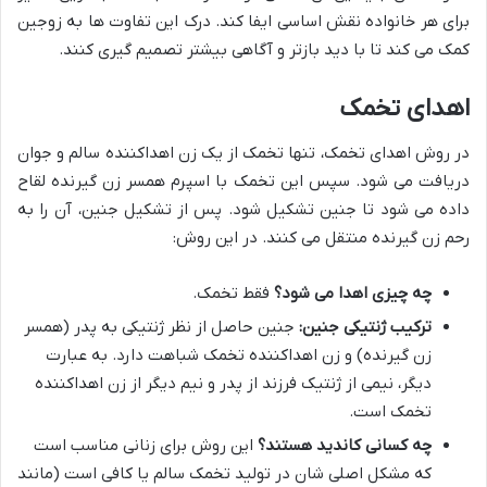
برای هر خانواده نقش اساسی ایفا کند. درک این تفاوت ها به زوجین
کمک می کند تا با دید بازتر و آگاهی بیشتر تصمیم گیری کنند.
اهدای تخمک
در روش اهدای تخمک، تنها تخمک از یک زن اهداکننده سالم و جوان
دریافت می شود. سپس این تخمک با اسپرم همسر زن گیرنده لقاح
داده می شود تا جنین تشکیل شود. پس از تشکیل جنین، آن را به
رحم زن گیرنده منتقل می کنند. در این روش:
چه چیزی اهدا می شود؟
فقط تخمک.
ترکیب ژنتیکی جنین:
جنین حاصل از نظر ژنتیکی به پدر (همسر
زن گیرنده) و زن اهداکننده تخمک شباهت دارد. به عبارت
دیگر، نیمی از ژنتیک فرزند از پدر و نیم دیگر از زن اهداکننده
تخمک است.
چه کسانی کاندید هستند؟
این روش برای زنانی مناسب است
که مشکل اصلی شان در تولید تخمک سالم یا کافی است (مانند