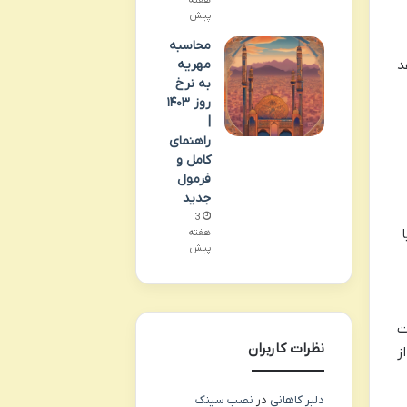
هفته
پیش
محاسبه
مهریه
د
به نرخ
روز ۱۴۰۳
|
راهنمای
کامل و
فرمول
جدید
3
هفته
پیش
ت
نظرات کاربران
ز
دلبر کاهانی
در
نصب سینک