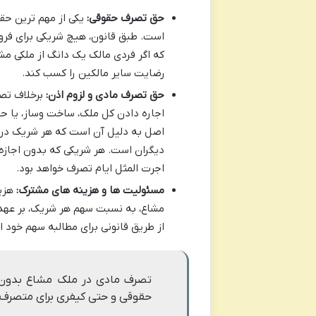
حق تصرف حقوقی:
یکی از مهم ترین حق
است. طبق قانون، هیچ شریکی برای فروش
که اگر فردی مالک یک دانگ از ملکی م
رضایت سایر مالکین را کسب کند.
حق تصرف مادی و لزوم اذن:
برخلاف تصر
اجاره دادن کل ملک، ساخت وساز، یا حت
اصل به دلیل آن است که هر شریک در ج
دیگران است. هر شریکی که بدون اجازه
اجرت المثل ایام تصرف خواهد بود.
مسئولیت ها و هزینه های مشترک:
هزین
مشاع، به نسبت سهم هر شریک، بر عهده 
از طریق قانونی برای مطالبه سهم خود ا
تصرف مادی در ملک مشاع بدون ا
حقوقی و حتی کیفری برای متصرف