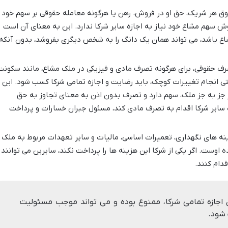
وق هر شریک، حق او در فروش، رهن یا هرگونه معامله حقوقی بر سهم خود
 سهم مشاع خود نیاز به اجازه سایر شرکا ندارد. این به معنای آن است
شاع باشد، می تواند همان یک دانگ را به شخص دیگری بفروشد، بدون آنکه
ف حقوقی، برای هرگونه تصرف مادی و فیزیکی در ملک مشاع، مانند سکونت
ی انجام تغییرات کوچک، باید رضایت و اجازه تمامی شرکا کسب شود. این
ز به جز ملک، سهم دارد و تصرف بدون اذن به معنای تجاوز به حق
 سایر شرکا اقدام به تصرف مادی کند، مسئول جبران خسارات و پرداخت
ه های نگهداری، تعمیرات اساسی، مالیات و سایر تعهدات مربوط به ملک
اوست. اگر یکی از شرکا این هزینه ها را پرداخت نکند، سایرین می توانند
قدام کنند.
جازه تمامی شرکا، ممنوع بوده و می تواند موجب مسئولیت
 شود.