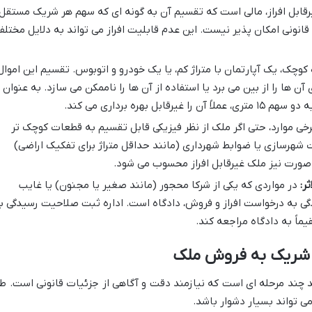
قابل افراز، مالی است که تقسیم آن به گونه ای که سهم هر شریک مستقل
یا قانونی امکان پذیر نیست. این عدم قابلیت افراز می تواند به دلایل مختلف
کوچک، یک آپارتمان با متراژ کم، یا یک خودرو و اتوبوس. تقسیم این اموال
ن ها را از بین می برد یا استفاده از آن ها را ناممکن می سازد. به عنوان
رخی موارد، حتی اگر ملک از نظر فیزیکی قابل تقسیم به قطعات کوچک تر
 شهرسازی یا ضوابط شهرداری (مانند حداقل متراژ برای تفکیک اراضی)
ن صورت نیز ملک غیرقابل افراز محسوب می شود.
ر:
در مواردی که یکی از شرکا محجور (مانند صغیر یا مجنون) یا غایب
دگی به درخواست افراز و فروش، دادگاه است. اداره ثبت صلاحیت رسیدگی ب
یماً به دادگاه مراجعه کند.
ام شریک به فروش ملک
 چند مرحله ای است که نیازمند دقت و آگاهی از جزئیات قانونی است. ط
تواند بسیار دشوار باشد.