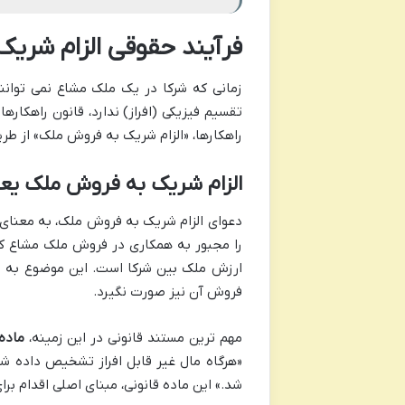
فرآیند حقوقی الزام شری
زمانی که شرکا در یک ملک مشاع نمی توانند
تقسیم فیزیکی (افراز) ندارد، قانون راهکار
راهکارها، «الزام شریک به فروش ملک» از ط
الزام شریک به فروش ملک یع
دعوای الزام شریک به فروش ملک، به معنای 
را مجبور به همکاری در فروش ملک مشاع کن
ارزش ملک بین شرکا است. این موضوع به ویژ
فروش آن نیز صورت نگیرد.
مهم ترین مستند قانونی در این زمینه،
ماده ۴ قانون افراز و فروش املاک مشاع 
«هرگاه مال غیر قابل افراز تشخیص داده ش
شد.» این ماده قانونی، مبنای اصلی اقدام ب