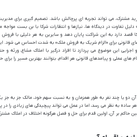
ید مشترک، می تواند تجربه ای پرچالش باشد. تصمیم گیری برای مدیریت
لیل تفاوت در دیدگاه ها، نیازها و انتظارات شرکا با بن بست مواجه م
کا قصد دارد به این شراکت پایان دهد و سایرین به هر دلیلی با فروش ی
رهای قانونی برای «الزام شریک به فروش ملک» به شدت احساس می شود. ای
اجرایی این موضوع می پردازد تا افراد درگیر با املاک مشاع، ورثه و حت
ام های عملی و پیامدهای قانونی هر اقدام، بتوانند بهترین مسیر را برای ح
آن دو یا چند نفر به طور همزمان و به نسبت سهم خود، مالک جز به جز ی
ساده به نظر می رسد، اما در عمل می تواند پیچیدگی های زیادی را در پ
ن حاکم بر آن، اولین قدم برای حل و فصل هرگونه اختلاف در املاک مشتر