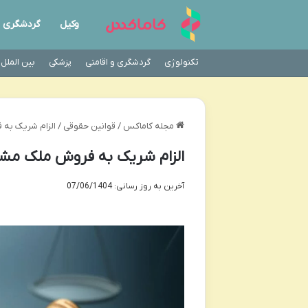
وکیل
گردشگری
تکنولوژی
گردشگری و اقامتی
پزشکی
بین الملل
مجله کاماکس
/
قوانین حقوقی
/
الزام شریک به 
الزام شریک به فروش ملک مشاع
آخرین به روز رسانی: 07/06/1404