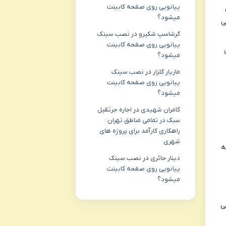
پیانویی روی صفحه کابینت
میشود؟
ی
گرشاسپ شکیرو
در
نصب سینک
پیانویی روی صفحه کابینت
میشود؟
مازیار گلزار
در
نصب سینک
پیانویی روی صفحه کابینت
میشود؟
کامران شهیدی
در
اجاره جرثقیل
سبک در تمامی مناطق تهران :
راهکاری کارآمد برای پروژه های
شهری
ه
دینار حائری
در
نصب سینک
پیانویی روی صفحه کابینت
میشود؟
ی