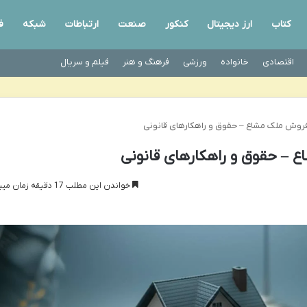
کتاب
ارز دیجیتال
کنکور
صنعت
ارتباطات
شبکه
ف
اقتصادی
خانواده
ورزشی
فرهنگ و هنر
فیلم و سریال
فروش ملک مشاع – حقوق و راهکارهای قانونی
 – حقوق و راهکارهای قانونی
خواندن این مطلب 17 دقیقه زمان میبرد