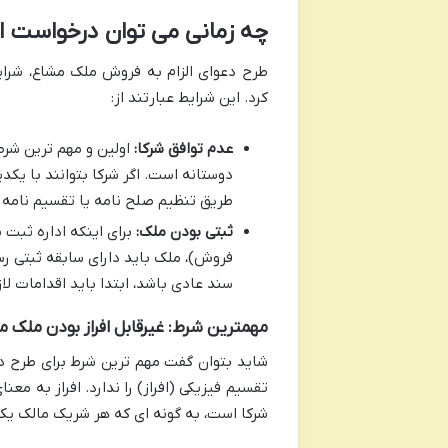
چه زمانی می توان درخواست ا
طرح دعوای الزام به فروش ملک مشاع، شرای
کرد. این شرایط عبارتند از:
عدم توافق شرکا:
اولین و مهم ترین شرط
دوستانه است. اگر شرکا بتوانند با یکد
طریق تنظیم صلح نامه یا تقسیم نامه 
ثبتی بودن ملک:
برای اینکه اداره ثبت 
فروش)، ملک باید دارای سابقه ثبتی رسمی
سند عادی باشد، ابتدا باید اقدامات لا
مهمترین شرط: غیرقابل افراز بودن ملک 
شاید بتوان گفت مهم ترین شرط برای طرح د
تقسیم فیزیکی (افراز) را ندارد. افراز به 
شرکا است، به گونه ای که هر شریک مالک یک