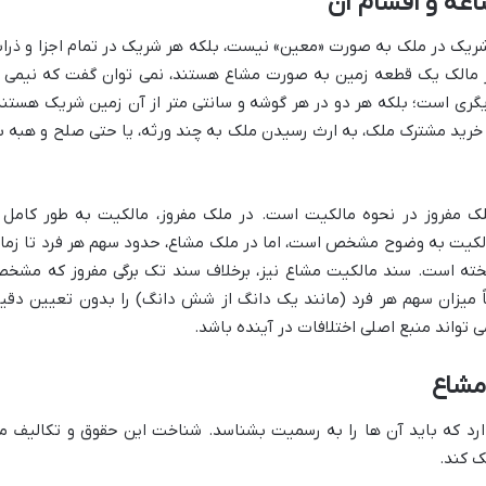
عه و اقسام آن
یک در ملک به صورت «معین» نیست، بلکه هر شریک در تمام اجزا و ذرا
نفر مالک یک قطعه زمین به صورت مشاع هستند، نمی توان گفت که نیمی ا
یگری است؛ بلکه هر دو در هر گوشه و سانتی متر از آن زمین شریک هستند
 خرید مشترک ملک، به ارث رسیدن ملک به چند ورثه، یا حتی صلح و هبه ب
ک مفروز در نحوه مالکیت است. در ملک مفروز، مالکیت به طور کامل 
الکیت به وضوح مشخص است، اما در ملک مشاع، حدود سهم هر فرد تا زما
خته است. سند مالکیت مشاع نیز، برخلاف سند تک برگی مفروز که مشخ
 میزان سهم هر فرد (مانند یک دانگ از شش دانگ) را بدون تعیین دقی
واند منبع اصلی اختلافات در آینده باشد.
مشاع
رد که باید آن ها را به رسمیت بشناسد. شناخت این حقوق و تکالیف م
ک کند.