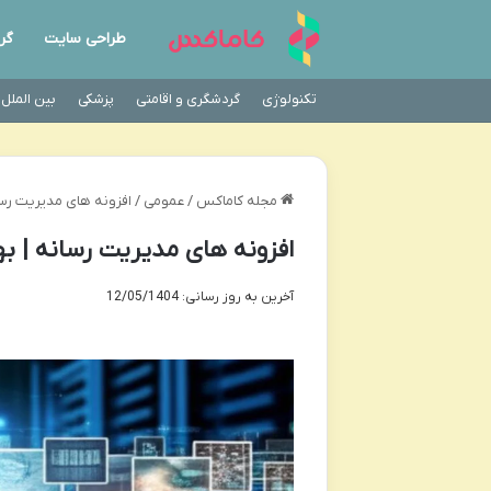
طراحی سایت
گر
تکنولوژی
گردشگری و اقامتی
پزشکی
بین الملل
مجله کاماکس
/
عمومی
/
افزونه های مدیریت رسا
افزونه های مدیریت رسانه | به
آخرین به روز رسانی: 12/05/1404