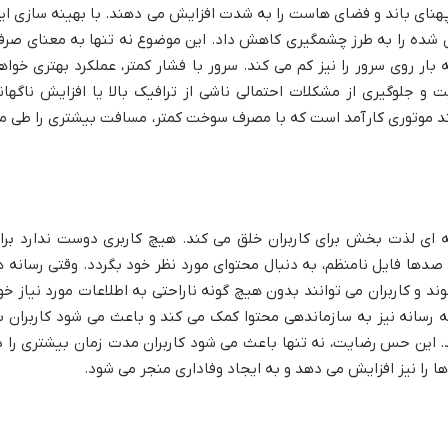
هنای باند و فضای هاست را به شدت افزایش می دهند. با بهینه سازی ای
ل شده را به طرز چشمگیری کاهش داد. این موضوع نه تنها به معنای صرف
ار روی سرور را نیز کم می کند. سرور با فشار کمتر، عملکرد بهتری خواه
و جلوگیری از مشکلات احتمالی ناشی از ترافیک بالا یا افزایش ناگهان
د موتوری کارآمد است که با مصرف سوخت کمتر، مسافت بیشتری را طی م
 ای لذت بخش برای کاربران خلق می کند. هیچ کاربری دوست ندارد برا
صدها فایل نامنظم، به دنبال محتوای مورد نظر خود بگردد. وقتی رسانه ه
 و کاربران می توانند بدون هیچ گونه ناراحتی به اطلاعات مورد نیاز خو
ه رسانه نیز به سازماندهی محتوا کمک می کند و باعث می شود کاربران ب
د. این حس رضایت، نه تنها باعث می شود کاربران مدت زمان بیشتری را د
 را نیز افزایش می دهد و به ایجاد وفاداری منجر می شود.