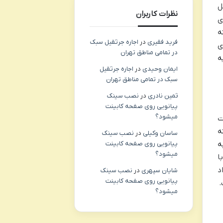
ل
نظرات کاربران
 بهینه
فرید فقیری
در
اجاره جرثقیل سبک
ورهای
در تمامی مناطق تهران
ه
ایمان وحیدی
در
اجاره جرثقیل
سبک در تمامی مناطق تهران
ثمین نادری
در
نصب سینک
پیانویی روی صفحه کابینت
میشود؟
ت
ینه
ساسان وکیلی
در
نصب سینک
ه
پیانویی روی صفحه کابینت
میشود؟
ا
د
شایان سپهری
در
نصب سینک
پیانویی روی صفحه کابینت
.
میشود؟