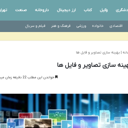
دشگری
وکیل
کتاب
ارز دیجیتال
داروخانه
صنعت
تهرا
اقتصادی
خانواده
ورزشی
فرهنگ و هنر
فیلم و سریال
نه | بهینه سازی تصاویر و فایل ها
ینه سازی تصاویر و فایل ها
خواندن این مطلب 22 دقیقه زمان میبرد