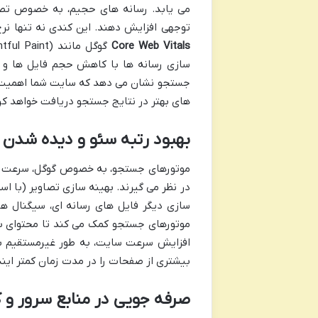
می یابد. رسانه های حجیم، به خصوص تصاوی
توجهی افزایش دهند. این کندی نه تنها نرخ پرش (Bounce Rate) کاربران را بالا می برد، بلکه مست
Core Web Vitals
جستجو نشان می دهد که سایت شما اهمیت ویژ
های بهتر در نتایج جستجو دریافت خواهد کر
بهبود رتبه سئو و دیده شدن 
موتورهای جستجو، به خصوص گوگل، سرعت سای
سازی دیگر فایل های رسانه ای، سیگنال های
موتورهای جستجو کمک می کند تا محتوای بصری
افزایش سرعت سایت، به طور غیرمستقیم بر 
بیشتری از صفحات را در مدت زمان کمتر این
صرفه جویی در منابع سرور و