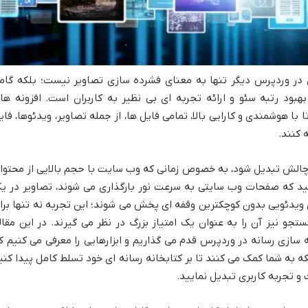
 در وردپرس دیگر تنها به معنای فشرده سازی تصاویر نیست؛ بلکه گام
بود رتبه سئو و ارائه تجربه ای بی نظیر به کاربران است. افزونه ها
با هوشمندی و کارایی بالا، تمامی فایل ها، از جمله تصاویر، ویدئوها، فای
چالش تبدیل شود، به خصوص زمانی که وب سایت با حجم بالایی از محتوا
نید که صفحات وب سایتی به سرعت نور بارگذاری می شوند، تصاویر در ی
ویدئویی بدون کوچکترین وقفه ای پخش می شوند؛ این تجربه نه تنها برا
و نیز آن را به عنوان یک امتیاز بزرگ در نظر می گیرند. در این مقال
 سازی رسانه در وردپرس قدم می گذاریم و ابزارهایی را معرفی می کنیم ک
ه به شما کمک می کنند تا بر کتابخانه رسانه ای خود تسلط کامل پیدا کنی
 و تجربه کاربری تبدیل نمایید.