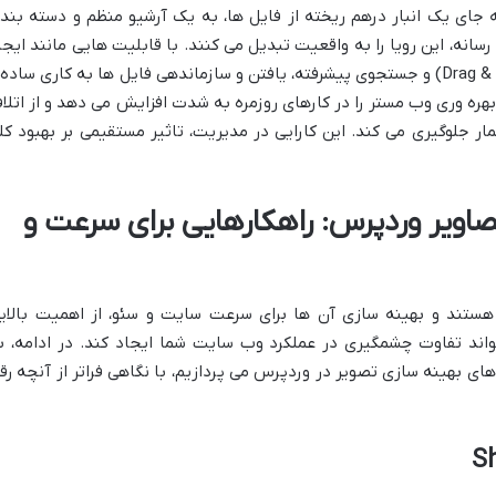
 جای یک انبار درهم ریخته از فایل ها، به یک آرشیو منظم و دسته بند
نه، این رویا را به واقعیت تبدیل می کنند. با قابلیت هایی مانند ایجا
پوشه، تگ گذاری، کشیدن و رها کردن (Drag & Drop) و جستجوی پیشرفته، یافتن و سازماندهی فایل ها به کاری ساده
ه وری وب مستر را در کارهای روزمره به شدت افزایش می دهد و از اتلا
 جلوگیری می کند. این کارایی در مدیریت، تاثیر مستقیمی بر بهبود کل
صاویر وردپرس: راهکارهایی برای سرعت و
ستند و بهینه سازی آن ها برای سرعت سایت و سئو، از اهمیت بالای
واند تفاوت چشمگیری در عملکرد وب سایت شما ایجاد کند. در ادامه، ب
های بهینه سازی تصویر در وردپرس می پردازیم، با نگاهی فراتر از آنچه رقب
Sh