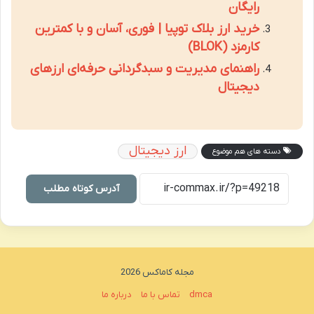
رایگان
خرید ارز بلاک توپیا | فوری، آسان و با کمترین
کارمزد (BLOK)
راهنمای مدیریت و سبدگردانی حرفه‌ای ارزهای
دیجیتال
ارز دیجیتال
دسته های هم موضوع
آدرس کوتاه مطلب
مجله کاماکس 2026
dmca
تماس با ما
درباره ما