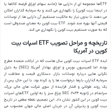
ETFها مجموعه ای از دارایی ها (مانند سهام، اوراق قرضه، کالاها یا
در اینجا بیت کوین) را نگهداری می کنند و به سرمایه گذاران امکان
می دهند تا بدون نیاز به مالکیت مستقیم آن دارایی ها، از نوسانات
قیمتی آنها بهره مند شوند. ETF بیت کوین به معنای صندوقی است
که به صورت مستقیم بیت کوین را نگهداری می کند.
تاریخچه و مراحل تصویب ETF اسپات بیت
کوین در آمریکا
ایده ETF اسپات بیت کوین سال هاست که در ایالات متحده مطرح
بوده، اما کمیسیون بورس و اوراق بهادار آمریکا (SEC) به دلیل
نگرانی هایی درباره نوسانات بازار، دستکاری قیمت و حفاظت از
سرمایه گذاران، بارها درخواست ها را رد کرده بود. با این حال، پس از
یک روند طولانی و فشار فزاینده از سوی شرکت های مالی بزرگ،
سرانجام در ژانویه ۲۰۲۴، SEC چراغ سبز را به اولین ETFهای اسپات
بیت کوین در این کشور نشان داد. این تصمیم، نقطه عطفی در تاریخ
بیت کوین و پذیرش آن در جریان اصلی مالی جهان محسوب می