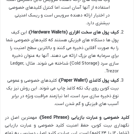
استفاده از آنها آسان است، اما کنترل کلیدهای خصوصی
در اختیار ارائه دهنده سرویس است و ریسک امنیتی
بیشتری دارد.
کیف پول های سخت افزاری (Hardware Wallets):
این کیف
پول ها دستگاه های فیزیکی هستند که کلیدهای خصوصی شما
را به صورت آفلاین ذخیره می کنند و بالاترین سطح امنیت را
برای سرمایه های بزرگ ارائه می دهند. آنها به عنوان ذخیره
سازی سرد (Cold Storage) شناخته می شوند. مثال: Ledger,
Trezor.
کیف پول کاغذی (Paper Wallet):
کلیدهای خصوصی و عمومی
بیت کوین روی یک تکه کاغذ چاپ می شوند. این روش نیز یک
نوع ذخیره سازی سرد است، اما نیازمند مراقبت ویژه در برابر
آسیب های فیزیکی و گم شدن است.
کلید خصوصی و عبارت بازیابی (Seed Phrase):
مهمترین اصل در
نگهداری بیت کوین، حفظ امنیت کلید خصوصی و عبارت بازیابی
(شامل ۱۲ یا ۲۴ کلمه) است. این عبارت، کلید اصلی دسترسی به تمام