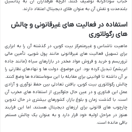
حباب سوداگرانه توصیف کنند، اگرچه طرفداران آن به پتانسیل
بلندمدت و نقش آن به عنوان طلای دیجیتال اعتقاد دارند.
استفاده در فعالیت های غیرقانونی و چالش
های رگولاتوری
ماهیت ناشناس و غیرمتمرکز بیت کوین، در گذشته آن را به ابزاری
برای تسهیل فعالیت های غیرقانونی مانند پول شویی، تأمین مالی
تروریسم و خرید و فروش مواد مخدر در بازارهای سیاه (مانند جاده
ابریشم) تبدیل کرده بود. این موضوع، دولت ها و نهادهای نظارتی را
بر آن داشته تا قوانینی برای مقابله با این سوءاستفاده ها وضع کنند.
چالش رگولاتوری بیت کوین، یافتن تعادلی بین حفظ نوآوری و آزادی
عمل این فناوری و در عین حال جلوگیری از استفاده های مخرب آن
است. با گذشت زمان و بلوغ بازار، کشورهای بیشتری در حال تدوین
چارچوب های قانونی برای ارزهای دیجیتال هستند، اما این فرایند
هنوز در مراحل اولیه خود قرار دارد و به عنوان یک چالش مستمر
باقی مانده است.