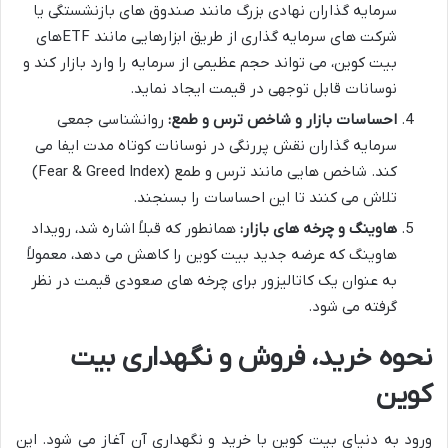
سرمایه گذاران نهادی بزرگ مانند صندوق های بازنشستگی یا
شرکت های سرمایه گذاری از طریق ابزارهایی مانند ETFهای
بیت کوین، می تواند حجم عظیمی از سرمایه را وارد بازار کند و
نوسانات قابل توجهی در قیمت ایجاد نماید.
احساسات بازار و شاخص ترس و طمع:
روانشناسی جمعی
سرمایه گذاران نقش پررنگی در نوسانات کوتاه مدت ایفا می
کند. شاخص هایی مانند ترس و طمع (Fear & Greed Index)
تلاش می کنند تا این احساسات را بسنجند.
هاوینگ و چرخه های بازار:
همانطور که قبلاً اشاره شد، رویداد
هاوینگ که عرضه جدید بیت کوین را کاهش می دهد، معمولاً
به عنوان یک کاتالیزور برای چرخه های صعودی قیمت در نظر
گرفته می شود.
نحوه خرید، فروش و نگهداری بیت
کوین
ورود به دنیای بیت کوین با خرید و نگهداری آن آغاز می شود. این