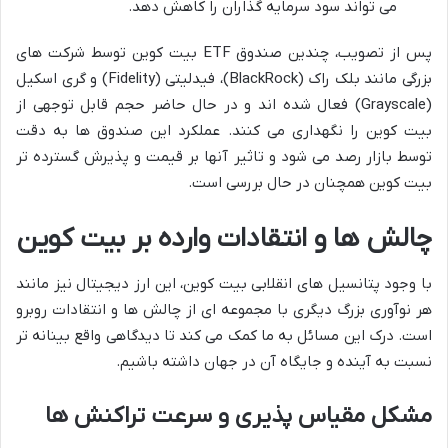
می تواند سود سرمایه گذاران را کاهش دهد.
پس از تصویب، چندین صندوق ETF بیت کوین توسط شرکت های
بزرگی مانند بلک راک (BlackRock)، فیدلیتی (Fidelity) و گری اسکیل
(Grayscale) فعال شده اند و در حال حاضر حجم قابل توجهی از
بیت کوین را نگهداری می کنند. عملکرد این صندوق ها به دقت
توسط بازار رصد می شود و تاثیر آنها بر قیمت و پذیرش گسترده تر
بیت کوین همچنان در حال بررسی است.
چالش ها و انتقادات وارده بر بیت کوین
با وجود پتانسیل های انقلابی بیت کوین، این ارز دیجیتال نیز مانند
هر نوآوری بزرگ دیگری با مجموعه ای از چالش ها و انتقادات روبرو
است. درک این مسائل به ما کمک می کند تا دیدگاهی واقع بینانه تر
نسبت به آینده و جایگاه آن در جهان داشته باشیم.
مشکل مقیاس پذیری و سرعت تراکنش ها