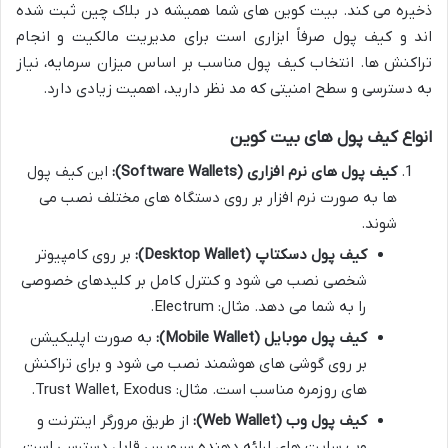
ذخیره می کند. بیت کوین های شما همیشه در بلاک چین ثبت شده
اند و کیف پول صرفاً ابزاری است برای مدیریت مالکیت و انجام
تراکنش ها. انتخاب کیف پول مناسب بر اساس میزان سرمایه، نیاز
به دسترسی و سطح امنیتی که مد نظر دارید، اهمیت زیادی دارد.
انواع کیف پول های بیت کوین
کیف پول های نرم افزاری (Software Wallets):
این کیف پول
ها به صورت نرم افزار بر روی دستگاه های مختلف نصب می
شوند.
کیف پول دسکتاپ (Desktop Wallet):
بر روی کامپیوتر
شخصی نصب می شود و کنترل کامل بر کلیدهای خصوصی
را به شما می دهد. مثال: Electrum.
کیف پول موبایل (Mobile Wallet):
به صورت اپلیکیشن
بر روی گوشی های هوشمند نصب می شود و برای تراکنش
های روزمره مناسب است. مثال: Trust Wallet, Exodus.
کیف پول وب (Web Wallet):
از طریق مرورگر اینترنت و
وب سایت های ارائه دهنده سرویس قابل دسترسی است.