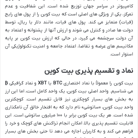
کامپیوتر در سراسر جهان توزیع شده است. این شفافیت و عدم
تمرکز، یکی از ویژگی های اصلی است که بیت کوین را از پول های رایج
(فیات) متمایز می کند. پول های فیات، مانند دلار یا ریال، توسط
دولت ها صادر و کنترل می شوند و ارزش آنها از پشتوانه و اعتماد به
آن دولت سرچشمه می گیرد، در حالی که ارزش بیت کوین بر پایه
مکانیسم های عرضه و تقاضا، اعتماد جامعه و امنیت تکنولوژیکی آن
استوار است.
نماد و تقسیم پذیری بیت کوین
بیت کوین را معمولاً با نماد اختصاری
BTC
یا
XBT
و نماد گرافیکی
₿
می شناسیم. واحد اصلی بیت کوین، یک واحد کامل است، اما این ارز
به بخش های بسیار کوچکتری نیز قابل تقسیم است. کوچکترین
واحد بیت کوین، «ساتوشی» نام دارد که به افتخار خالق آن نامگذاری
شده است. هر یک بیت کوین برابر با ۱۰۰ میلیون ساتوشی است. این
قابلیت تقسیم پذیری بالا، امکان انجام تراکنش های کوچک و خرد را
فراهم می کند و به کاربران اجازه می دهد تا حتی بخش های بسیار