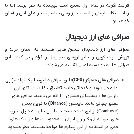
فرایند اگرچه در نگاه اول ممکن است پیچیده به نظر برسد، اما با
رعایت نکات ایمنی و انتخاب ابزارهای مناسب، تجربه ای امن و آسان
خواهد بود.
صرافی های ارز دیجیتال
صرافی های ارز دیجیتال پلتفرم هایی هستند که امکان خرید و
فروش بیت کوین و سایر ارزهای دیجیتال را فراهم می کنند. این
صرافی ها به دو دسته اصلی تقسیم می شوند:
صرافی های متمرکز (CEX):
این صرافی ها توسط یک نهاد مرکزی
اداره می شوند و خدماتی مانند تطبیق سفارشات، نگهداری
دارایی ها و پشتیبانی مشتری را ارائه می دهند. صرافی های
معتبر جهانی مانند بایننس (Binance) یا کوین بیس
(Coinbase) از این دسته هستند. با این حال، به دلیل تحریم
های بین المللی، کاربران ایرانی با محدودیت ها و ریسک های
جدی در استفاده از این پلتفرم ها مواجه هستند. خطر مسدود