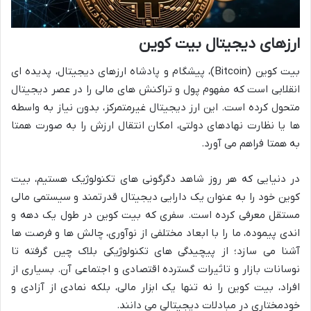
ارزهای دیجیتال بیت کوین
بیت کوین (Bitcoin)، پیشگام و پادشاه ارزهای دیجیتال، پدیده ای
انقلابی است که مفهوم پول و تراکنش های مالی را در عصر دیجیتال
متحول کرده است. این ارز دیجیتال غیرمتمرکز، بدون نیاز به واسطه
ها یا نظارت نهادهای دولتی، امکان انتقال ارزش را به صورت همتا
به همتا فراهم می آورد.
در دنیایی که هر روز شاهد دگرگونی های تکنولوژیک هستیم، بیت
کوین خود را به عنوان یک دارایی دیجیتال قدرتمند و سیستمی مالی
مستقل معرفی کرده است. سفری که بیت کوین در طول یک دهه و
اندی پیموده، ما را با ابعاد مختلفی از نوآوری، چالش ها و فرصت ها
آشنا می سازد؛ از پیچیدگی های تکنولوژیکی بلاک چین گرفته تا
نوسانات بازار و تاثیرات گسترده اقتصادی و اجتماعی آن. بسیاری از
افراد، بیت کوین را نه تنها یک ابزار مالی، بلکه نمادی از آزادی و
خودمختاری در مبادلات دیجیتالی می دانند.