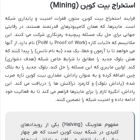
استخراج بیت کوین (Mining)
فرایند استخراج بیت کوین، ستون فقرات امنیت و پایداری شبکه
است. ماینرها، که همان کامپیوترهای قدرتمند هستند، در رقابتی
جهانی برای حل یک مسئله پیچیده رمزنگاری شرکت می کنند. این
مکانیسم که «اثبات کار» (Proof of Work یا PoW) نام دارد، از آنها
می خواهد تا با آزمون و خطا، یک عدد (به نام نانس) را پیدا کنند که
هش بلوک جدید را مطابق با شرایط خاص شبکه (هدف دشواری)
کند. اولین ماینری که این مسئله را حل کند، بلوک جدید را به بلاک
چین اضافه کرده و به عنوان پاداش، مقداری بیت کوین تازه ضرب
شده (پاداش بلوک) و کارمزد تراکنش ها را دریافت می کند. این
پاداش، انگیزه لازم را برای ماینرها فراهم می کند تا به فعالیت خود
ادامه داده و امنیت شبکه را تضمین کنند.
مفهوم هاوینگ (Halving) یکی از رویدادهای
کلیدی در شبکه بیت کوین است که هر چهار
سال یک بار اتفاق می افتد و پاداش استخراج