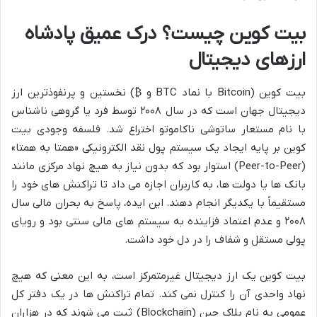
بیت کوین چیست؟ درک عمیق پادشاه
ارزهای دیجیتال
بیت کوین (Bitcoin با نماد BTC و ₿) نخستین و پرنفوذترین ارز
دیجیتال جهان است که در سال ۲۰۰۸ توسط فرد یا گروهی ناشناس
با نام مستعار ساتوشی ناکاموتو اختراع شد. فلسفه وجودی بیت
کوین بر پایه ایجاد یک سیستم پول نقد الکترونیکی «همتا به همتا»
(Peer-to-Peer) استوار بود که بدون نیاز به هیچ نهاد مرکزی مانند
بانک ها یا دولت ها، به کاربران اجازه می داد تا تراکنش های خود را
مستقیماً با یکدیگر انجام دهند. این ایده، پاسخ به بحران مالی سال
۲۰۰۸ و عدم اعتماد فزاینده به سیستم های مالی سنتی بود و رویای
پولی مستقل و شفاف را در دل خود داشت.
بیت کوین یک ارز دیجیتال غیرمتمرکز است، به این معنی که هیچ
نهاد واحدی آن را کنترل نمی کند. تمام تراکنش ها در یک دفتر کل
عمومی به نام بلاک چین (Blockchain) ثبت می شوند که در هزاران