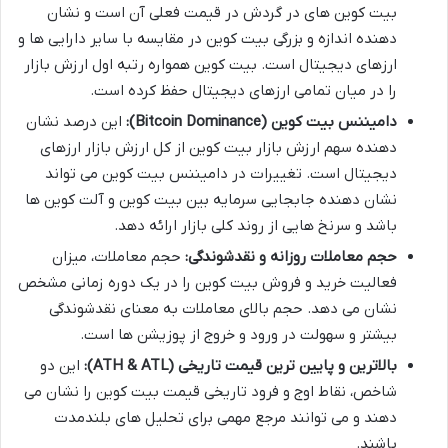
بیت کوین های در گردش در قیمت فعلی آن است و نشان
دهنده اندازه و بزرگی بیت کوین در مقایسه با سایر دارایی ها و
ارزهای دیجیتال است. بیت کوین همواره رتبه اول ارزش بازار
را در میان تمامی ارزهای دیجیتال حفظ کرده است.
دامیننس بیت کوین (Bitcoin Dominance):
این درصد نشان
دهنده سهم ارزش بازار بیت کوین از کل ارزش بازار ارزهای
دیجیتال است. تغییرات در دامیننس بیت کوین می تواند
نشان دهنده جابجایی سرمایه بین بیت کوین و آلت کوین ها
باشد و سرنخ هایی از روند کلی بازار ارائه دهد.
حجم معاملات روزانه و نقدشوندگی:
حجم معاملات، میزان
فعالیت خرید و فروش بیت کوین را در یک دوره زمانی مشخص
نشان می دهد. حجم بالای معاملات به معنای نقدشوندگی
بیشتر و سهولت در ورود و خروج از پوزیشن ها است.
بالاترین و پایین ترین قیمت تاریخی (ATH & ATL):
این دو
شاخص، نقاط اوج و فرود تاریخی قیمت بیت کوین را نشان می
دهند و می توانند مرجع مهمی برای تحلیل های بلندمدت
باشند.