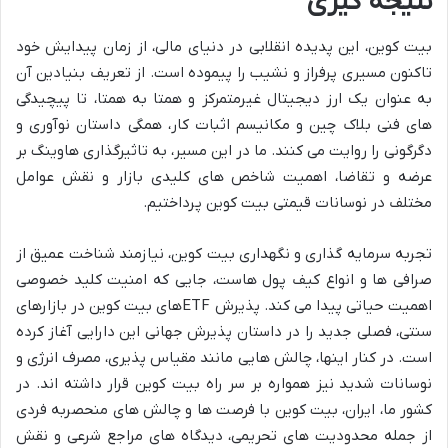
نتیجه گیری
بیت کوین، این پدیده انقلابی در دنیای مالی، از زمان پیدایش خود
تاکنون مسیری پرفراز و نشیب را پیموده است. از تعریف بنیادین آن
به عنوان یک ارز دیجیتال غیرمتمرکز و همتا به همتا، تا پیچیدگی
های فنی بلاک چین و مکانیسم اثبات کار، همگی داستان نوآوری و
دگرگونی را روایت می کنند. ما در این مسیر، به تاثیرگذاری هاوینگ بر
عرضه و تقاضا، اهمیت شاخص های کلیدی بازار و نقش عوامل
مختلف در نوسانات قیمتی بیت کوین پرداختیم.
تجربه سرمایه گذاری و نگهداری بیت کوین، نیازمند شناخت عمیق از
صرافی ها و انواع کیف پول هاست، جایی که امنیت کلید خصوصی
اهمیت حیاتی پیدا می کند. پذیرش ETFهای بیت کوین در بازارهای
سنتی، فصلی جدید را در داستان پذیرش جهانی این دارایی آغاز کرده
است. در کنار اینها، چالش هایی مانند مقیاس پذیری، مصرف انرژی و
نوسانات شدید نیز همواره بر سر راه بیت کوین قرار داشته اند. در
کشور ما، ایران، بیت کوین با فرصت ها و چالش های منحصربه فردی
از جمله محدودیت های تحریمی، دیدگاه های مراجع شرعی و نقش