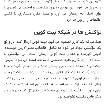
نگهداری شود، در هزاران کامپیوتر (گره) در سراسر جهان پخش شده
و به روز می شود. این توزیع پذیری، شفافیت و امنیت بی نظیری را
برای شبکه به ارمغان می آورد و عملاً امکان دستکاری یا تغییر
اطلاعات را از بین می برد.
تراکنش ها در شبکه بیت کوین
هنگامی که یک کاربر تصمیم می گیرد بیت کوین ارسال کند، در واقع
یک تراکنش ایجاد می شود که شامل اطلاعاتی نظیر آدرس فرستنده،
آدرس گیرنده و مقدار بیت کوین ارسالی است. این تراکنش با
استفاده از رمزنگاری کلید خصوصی فرستنده امضا می شود. سپس،
تراکنش در شبکه بیت کوین پخش شده و در انتظار تأیید توسط
ماینرها (استخراج کنندگان) قرار می گیرد. ماینرها این تراکنش های
معلق را جمع آوری کرده و در بلوک های جدیدی سازماندهی می کنند.
زمانی که یک بلوک با موفقیت به بلاک چین اضافه شود، تراکنش
های درون آن تأیید شده و برای همیشه در دفتر کل ثبت می شوند و
دیگر قابل برگشت نخواهند بود.