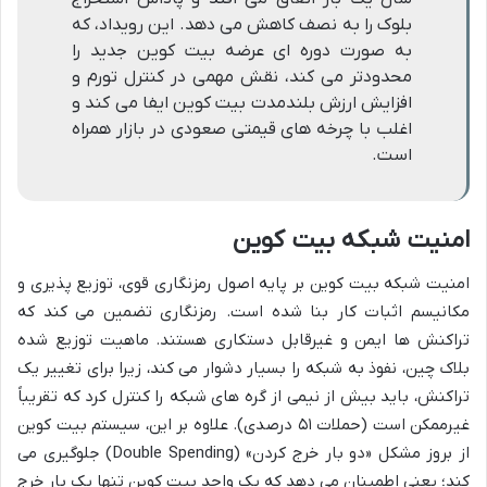
بلوک را به نصف کاهش می دهد. این رویداد، که
به صورت دوره ای عرضه بیت کوین جدید را
محدودتر می کند، نقش مهمی در کنترل تورم و
افزایش ارزش بلندمدت بیت کوین ایفا می کند و
اغلب با چرخه های قیمتی صعودی در بازار همراه
است.
امنیت شبکه بیت کوین
امنیت شبکه بیت کوین بر پایه اصول رمزنگاری قوی، توزیع پذیری و
مکانیسم اثبات کار بنا شده است. رمزنگاری تضمین می کند که
تراکنش ها ایمن و غیرقابل دستکاری هستند. ماهیت توزیع شده
بلاک چین، نفوذ به شبکه را بسیار دشوار می کند، زیرا برای تغییر یک
تراکنش، باید بیش از نیمی از گره های شبکه را کنترل کرد که تقریباً
غیرممکن است (حملات ۵۱ درصدی). علاوه بر این، سیستم بیت کوین
از بروز مشکل «دو بار خرج کردن» (Double Spending) جلوگیری می
کند؛ یعنی اطمینان می دهد که یک واحد بیت کوین تنها یک بار خرج