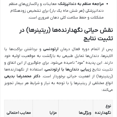
مراجعه منظم به دندانپزشک:
معاینات و پاکسازی‌های منظم
دندانپزشکی (هر شش ماه یک بار) برای تشخیص زودهنگام
مشکلات و حفظ سلامت کلی دهان ضروری است.
نقش حیاتی نگهدارنده‌ها (ریتینرها) در
تثبیت نتایج
پس از اتمام دوره فعال درمان
ارتودنسی
و برداشتن براکت‌ها یا
الاینرها، دندان‌ها تمایل طبیعی به بازگشت به موقعیت اولیه خود
دارند. این پدیده “عود” نامیده می‌شود. برای جلوگیری از این اتفاق و
تثبیت نتایج
زیبایی دندان‌ها با ارتودنسی
، استفاده از نگهدارنده‌ها
(ریتینرها) از اهمیت حیاتی برخوردار است.
دکتر محمدرضا بدیعی
انواع مختلفی از ریتینرها را با توجه به نیاز و شرایط هر بیمار تجویز
می‌کند:
نوع
نگهدارنده
ویژگی‌ها
مزایا
معایب احتمالی