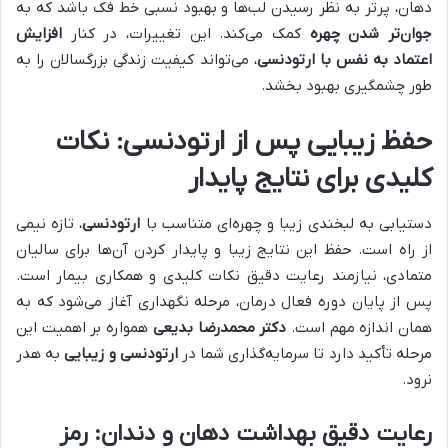
دهان، پرتر به نظر رسیدن لب‌ها و بهبود نسبی خط فک باشد که به
جوان‌تر شدن چهره
کمک می‌کند. این تغییرات، در کنار
افزایش
اعتماد به نفس با ارتودنسی
، می‌تواند کیفیت زندگی بزرگسالان را به
طور چشمگیری بهبود بخشد.
حفظ زیبایی پس از ارتودنسی: نکات
کلیدی برای نتایج پایدار
دستیابی به لبخندی زیبا و چهره‌ای متناسب با
ارتودنسی
، تازه نیمی
از راه است. حفظ این نتایج زیبا و پایدار کردن آن‌ها برای سالیان
متمادی، نیازمند رعایت دقیق نکات کلیدی و همکاری بیمار است.
پس از پایان دوره فعال درمان، مرحله نگهداری آغاز می‌شود که به
همان اندازه مهم است.
دکتر محمدرضا بدیعی
همواره بر اهمیت این
مرحله تأکید دارد تا سرمایه‌گذاری شما در
ارتودنسی و زیبایی
به هدر
نرود.
رعایت دقیق بهداشت دهان و دندان: رمز