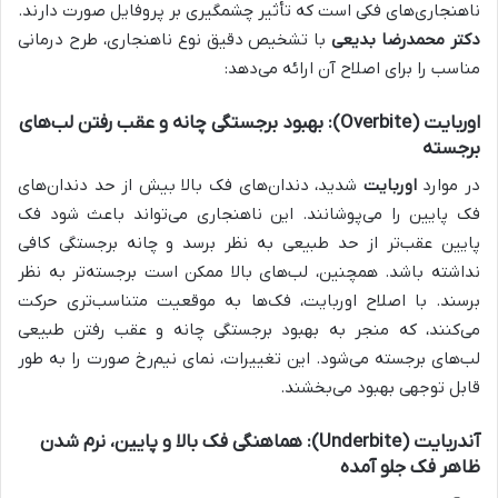
ناهنجاری‌های فکی است که تأثیر چشمگیری بر پروفایل صورت دارند.
دکتر محمدرضا بدیعی
با تشخیص دقیق نوع ناهنجاری، طرح درمانی
مناسب را برای اصلاح آن ارائه می‌دهد:
اوربایت (Overbite): بهبود برجستگی چانه و عقب رفتن لب‌های
برجسته
در موارد
اوربایت
شدید، دندان‌های فک بالا بیش از حد دندان‌های
فک پایین را می‌پوشانند. این ناهنجاری می‌تواند باعث شود فک
پایین عقب‌تر از حد طبیعی به نظر برسد و چانه برجستگی کافی
نداشته باشد. همچنین، لب‌های بالا ممکن است برجسته‌تر به نظر
برسند. با اصلاح اوربایت، فک‌ها به موقعیت متناسب‌تری حرکت
می‌کنند، که منجر به بهبود برجستگی چانه و عقب رفتن طبیعی
لب‌های برجسته می‌شود. این تغییرات، نمای نیم‌رخ صورت را به طور
قابل توجهی بهبود می‌بخشند.
آندربایت (Underbite): هماهنگی فک بالا و پایین، نرم شدن
ظاهر فک جلو آمده