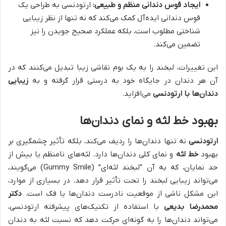
ایجاد قوس دندانی منظم و طبیعی:
ارتودنسی به طراحی یک
قوس دندانی ایده‌آل کمک می‌کند که نه تنها از نظر زیبایی
شناختی مطلوب است، بلکه عملکرد صحیح جویدن را نیز
تضمین می‌کند.
این تغییرات، لبخند را به یک بوم نقاشی زیبا تبدیل می‌کنند که در
آن هر دندان در جایگاه خود به درستی قرار گرفته و به
زیبایی
دندان‌ها با ارتودنسی
می‌افزاید.
بهبود خط لثه و نمای دندان‌ها
ارتودنسی
نه تنها دندان‌ها را ردیف می‌کند، بلکه تأثیر چشمگیری بر
بهبود
خط لثه
و نمای کلی دندان‌ها دارد. لثه‌های نامنظم یا بیش از
حد نمایان، که به آن “لبخند لثه‌ای” (Gummy Smile) می‌گویند،
می‌تواند زیبایی لبخند را تحت تأثیر قرار دهد. در بسیاری از موارد،
این مشکل ناشی از موقعیت نادرست دندان‌ها یا فک است.
دکتر
محمدرضا بدیعی
با استفاده از تکنیک‌های پیشرفته ارتودنسی،
می‌تواند دندان‌ها را به گونه‌ای حرکت دهد که نسبت لثه به دندان