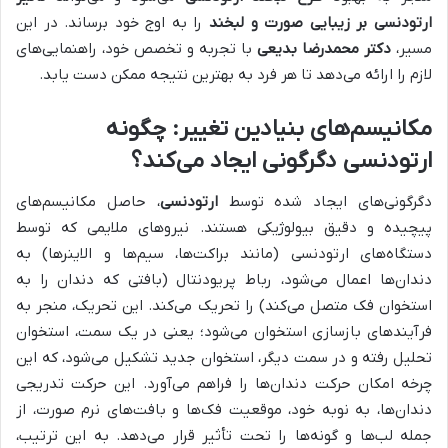
ارتودنسی بر زیبایی صورت و لبخند
را به اوج خود برساند. در این
مسیر،
دکتر محمدرضا بدیعی
با تجربه و تخصص خود، راهنمایی‌های
لازم را ارائه می‌دهد تا هر فرد به بهترین نتیجه ممکن دست یابد.
مکانیسم‌های بنیادین تغییر: چگونه
ارتودنسی دگرگونی ایجاد می‌کند؟
دگرگونی‌های ایجاد شده توسط
ارتودنسی
، حاصل مکانیسم‌های
پیچیده و دقیق بیولوژیکی هستند. نیروهای ملایمی که توسط
دستگاه‌های ارتودنسی (مانند براکت‌ها، سیم‌ها و الاینرها) به
دندان‌ها اعمال می‌شود، رباط پریودنتال (بافتی که دندان را به
استخوان فک متصل می‌کند) را تحریک می‌کند. این تحریک، منجر به
فرآیندهای بازسازی استخوان می‌شود؛ یعنی در یک سمت، استخوان
تحلیل رفته و در سمت دیگر، استخوان جدید تشکیل می‌شود، که این
چرخه امکان حرکت دندان‌ها را فراهم می‌آورد. این حرکت تدریجی
دندان‌ها، به نوبه خود، موقعیت فک‌ها و بافت‌های نرم صورت، از
جمله لب‌ها و گونه‌ها را تحت تأثیر قرار می‌دهد. به این ترتیب،