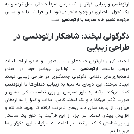
ارتودنسی و زیبایی
فراتر از یک درمان صرفاً دندانی عمل کرده و به
یک تحول ساختاری در چهره منجر می‌شود. این فرآیند، پایه و اساس
هرگونه
تغییر فرم صورت با ارتودنسی
است.
دگرگونی لبخند: شاهکار ارتودنسی در
طراحی زیبایی
لبخند، یکی از بارزترین جنبه‌های زیبایی صورت و نمادی از احساسات
درونی ماست.
ارتودنسی
، با توانایی بی‌نظیر خود در اصلاح
ناهنجاری‌های دندانی، دگرگونی چشمگیری در طراحی زیبایی لبخند
ایجاد می‌کند. این درمان، نه تنها به
زیبایی دندان‌ها با ارتودنسی
کمک می‌کند، بلکه به طور همزمان بر روی تناسبات کلی دهان و
صورت تأثیر می‌گذارد و یک لبخند کامل، جذاب و گیرا را به ارمغان
می‌آورد. از ردیف شدن دندان‌های نامرتب گرفته تا بهبود خط لثه و
افزایش پهنای لبخند، هر جزء از این فرآیند به خلق یک شاهکار
زیبایی‌شناختی کمک می‌کند. در ادامه به جزئیات این دگرگونی‌ها
می‌پردازیم.