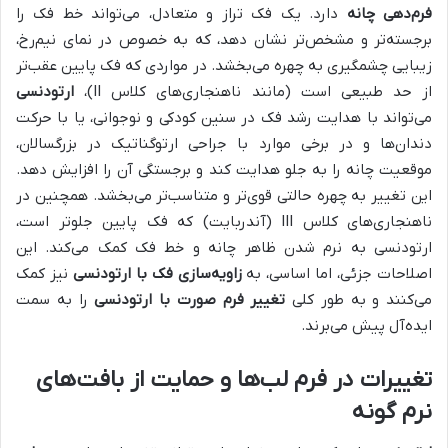
فرم‌دهی چانه
دارد. یک فک تراز و متعادل، می‌تواند خط فک را
برجسته‌تر و مشخص‌تر نشان دهد، که به خصوص در نمای نیم‌رخ،
زیبایی چشمگیری به چهره می‌بخشد. در مواردی که فک پایین عقب‌تر
از حد طبیعی است (مانند ناهنجاری‌های کلاس II)،
ارتودنسی
می‌تواند با هدایت رشد فک در سنین کودکی و نوجوانی، یا با حرکت
دندان‌ها و در برخی موارد با جراحی ارتوگناتیک در بزرگسالان،
موقعیت چانه را به جلو هدایت کند و برجستگی آن را افزایش دهد.
این تغییر به چهره حالتی قوی‌تر و متناسب‌تر می‌بخشد. همچنین در
ناهنجاری‌های کلاس III (آندربایت) که فک پایین جلوتر است،
ارتودنسی به نرم شدن ظاهر چانه و خط فک کمک می‌کند. این
اصلاحات جزئی، اما اساسی، به
زاویه‌سازی فک با ارتودنسی
نیز کمک
می‌کنند و به طور کلی
تغییر فرم صورت با ارتودنسی
را به سمت
ایده‌آل پیش می‌برند.
تغییرات در فرم لب‌ها و حمایت از بافت‌های
نرم گونه