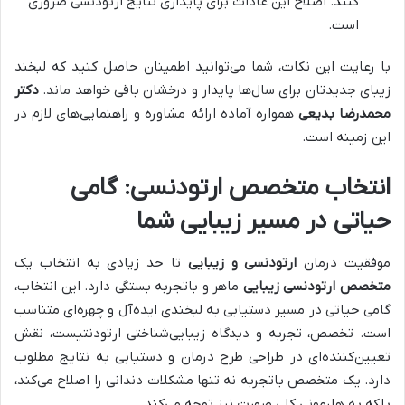
کنند. اصلاح این عادات برای پایداری نتایج ارتودنسی ضروری
است.
با رعایت این نکات، شما می‌توانید اطمینان حاصل کنید که لبخند
زیبای جدیدتان برای سال‌ها پایدار و درخشان باقی خواهد ماند.
دکتر
محمدرضا بدیعی
همواره آماده ارائه مشاوره و راهنمایی‌های لازم در
این زمینه است.
انتخاب متخصص ارتودنسی: گامی
حیاتی در مسیر زیبایی شما
موفقیت درمان
ارتودنسی و زیبایی
تا حد زیادی به انتخاب یک
متخصص ارتودنسی زیبایی
ماهر و باتجربه بستگی دارد. این انتخاب،
گامی حیاتی در مسیر دستیابی به لبخندی ایده‌آل و چهره‌ای متناسب
است. تخصص، تجربه و دیدگاه زیبایی‌شناختی ارتودنتیست، نقش
تعیین‌کننده‌ای در طراحی طرح درمان و دستیابی به نتایج مطلوب
دارد. یک متخصص باتجربه نه تنها مشکلات دندانی را اصلاح می‌کند،
بلکه به هارمونی کلی صورت نیز توجه می‌کند.