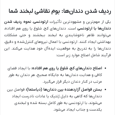
ردیف شدن دندان‌ها: بوم نقاشی لبخند شما
یکی از مهم‌ترین و مشهودترین تأثیرات
ارتودنسی
،
نحوه ردیف شدن
دندان‌ها با ارتودنسی
است. دندان‌های کج، شلوغ یا روی هم افتاده،
می‌توانند ظاهر ناخوشایندی به لبخند ببخشند و حتی مشکلات
بهداشتی ایجاد کنند. ارتودنسی با اعمال نیروهای کنترل‌شده و دقیق،
دندان‌ها را به تدریج به موقعیت ایده‌آل خود هدایت می‌کند. این
فرآیند شامل اصلاح موارد زیر است:
اصلاح دندان‌های کج، شلوغ یا روی هم افتاده:
با ایجاد فضای
کافی و هدایت دندان‌ها به جایگاه صحیح، هر دندان به طور
مرتب در کنار دندان دیگر قرار می‌گیرد.
بستن فواصل آزاردهنده بین دندان‌ها (دیاستما):
فواصل بین
دندان‌ها که گاهی به دلیل ژنتیک یا عادات نادرست ایجاد
می‌شوند، با ارتودنسی به طور کامل بسته شده و لبخندی
یکدست و جذاب ایجاد می‌شود.