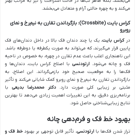
می‌بخشد، بلکه ظاهر لب‌ها در حالت استراحت را نیز به مراتب بهتر
می‌کند و به چهره حالتی آرام و متعادل می‌بخشد.
کراس بایت (Crossbite): بازگرداندن تقارن به نیم‌رخ و نمای
روبرو
در
کراس بایت
، یک یا چند دندان فک بالا در داخل دندان‌های فک
پایین قرار می‌گیرند، که می‌تواند به صورت یکطرفه یا دوطرفه باشد.
این ناهنجاری اغلب باعث عدم تقارن در چهره، به خصوص در ناحیه
فک و چانه می‌شود.
ارتودنسی
با اصلاح کراس بایت، دندان‌ها و
فک‌ها را به موقعیت صحیح خود بازمی‌گرداند. این اصلاح، به
بازگرداندن تقارن به نیم‌رخ و نمای روبرو کمک شایانی می‌کند و تأثیر
مثبتی بر زیبایی کلی صورت دارد.
دکتر محمدرضا بدیعی
با
برنامه‌ریزی دقیق، به این تغییرات اهمیت زیادی می‌دهد تا بهترین
نتایج زیبایی‌شناختی حاصل شود.
بهبود خط فک و فرم‌دهی چانه
تراز شدن فک‌ها با
ارتودنسی
، تأثیر قابل توجهی بر بهبود
خط فک و