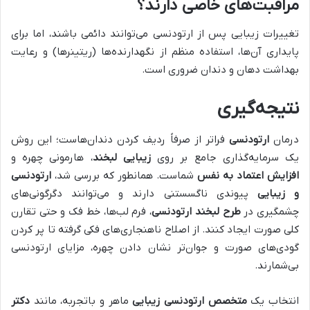
مراقبت‌های خاصی دارند؟
تغییرات زیبایی پس از ارتودنسی می‌توانند دائمی باشند، اما برای
پایداری آن‌ها، استفاده منظم از نگهدارنده‌ها (ریتینرها) و رعایت
بهداشت دهان و دندان ضروری است.
نتیجه‌گیری
درمان
ارتودنسی
فراتر از صرفاً ردیف کردن دندان‌هاست؛ این روش
یک سرمایه‌گذاری جامع بر روی
زیبایی لبخند
، هارمونی چهره و
افزایش اعتماد به نفس
شماست. همانطور که بررسی شد،
ارتودنسی
و زیبایی
پیوندی ناگسستنی دارند و می‌توانند دگرگونی‌های
چشمگیری در
طرح لبخند ارتودنسی
، فرم لب‌ها، خط فک و حتی تقارن
کلی صورت ایجاد کنند. از اصلاح ناهنجاری‌های فکی گرفته تا پر کردن
گودی‌های صورت و جوان‌تر نشان دادن چهره، مزایای ارتودنسی
بی‌شمارند.
انتخاب یک
متخصص ارتودنسی زیبایی
ماهر و باتجربه، مانند
دکتر