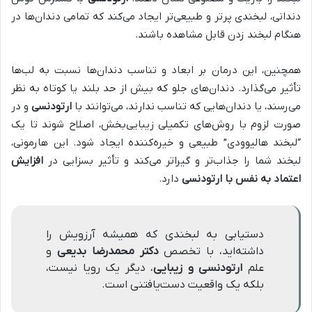
دندانی، لبخندی پرتر و طبیعی‌تر ایجاد می‌کند که تمامی دندان‌ها در
هنگام لبخند زدن قابل مشاهده باشند.
همچنین، این درمان بر ابعاد و تناسب دندان‌ها نسبت به لب‌ها
تأثیر می‌گذارد. دندان‌های جلو که بیش از حد بلند یا کوتاه به نظر
می‌رسند، یا دندان‌هایی که تناسب ندارند، می‌توانند با
ارتودنسی
و در
صورت لزوم با روش‌های تکمیلی زیبایی‌بخش، اصلاح شوند تا یک
“لبخند هالیوودی” طبیعی و خیره‌کننده ایجاد شود. این هارمونی،
لبخند شما را جذاب‌تر و گیرا‌تر می‌کند و تأثیر بسزایی در
افزایش
اعتماد به نفس با ارتودنسی
دارد.
دستیابی به لبخندی که همیشه آرزویش را
داشته‌اید، با تخصص
دکتر محمدرضا بدیعی
و
علم
ارتودنسی و زیبایی
، دیگر یک رویا نیست،
بلکه یک واقعیت دست‌یافتنی است.