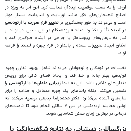
آن‌ها را به سمت موقعیت ایده‌آل هدایت کرد. این امر به ویژه در
اصلاح ناهنجاری‌های فکی مانند اوربایت و آندربایت بسیار مؤثر
است و می‌تواند به طور چشمگیری بر
تغییر فرم صورت با ارتودنسی
در آینده تأثیر بگذارد. مداخله زودهنگام در این سنین، می‌تواند از
نیاز به درمان‌های پیچیده‌تر یا جراحی در آینده جلوگیری کند و
امکان ایجاد تغییرات عمده و پایدار در فرم چهره و لبخند را فراهم
آورد.
تغییرات در کودکان و نوجوانان می‌تواند شامل بهبود تقارن چهره،
فرم‌دهی بهتر چانه و خط فک و ایجاد فضای کافی برای رویش
دندان‌های دائمی باشد. این نه تنها
زیبایی دندان‌ها با ارتودنسی
را
تضمین می‌کند، بلکه پایه‌های یک چهره متعادل و جذاب را برای
سال‌های آینده می‌گذارد.
دکتر محمدرضا بدیعی
توصیه می‌کند که
اولین معاینه ارتودنسی در سن ۷ سالگی انجام شود تا فرصت‌های
درمانی در بهترین زمان ممکن شناسایی شوند.
بزرگسالان: دستیابی به نتایج شگفت‌انگیز با