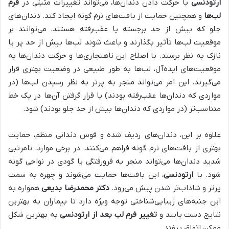
ارتودنسی
با حرکت دادن دندان‌ها، می‌تواند تغییرات مثبتی در
فرم
لب‌ها
و همچنین حمایت از بافت‌های نرم گونه ایجاد کند. دندان‌های
جلو که بیش از حد برجسته یا عقب‌رفته هستند، می‌توانند بر
موقعیت لب‌ها تأثیر بگذارند و باعث شوند لب‌ها بیش از حد پر یا
نازک به نظر برسند. با اصلاح این ناهنجاری‌ها و حرکت دندان‌ها به
موقعیت‌های ایده‌آل، لب‌ها به طور طبیعی در وضعیت بهتری قرار
می‌گیرند. این امر می‌تواند منجر به پرتر به نظر رسیدن لب‌ها (در
مواردی که دندان‌ها عقب‌رفته بودند) یا قرار گرفتن آن‌ها در یک خط
متناسب‌تر (در مواردی که دندان‌ها بیش از حد جلو بودند) شود.
علاوه بر این، دندان‌های ردیف شده و قوس دندانی منظم، حمایت
بهتری از بافت‌های نرم گونه فراهم می‌کنند. در برخی موارد، نامرتبی
شدید دندان‌ها می‌تواند منجر به فرورفتگی یا گودی در نواحی گونه
شود. با
ارتودنسی
، این بافت‌ها حمایت می‌شوند و چهره به سمت
پرتر و شاداب‌تر شدن پیش می‌رود.
دکتر محمدرضا بدیعی
همواره به
این جنبه‌های زیبایی‌شناختی توجه ویژه دارد تا بیماران به بهترین
نتایج دست یابند و
تغییر فرم لب بعد از ارتودنسی
به بهترین شکل
ممکن اتفاق بیفتد.