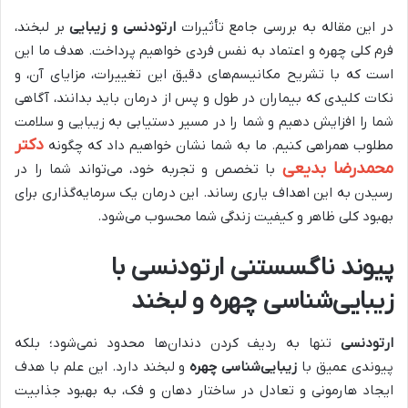
در این مقاله به بررسی جامع تأثیرات
ارتودنسی و زیبایی
بر لبخند،
فرم کلی چهره و اعتماد به نفس فردی خواهیم پرداخت. هدف ما این
است که با تشریح مکانیسم‌های دقیق این تغییرات، مزایای آن، و
نکات کلیدی که بیماران در طول و پس از درمان باید بدانند، آگاهی
شما را افزایش دهیم و شما را در مسیر دستیابی به زیبایی و سلامت
دکتر
مطلوب همراهی کنیم. ما به شما نشان خواهیم داد که چگونه
محمدرضا بدیعی
با تخصص و تجربه خود، می‌تواند شما را در
رسیدن به این اهداف یاری رساند. این درمان یک سرمایه‌گذاری برای
بهبود کلی ظاهر و کیفیت زندگی شما محسوب می‌شود.
پیوند ناگسستنی ارتودنسی با
زیبایی‌شناسی چهره و لبخند
ارتودنسی
تنها به ردیف کردن دندان‌ها محدود نمی‌شود؛ بلکه
پیوندی عمیق با
زیبایی‌شناسی چهره
و لبخند دارد. این علم با هدف
ایجاد هارمونی و تعادل در ساختار دهان و فک، به بهبود جذابیت