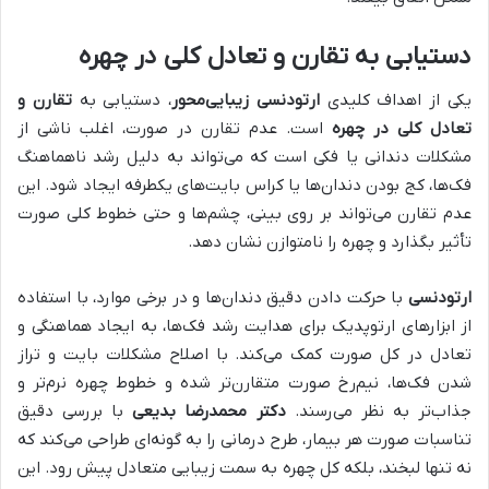
دستیابی به تقارن و تعادل کلی در چهره
یکی از اهداف کلیدی
ارتودنسی زیبایی‌محور
، دستیابی به
تقارن و
تعادل کلی در چهره
است. عدم تقارن در صورت، اغلب ناشی از
مشکلات دندانی یا فکی است که می‌تواند به دلیل رشد ناهماهنگ
فک‌ها، کج بودن دندان‌ها یا کراس بایت‌های یکطرفه ایجاد شود. این
عدم تقارن می‌تواند بر روی بینی، چشم‌ها و حتی خطوط کلی صورت
تأثیر بگذارد و چهره را نامتوازن نشان دهد.
ارتودنسی
با حرکت دادن دقیق دندان‌ها و در برخی موارد، با استفاده
از ابزارهای ارتوپدیک برای هدایت رشد فک‌ها، به ایجاد هماهنگی و
تعادل در کل صورت کمک می‌کند. با اصلاح مشکلات بایت و تراز
شدن فک‌ها، نیم‌رخ صورت متقارن‌تر شده و خطوط چهره نرم‌تر و
جذاب‌تر به نظر می‌رسند.
دکتر محمدرضا بدیعی
با بررسی دقیق
تناسبات صورت هر بیمار، طرح درمانی را به گونه‌ای طراحی می‌کند که
نه تنها لبخند، بلکه کل چهره به سمت زیبایی متعادل پیش رود. این