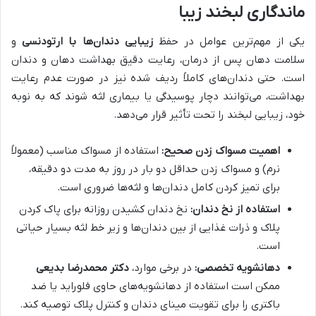
ماندگاری لبخند زیبا
یکی از مهم‌ترین عوامل در حفظ
زیبایی دندان‌ها با ارتودنسی
و
سلامت دهان پس از درمان، رعایت دقیق بهداشت دهان و دندان
است. حتی دندان‌های کاملاً ردیف شده نیز در صورت عدم رعایت
بهداشت، می‌توانند دچار پوسیدگی یا بیماری لثه شوند که به نوبه
خود، زیبایی لبخند را تحت تأثیر قرار می‌دهد.
اهمیت مسواک زدن صحیح:
استفاده از مسواک مناسب (معمولاً
نرم) و مسواک زدن حداقل دو بار در روز به مدت دو دقیقه،
برای تمیز کردن کامل دندان‌ها و لثه‌ها ضروری است.
استفاده از نخ دندان:
نخ دندان کشیدن روزانه برای پاک کردن
پلاک و ذرات غذایی از بین دندان‌ها و زیر خط لثه بسیار حیاتی
است.
دهانشویه تخصصی:
در برخی موارد،
دکتر محمدرضا بدیعی
ممکن است استفاده از دهانشویه‌های حاوی فلوراید یا ضد
باکتری را برای تقویت مینای دندان و کنترل پلاک توصیه کند.