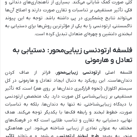
کلی صورت کمک شایانی می‌کند. بسیاری از ناهنجاری‌های دندانی و
فکی، تأثیر مستقیمی بر تناسبات و تقارن صورت دارند و اصلاح آن‌ها
می‌تواند نتایج چشمگیری در پی داشته باشد. توجه به این پیوند
ناگسستنی، ارتودنسی را به یکی از مؤثرترین روش‌ها برای دستیابی به
لبخندی دلنشین و چهره‌ای متعادل تبدیل کرده است.
فلسفه ارتودنسی زیبایی‌محور: دستیابی به
تعادل و هارمونی
فلسفه اصلی
ارتودنسی زیبایی‌محور
، فراتر از صاف کردن
دندان‌هاست. این رویکرد به دنبال ایجاد تعادل و هارمونی در کل
سیستم اکلوزال (نحوه قرارگیری دندان‌ها بر روی هم) است، که تأثیر
مستقیمی بر زیبایی‌شناسی کل صورت دارد. یک متخصص ارتودنسی
با دیدگاه زیبایی‌شناختی، نه تنها به دندان‌ها، بلکه به تناسبات
صورت، خطوط لبخند و رابطه فک‌ها با یکدیگر توجه می‌کند. هدف
نهایی، دستیابی به تقارن و تناسب طلایی است که در فرهنگ‌های
مختلف به عنوان نمادی از زیبایی شناخته می‌شود. این هماهنگی،
منجر به بهبود
طرح لبخند ارتودنسی
می‌شود و می‌تواند
تاثیر