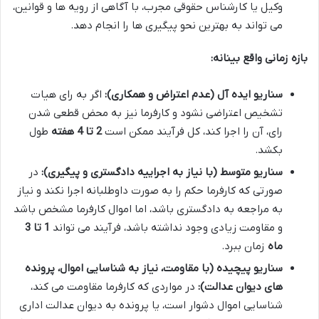
وکیل یا کارشناس حقوقی مجرب، با آگاهی از رویه ها و قوانین،
می تواند به بهترین نحو پیگیری ها را انجام دهد.
بازه زمانی واقع بینانه:
سناریو ایده آل (عدم اعتراض و همکاری):
اگر به رای هیات
تشخیص اعتراضی نشود و کارفرما نیز به محض قطعی شدن
رای، آن را اجرا کند، کل فرآیند ممکن است
2 تا 4 هفته
طول
بکشد.
سناریو متوسط (با نیاز به اجراییه دادگستری و پیگیری):
در
صورتی که کارفرما حکم را به صورت داوطلبانه اجرا نکند و نیاز
به مراجعه به دادگستری باشد، اما اموال کارفرما مشخص باشد
و مقاومت زیادی وجود نداشته باشد، فرآیند می تواند
1 تا 3
ماه
زمان ببرد.
سناریو پیچیده (با مقاومت، نیاز به شناسایی اموال، پرونده
های دیوان عدالت):
در مواردی که کارفرما مقاومت می کند،
شناسایی اموال دشوار است، یا پرونده به دیوان عدالت اداری