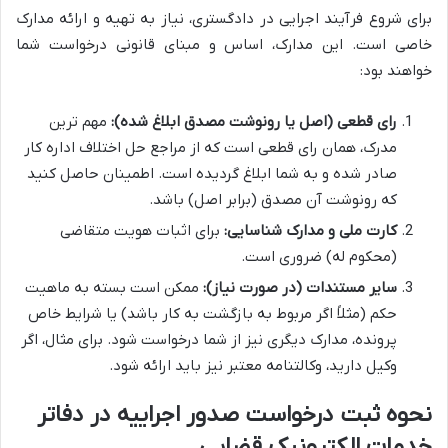
برای شروع فرآیند اجرایی در دادگستری، نیاز به تهیه و ارائه مدارک
خاصی است. این مدارک، اساس و مبنای قانونی درخواست شما
خواهند بود:
رای قطعی (اصل یا رونوشت مصدق ابلاغ شده):
مهم ترین
مدرک، همان رای قطعی است که از مراجع حل اختلاف اداره کار
صادر شده و به شما ابلاغ گردیده است. اطمینان حاصل کنید
که رونوشت آن مصدق (برابر اصل) باشد.
کارت ملی و مدارک شناسایی:
برای اثبات هویت متقاضی
(محکوم له) ضروری است.
سایر مستندات (در صورت نیاز):
ممکن است بسته به ماهیت
حکم (مثلاً اگر مربوط به بازگشت به کار باشد) یا شرایط خاص
پرونده، مدارک دیگری نیز از شما درخواست شود. برای مثال، اگر
وکیل دارید، وکالتنامه معتبر نیز باید ارائه شود.
نحوه ثبت درخواست صدور اجراییه در دفاتر
خدمات الکترونیک قضایی