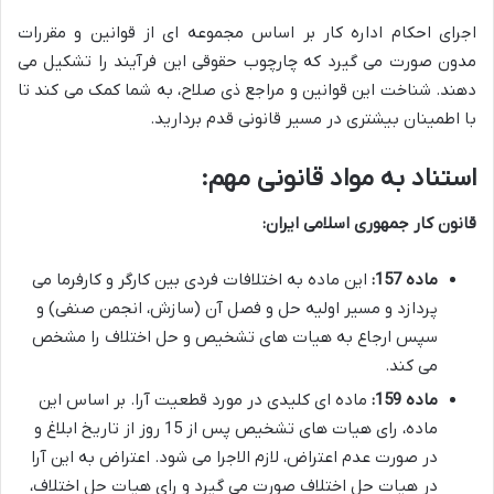
اجرای احکام اداره کار بر اساس مجموعه ای از قوانین و مقررات
مدون صورت می گیرد که چارچوب حقوقی این فرآیند را تشکیل می
دهند. شناخت این قوانین و مراجع ذی صلاح، به شما کمک می کند تا
با اطمینان بیشتری در مسیر قانونی قدم بردارید.
استناد به مواد قانونی مهم:
قانون کار جمهوری اسلامی ایران:
ماده 157:
این ماده به اختلافات فردی بین کارگر و کارفرما می
پردازد و مسیر اولیه حل و فصل آن (سازش، انجمن صنفی) و
سپس ارجاع به هیات های تشخیص و حل اختلاف را مشخص
می کند.
ماده 159:
ماده ای کلیدی در مورد قطعیت آرا. بر اساس این
ماده، رای هیات های تشخیص پس از 15 روز از تاریخ ابلاغ و
در صورت عدم اعتراض، لازم الاجرا می شود. اعتراض به این آرا
در هیات حل اختلاف صورت می گیرد و رای هیات حل اختلاف،