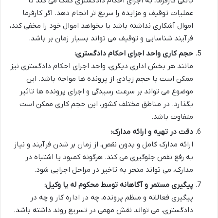
بانکی کارفرما، به اجرای احکام دادگستری کمک می کند تا
عملیات توقیف و مزایده را سریع تر انجام دهد. اگر کارفرما
اموال آشکاری نداشته باشد یا بخواهد اموال خود را مخفی کند،
فرآیند شناسایی و توقیف می تواند بسیار زمان بر باشد.
حجم کاری واحد اجرای احکام دادگستری:
مانند هر بخش اداری دیگری، واحد اجرای احکام دادگستری نیز
ممکن است با حجم زیادی از پرونده ها مواجه باشد. این
موضوع می تواند بر سرعت رسیدگی و اجرای پرونده ها تاثیر
بگذارد. در مناطق مختلف کشور، این حجم کاری ممکن است
متفاوت باشد.
دقت در تهیه و ارائه مدارک:
ارائه مدارک کامل و بدون نقص، از زمان بر شدن فرآیند و نیاز
به رفع نقص جلوگیری می کند. هرگونه کمبود یا اشتباه در
مدارک، می تواند منجر به تاخیر در مراحل اجرایی شود.
پیگیری مستمر و آگاهانه توسط محکوم له یا وکیل:
پیگیری فعالانه و منظم پرونده، چه در اداره کار و چه در
دادگستری، می تواند نقش مهمی در تسریع روند داشته باشد.