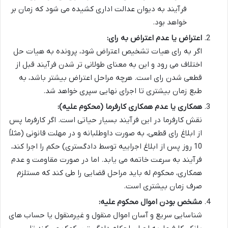
فرآیند به دیوان عدالت اداری کشیده می شود که زمان بر
خواهد بود.
اعتراض یا عدم اعتراض به رای:
اگر به رای هیات تشخیص اعتراض شود، پرونده به هیات حل
اختلاف می رود و این به معنای طولانی تر شدن فرآیند قبل از
قطعی شدن رای است. هرچه مراحل اعتراض بیشتر باشد، به
طبع زمان بیشتری تا اجرای نهایی سپری خواهد شد.
همکاری یا عدم همکاری کارفرما (محکوم علیه):
نقش کارفرما در این فرآیند بسیار حیاتی است. اگر کارفرما پس
از ابلاغ رای قطعی، به صورت داوطلبانه و در مهلت قانونی (مثلاً
10 روز پس از ابلاغ اجراییه توسط دادگستری) حکم را اجرا کند،
فرآیند به سرعت خاتمه می یابد. اما در صورت مقاومت و عدم
همکاری، محکوم له باید مراحل قضایی را طی کند که مستلزم
صرف زمان بیشتری است.
مشخص بودن اموال محکوم علیه:
شناسایی سریع و آسان اموال منقول و غیرمنقول یا حساب های