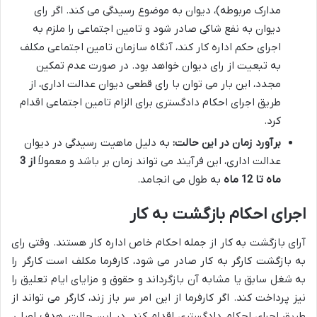
مدارک مربوطه)، دیوان به موضوع رسیدگی می کند. اگر رای
دیوان به نفع شاکی صادر شود و تامین اجتماعی را ملزم به
اجرای حکم اداره کار کند، آنگاه سازمان تامین اجتماعی مکلف
به تبعیت از رای دیوان خواهد بود. در صورت عدم تمکین
مجدد، این بار می توان با رای قطعی دیوان عدالت اداری، از
طریق اجرای احکام دادگستری برای الزام تامین اجتماعی اقدام
کرد.
برآورد زمان در این حالت:
به دلیل ماهیت رسیدگی در دیوان
عدالت اداری، این فرآیند می تواند زمان بر باشد و معمولاً
از 3
ماه تا 12 ماه
به طول می انجامد.
اجرای احکام بازگشت به کار
آرای بازگشت به کار از جمله احکام خاص اداره کار هستند. وقتی رای
به بازگشت کارگر به کار صادر می شود، کارفرما مکلف است کارگر را
به شغل سابق یا مشابه آن بازگرداند و حقوق و مزایای ایام تعلیق را
نیز پرداخت کند. اگر کارفرما از این امر سر باز زند، کارگر می تواند از
طریق اجرای احکام دادگستری اقدام کند. در این حالت، هدف اصلی،