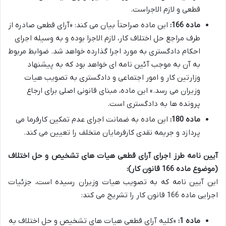
قطعی و لازم الاجراست.
ماده 166:
این ماده صراحتاً بیان می کند: «آرای قطعی صادره از
طرف مراجع حل اختلاف کار، لازم الاجرا بوده و به وسیله اجرای
احکام دادگستری به مورد اجرا گذارده خواهد شد. ضوابط مربوط
به آن به موجب آئین نامه ای خواهد بود که به پیشنهاد
وزارتین کار و امور اجتماعی و دادگستری به تصویب هیات
وزیران می رسد.» این ماده، مبنای قانونی اصلی برای ارجاع
پرونده ها به دادگستری است.
ماده 180:
این ماده به ضمانت اجرای عدم تمکین کارفرما می
پردازد و جریمه نقدی کارفرمایان متخلف را تعیین می کند.
آیین نامه طرز اجرای آرای قطعی هیات های تشخیص و حل اختلاف
(موضوع ماده 166 قانون کار):
این آیین نامه که به تصویب هیات وزیران رسیده است، جزئیات
اجرایی ماده 166 قانون کار را تشریح می کند:
ماده 1:
«کلیه آرای قطعی هیات های تشخیص و حل اختلاف به