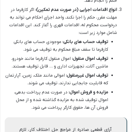
حکم را انجام دهد.
انواع اقدامات اجرایی (در صورت عدم تمکین):
اگر کارفرما در
مهلت مقرر، حکم را اجرا نکند، واحد اجرای احکام می تواند به
درخواست محکوم له، اقدامات قهری را آغاز کند. این اقدامات
شامل موارد زیر است:
توقیف حساب های بانکی:
موجودی حساب های بانکی
کارفرما تا سقف مبلغ محکوم به توقیف می شود.
توقیف اموال منقول:
اموال منقول کارفرما مانند خودرو،
ماشین آلات، تجهیزات اداری و … قابل توقیف هستند.
توقیف اموال غیرمنقول:
اموالی مانند ملک، زمین، آپارتمان
که قابلیت جابجایی ندارند، توقیف می شوند.
مزایده و فروش اموال:
در صورت عدم پرداخت بدهی،
اموال توقیف شده به مزایده گذاشته شده و از محل
فروش آن ها، حقوق کارگر پرداخت می شود.
آرای قطعی صادره از مراجع حل اختلاف کار، لازم