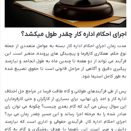
اجرای احکام اداره کار چقدر طول میکشد؟
مدت زمان اجرای احکام اداره کار بسته به عوامل متعددی از جمله
نوع حکم، همکاری کارفرما و پیچیدگی های پرونده، متغیر است. این
فرآیند می تواند از دو هفته تا چندین ماه به طول انجامد و نیازمند
پیگیری دقیق و آگاهی از مراحل قانونی است تا حقوق تضییع شده
به طور کامل استیفا شود.
پس از طی فرآیندهای طولانی و گاه طاقت فرسا در مراجع حل اختلاف
اداره کار و اخذ رای نهایی، برای بسیاری از کارگران و حتی کارفرمایان
این سوال پیش می آید که گام بعدی چیست؟ چگونه می توان رای
صادر شده را به مرحله اجرا رساند و این مسیر چقدر زمان می برد؟
اجرای احکام اداره کار، فرآیندی حقوقی و اداری است که نیازمند
دانش و صبر است. این راهنما با هدف روشنگری و گام به گام