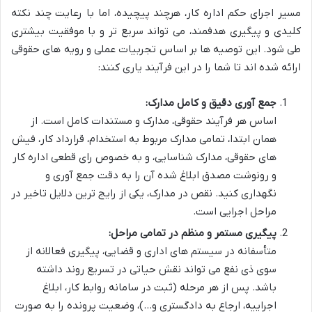
مسیر اجرای حکم اداره کار، هرچند پیچیده، اما با رعایت چند نکته
کلیدی و پیگیری هدفمند، می تواند سریع تر و با موفقیت بیشتری
طی شود. این توصیه ها بر اساس تجربیات عملی و رویه های حقوقی
ارائه شده اند تا شما را در این فرآیند یاری کنند:
جمع آوری دقیق و کامل مدارک:
اساس هر فرآیند حقوقی، مدارک و مستندات کامل است. از
همان ابتدا، تمامی مدارک مربوط به استخدام، قرارداد کار، فیش
های حقوقی، مدارک شناسایی، و به خصوص رای قطعی اداره کار
و رونوشت مصدق ابلاغ شده آن را به دقت جمع آوری و
نگهداری کنید. نقص در مدارک، یکی از رایج ترین دلایل تاخیر در
مراحل اجرایی است.
پیگیری مستمر و منظم در تمامی مراحل:
متأسفانه در سیستم های اداری و قضایی، پیگیری فعالانه از
سوی ذی نفع می تواند نقش حیاتی در تسریع روند داشته
باشد. پس از هر مرحله (ثبت در سامانه روابط کار، ابلاغ
اجراییه، ارجاع به دادگستری و…)، وضعیت پرونده را به صورت