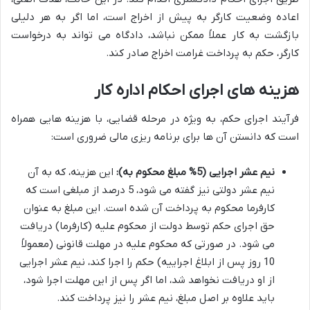
اعاده وضعیت کارگر به پیش از اخراج است، اما اگر به هر دلیلی
بازگشت به کار عملاً ممکن نباشد، دادگاه می تواند به درخواست
کارگر، حکم به پرداخت غرامت اخراج صادر کند.
هزینه های اجرای احکام اداره کار
فرآیند اجرای حکم، به ویژه در مرحله قضایی، با هزینه هایی همراه
است که دانستن آن ها برای برنامه ریزی مالی ضروری است:
نیم عشر اجرایی (5% مبلغ محکوم به):
این هزینه، که به آن
نیم عشر دولتی نیز گفته می شود، 5 درصد از مبلغی است که
کارفرما محکوم به پرداخت آن شده است. این مبلغ به عنوان
حق اجرای حکم توسط دولت از محکوم علیه (کارفرما) دریافت
می شود. در صورتی که محکوم علیه در مهلت قانونی (معمولاً
10 روز پس از ابلاغ اجراییه) حکم را اجرا کند، نیم عشر اجرایی
از او دریافت نخواهد شد، اما اگر پس از این مهلت اجرا شود،
باید علاوه بر اصل مبلغ، نیم عشر را نیز پرداخت کند.