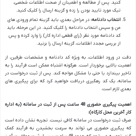
کنید. پس از مطالعه و اطمینان از صحت اطلاعات شخصی،
تیک مورد تایید بودن را زده و گزینه ارسال را کلیک کنید.
انتخاب دادنامه:
در مراحل بعدی، باید گزینه تمام ورودی های
من و سپس انتخاب دادنامه را کلیک کنید. در این مرحله، باید
کد دادنامه مورد نظر (رای قطعی اداره کار) را وارد کرده و پس
از بررسی مجدد اطلاعات، گزینه ارسال را بزنید.
دقت در ورود اطلاعات، به ویژه کد دادنامه و مشخصات طرفین، از
اهمیت بالایی برخوردار است. هرگونه اشتباه ممکن است فرآیند را به
تاخیر بیندازد یا حتی با مشکل مواجه کند. پس از ثبت درخواست در
سامانه، یک کد رهگیری دریافت خواهید کرد که برای پیگیری های
بعدی لازم است.
اهمیت پیگیری حضوری 48 ساعت پس از ثبت در سامانه (به اداره
کار آخرین محل کارگاه):
صرف ثبت درخواست در سامانه کافی نیست. تجربه نشان داده است
که پیگیری حضوری می تواند به سرعت بخشیدن به فرآیند کمک
کند. توصیه می شود که حدود 48 ساعت پس از ثبت موفقیت آمیز