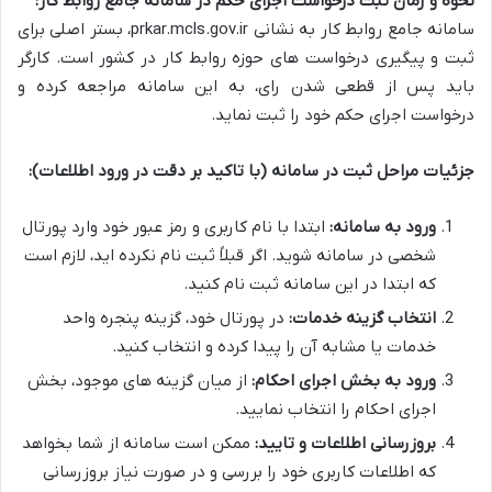
نحوه و زمان ثبت درخواست اجرای حکم در سامانه جامع روابط کار:
سامانه جامع روابط کار به نشانی prkar.mcls.gov.ir، بستر اصلی برای
ثبت و پیگیری درخواست های حوزه روابط کار در کشور است. کارگر
باید پس از قطعی شدن رای، به این سامانه مراجعه کرده و
درخواست اجرای حکم خود را ثبت نماید.
جزئیات مراحل ثبت در سامانه (با تاکید بر دقت در ورود اطلاعات):
ورود به سامانه:
ابتدا با نام کاربری و رمز عبور خود وارد پورتال
شخصی در سامانه شوید. اگر قبلاً ثبت نام نکرده اید، لازم است
که ابتدا در این سامانه ثبت نام کنید.
انتخاب گزینه خدمات:
در پورتال خود، گزینه پنجره واحد
خدمات یا مشابه آن را پیدا کرده و انتخاب کنید.
ورود به بخش اجرای احکام:
از میان گزینه های موجود، بخش
اجرای احکام را انتخاب نمایید.
بروزرسانی اطلاعات و تایید:
ممکن است سامانه از شما بخواهد
که اطلاعات کاربری خود را بررسی و در صورت نیاز بروزرسانی