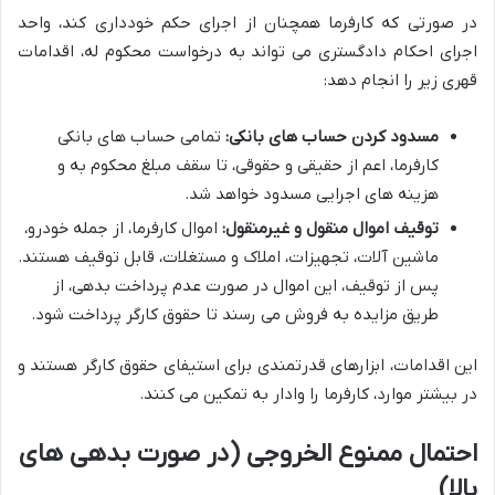
در صورتی که کارفرما همچنان از اجرای حکم خودداری کند، واحد
اجرای احکام دادگستری می تواند به درخواست محکوم له، اقدامات
قهری زیر را انجام دهد:
مسدود کردن حساب های بانکی:
تمامی حساب های بانکی
کارفرما، اعم از حقیقی و حقوقی، تا سقف مبلغ محکوم به و
هزینه های اجرایی مسدود خواهد شد.
توقیف اموال منقول و غیرمنقول:
اموال کارفرما، از جمله خودرو،
ماشین آلات، تجهیزات، املاک و مستغلات، قابل توقیف هستند.
پس از توقیف، این اموال در صورت عدم پرداخت بدهی، از
طریق مزایده به فروش می رسند تا حقوق کارگر پرداخت شود.
این اقدامات، ابزارهای قدرتمندی برای استیفای حقوق کارگر هستند و
در بیشتر موارد، کارفرما را وادار به تمکین می کنند.
احتمال ممنوع الخروجی (در صورت بدهی های
بالا)