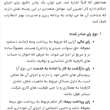
همانطور که قبلاً اشاره شد، نمی توان یک زمان دقیق برای اجرای
احکام اداره کار تعیین کرد. عوامل متعددی در این زمینه نقش دارند
که شناخت آن ها می تواند به برنامه ریزی و مدیریت بهتر انتظارات
کمک کند:
نوع رای صادر شده:
رای مالی:
آرایی که مربوط به پرداخت وجه (مانند دستمزد
معوقه، حق سنوات، عیدی و پاداش) هستند، معمولاً ساده
تر و سریع تر اجرا می شوند، به شرطی که اموال یا حساب
های کارفرما قابل شناسایی و توقیف باشند.
رای بازگشت به کار یا اعاده به خدمت:
این نوع آرا
پیچیدگی های خاص خود را دارند و اجرای آن ها ممکن
است به دلیل مسائل مربوط به ماهیت شغل، تمایل
کارفرما به همکاری و یا حتی ظرفیت های کاری شرکت،
بیشتر طول بکشد.
رای پرداخت بیمه:
اگر حکم مربوط به پرداخت حق بیمه
معوقه باشد و تامین اجتماعی از اجرای آن خودداری کند،