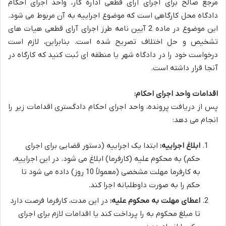
مرجع صالح برای اجرای آرای قطعی اداره کار، واحد اجرای احکام
دادگاه محل کارگاهی است که موضوع اجراییه به آن مربوط می شود.
این موضوع در ماده 2 آیین نامه طرز اجرای آرای قطعی هیات های
تشخیص و حل اختلاف تصریح شده است. بنابراین، لازم است
درخواست خود را در دادگاه شهر یا منطقه ای ثبت کنید که کارگاه در
آنجا قرار داشته است.
اقدامات واحد اجرای احکام:
پس از دریافت پرونده، واحد اجرای احکام دادگستری اقدامات زیر را
انجام می دهد:
ابلاغ اجراییه:
ابتدا یک اجراییه (دستور قضایی برای اجرای
حکم) به محکوم علیه (کارفرما) ابلاغ می شود. در این اجراییه،
به کارفرما مهلت مشخصی (معمولاً 10 روز) داده می شود تا
حکم را به صورت داوطلبانه اجرا کند.
اعطای مهلت به محکوم علیه:
در این مدت، کارفرما فرصت دارد
تا مبلغ محکوم به را پرداخت کند یا اقدامات لازم برای اجرای