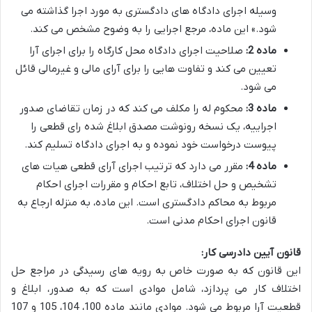
وسیله اجرای دادگاه های دادگستری به مورد اجرا گذاشته می
شود.» این ماده، مرجع اجرایی را به وضوح مشخص می کند.
ماده 2:
صلاحیت اجرای دادگاه محل کارگاه را برای اجرای آرا
تعیین می کند و تفاوت هایی را برای آرای مالی و غیرمالی قائل
می شود.
ماده 3:
محکوم له را مکلف می کند که در زمان تقاضای صدور
اجراییه، یک نسخه رونوشت مصدق ابلاغ شده رای قطعی را
پیوست درخواست خود نموده و به اجرای دادگاه تسلیم کند.
ماده 4:
مقرر می دارد که ترتیب اجرای آرای قطعی هیات های
تشخیص و حل اختلاف، تابع احکام و مقررات اجرای احکام
مربوط به محاکم دادگستری است. این ماده، به منزله ارجاع به
قانون اجرای احکام مدنی است.
قانون آیین دادرسی کار:
این قانون که به صورت خاص به رویه های رسیدگی در مراجع حل
اختلاف کار می پردازد، شامل موادی است که به صدور، ابلاغ و
قطعیت آرا مربوط می شود. موادی مانند ماده 100، 104، 105 و 107