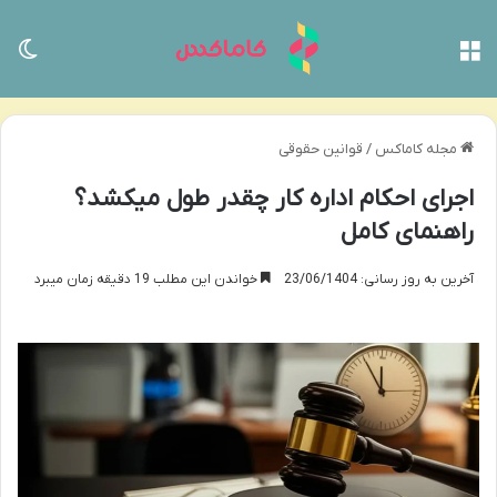
منو
تغی
مجله کاماکس
/
قوانین حقوقی
اجرای احکام اداره کار چقدر طول میکشد؟
راهنمای کامل
آخرین به روز رسانی: 23/06/1404
خواندن این مطلب 19 دقیقه زمان میبرد