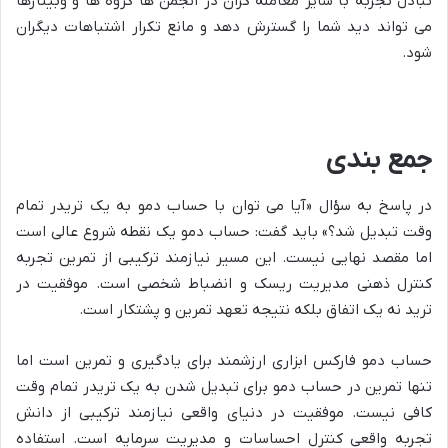
تبادل تجربه با سایر معامله گران در انجمن ها گروه ها و وبینارها
می تواند دید شما را گسترش دهد و مانع تکرار اشتباهات دیگران
شود.
جمع بندی
در پاسخ به سؤال «آیا می توان با حساب دمو به یک تریدر تمام
وقت تبدیل شد؟» باید گفت: حساب دمو یک نقطه شروع عالی است
اما مقصد نهایی نیست. این مسیر نیازمند ترکیبی از تمرین تجربه
کنترل ذهنی مدیریت ریسک و انضباط شخصی است. موفقیت در
ترید نه یک اتفاق بلکه نتیجه تعهد تمرین و پشتکار است.
حساب دمو فارکس ابزاری ارزشمند برای یادگیری و تمرین است اما
تنها تمرین در حساب دمو برای تبدیل شدن به یک تریدر تمام وقت
کافی نیست. موفقیت در دنیای واقعی نیازمند ترکیبی از دانش
تجربه واقعی کنترل احساسات و مدیریت سرمایه است. استفاده