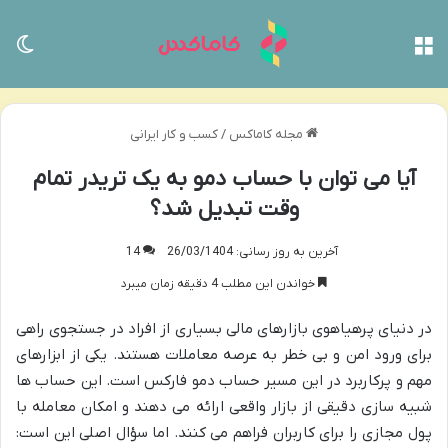
منو
تغی
مجله کاماکس
/
کسب و کار ایرانی
آیا می توان با حساب دمو به یک تریدر تمام
وقت تبدیل شد؟
آخرین به روز رسانی: 26/03/1404
14
خواندن این مطلب 4 دقیقه زمان میبرد
در دنیای پرهیاهوی بازارهای مالی بسیاری از افراد در جستجوی راهی
برای ورود امن و بی خطر به عرصه معاملات هستند. یکی از ابزارهای
مهم و پرکاربرد در این مسیر حساب دمو فارکس است. این حساب ها
شبیه سازی دقیقی از بازار واقعی ارائه می دهند و امکان معامله با
پول مجازی را برای کاربران فراهم می کنند. اما سؤال اصلی این است: