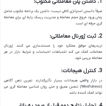
1. داشتن پلن معاملاتی مکتوب:
صرفاً دانستن استراتژی کافی نیست؛ داشتن یک برنامه مکتوب شامل
زمان ورود خروج حجم معامله و مدیریت ریسک پایه ای برای معامله
گری حرفه ای است.
2. ثبت ژورنال معاملاتی:
تریدرهای موفق عملکرد خود را مستندسازی می کنند. ژورنال
معاملات کمک می کند اشتباهات احساسات و شرایط بازار در هر
معامله بررسی شود.
3. کنترل هیجانات:
در بازار واقعی هیجانات بسیار تأثیرگذارند. تمرین ذهن آگاهی
(Mindfulness) تنفس عمیق و حتی روان شناسی معامله گری می
تواند کمک کننده باشد.
4. تحلیل نتایج دمو قبل از ورود به بازار