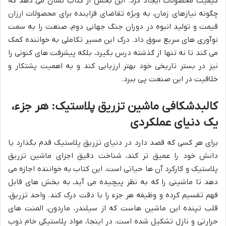
کیفیت محصولات ایجاد کرد. این بخش از کتاب نشان می دهد که
چگونه نیازهای زمان، به ویژه تقاضای فزاینده برای محصولات ارزان
قیمت و تولید انبوه در دوران جنگ جهانی دوم، صنعت را به سمت
نوآوری های سریع سوق داد. درک این مسیر تکاملی به خواننده کمک
می کند تا نه تنها از گذشته درس بگیرد، بلکه پیشرفت های کنونی را
نیز در بستر تاریخی خود بهتر ارزیابی کند و به اهمیت پشتکار و
خلاقیت در این صنعت پی ببرد.
کالبدشکافی ماشین تزریق پلاستیک: هر جزء،
یک دنیای عملکردی
برای هر کسی که قصد دارد در دنیای تزریق پلاستیک قدم بگذارد یا
دانش خود را عمیق تر کند، شناخت دقیق اجزای ماشین تزریق
پلاستیک و کارکرد آن ها حیاتی است. این کتاب به خواننده اجازه می
دهد تا ماشینی را که به نظر پیچیده می آید، به بخش های قابل
فهم تقسیم کرده و وظیفه هر جزء را با دقت درک کند. واحد تزریق،
قلب تپنده این ماشین هاست که از سیلندر، ماردون، المنت های
حرارتی و نازل تشکیل شده است. در اینجا، مواد پلاستیکی خام ذوب