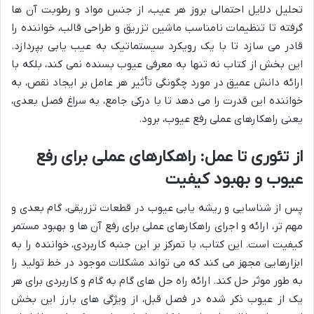
تحلیل دلایل احتمالی بروز هر عیب، از جنس مواد و رطوبت آن ها
گرفته تا تنظیمات نامناسب ماشین تزریق و طراحی قالب، خواننده را
قادر می سازد تا با یک رویکرد سیستماتیک به عیب یابی بپردازد.
این بخش از کتاب نه تنها به معرفی عیوب بسنده نمی کند، بلکه با
ارائه دانش عمیق در مورد چگونگی تأثیر هر عامل بر ایجاد نقص، به
خواننده این قدرت را می دهد تا با درکی جامع، به سراغ فصل بعدی،
یعنی راهکارهای عملی رفع عیوب، برود.
از تئوری تا عمل: راهکارهای عملی برای رفع
عیوب و بهبود کیفیت
پس از شناسایی و ریشه یابی عیوب در قطعات تزریقی، گام بعدی و
مهم تر، ارائه و اجرای راهکارهای عملی برای رفع آن ها و بهبود مستمر
کیفیت است. این کتاب، با تمرکز بر این جنبه کاربردی، خواننده را به
ابزارهایی مجهز می کند که می تواند مشکلات موجود در خط تولید را
به طور موثر حل کند. ارائه راه حل های گام به گام و کاربردی برای هر
یک از عیوب ذکر شده در فصل قبل، از ویژگی های بارز این بخش