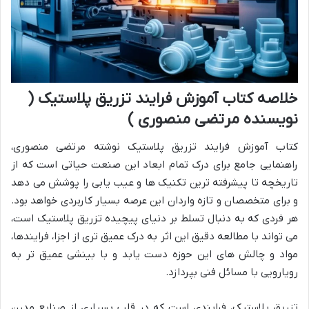
خلاصه کتاب آموزش فرایند تزریق پلاستیک (
نویسنده مرتضی منصوری )
کتاب آموزش فرایند تزریق پلاستیک نوشته مرتضی منصوری،
راهنمایی جامع برای درک تمام ابعاد این صنعت حیاتی است که از
تاریخچه تا پیشرفته ترین تکنیک ها و عیب یابی را پوشش می دهد
و برای متخصصان و تازه واردان این عرصه بسیار کاربردی خواهد بود.
هر فردی که به دنبال تسلط بر دنیای پیچیده تزریق پلاستیک است،
می تواند با مطالعه دقیق این اثر به درک عمیق تری از اجزا، فرایندها،
مواد و چالش های این حوزه دست یابد و با بینشی عمیق تر به
رویارویی با مسائل فنی بپردازد.
تزریق پلاستیک، فرایندی است که در قلب بسیاری از صنایع مدرن