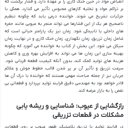
انقباض مواد در حین خنک کاری را بر عهده دارد، و فشار برگشت که
بر تراکم مواد و تخلیه گازهای محبوس تأثیر می گذارد، همگی با
جزئیات تشریح می شوند. خواننده درمی یابد که چگونه تنظیم
ناصحیح هر یک از این فشارها می تواند منجر به عیوبی مانند حفره
های داخلی یا تابیدگی شود. زمان نیز یک پارامتر حیاتی است که
شامل زمان تزریق، زمان نگهداری، زمان خنک کاری و در نهایت زمان
سیکل می شود. این بخش از کتاب به خواننده می آموزد که چگونه
بهینه سازی این زمان ها می تواند به افزایش بهره وری و کاهش
هزینه های تولید کمک کند، بدون آنکه کیفیت قطعه قربانی شود.
سرعت تزریق و تأثیر آن بر پر شدن قالب، خطوط جوش و علائم
جریان نیز از جمله مباحث مهمی هستند که خواننده با درک آن ها
قادر خواهد بود به مهندسی دقیق فرایند تولید بپردازد و قطعاتی بی
نقص را به بازار عرضه کند.
رازگشایی از عیوب: شناسایی و ریشه یابی
مشکلات در قطعات تزریقی
در فرایند تولید با تزریق پلاستیک، ظهور عیوب بر روی قطعات،