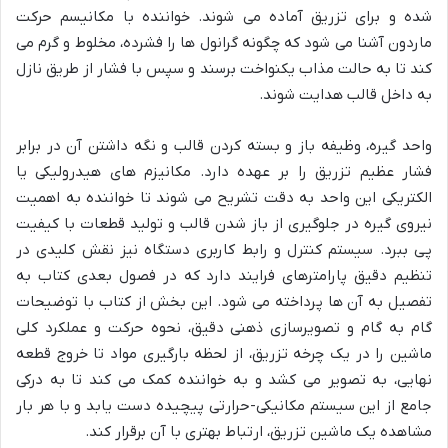
شده و برای تزریق آماده می شوند. خواننده با مکانیسم حرکت
ماردون آشنا می شود که چگونه گرانول ها را فشرده، مخلوط و گرم می
کند تا به حالت مذاب یکنواخت برسند و سپس با فشار از طریق نازل
به داخل قالب هدایت شوند.
واحد گیره، وظیفه باز و بسته کردن قالب و نگه داشتن آن در برابر
فشار عظیم تزریق را بر عهده دارد. مکانیزم های هیدرولیکی یا
الکتریکی این واحد به دقت تشریح می شوند تا خواننده به اهمیت
نیروی گیره در جلوگیری از باز شدن قالب و تولید قطعات با کیفیت
پی ببرد. سیستم کنترل و رابط کاربری دستگاه نیز نقش کلیدی در
تنظیم دقیق پارامترهای فرایند دارد که در فصول بعدی کتاب به
تفصیل به آن ها پرداخته می شود. این بخش از کتاب با توضیحات
گام به گام و تصویرسازی ذهنی دقیق، نحوه حرکت و عملکرد کلی
ماشین را در یک چرخه تزریق، از لحظه بارگیری مواد تا خروج قطعه
نهایی، به تصویر می کشد و به خواننده کمک می کند تا به درکی
جامع از این سیستم مکانیکی-حرارتی پیچیده دست یابد و با هر بار
مشاهده یک ماشین تزریق، ارتباط بهتری با آن برقرار کند.