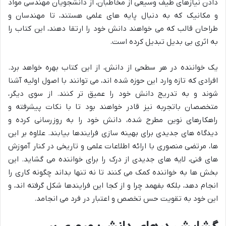
دادن نیازهای طیف وسیعی از مخاطبان، از دانشجویان مهندسی مواد
و مکانیک که به دنبال پایه های علمی هستند، تا مهندسان و
طراحان قالب که می خواهند دانش خود را ارتقا دهند، این کتاب را
به اثری بی بدیل تبدیل کرده است.
یک خواننده در هر سطحی از دانش، از این کتاب بهره خواهد برد.
افرادی که تازه وارد این حوزه شده اند، می توانند با اصول اولیه آشنا
شوند و به تدریج دانش خود را عمیق تر کنند. از سوی دیگر،
متخصصان باتجربه نیز قادر خواهند بود تا با نکات پیشرفته و
راهکارهای نوین مطرح شده، دانش خود را به روزرسانی کرده و
دیدگاه های جدیدی برای بهینه سازی فرایندها بیابند. علاوه بر این
ها، مرتضی منصوری با ارائه اطلاعات علمی و تاریخی در کنار آموزش
های فنی، لایه های جدیدی از درک را برای خواننده می گشاید. این
بخش ها به خواننده کمک می کنند تا نه تنها بداند چگونه کاری را
انجام دهد، بلکه بفهمد چرا و از کجا این فرایندها شکل گرفته اند، و
این خود به تقویت حس تخصص و اعتبار در فرد می انجامد.