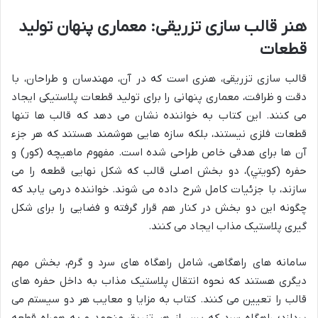
هنر قالب سازی تزریقی: معماری پنهان تولید
قطعات
قالب سازی تزریقی، هنری است که در آن، مهندسان و طراحان، با
دقت و ظرافت، معماری پنهانی را برای تولید قطعات پلاستیکی ایجاد
می کنند. این کتاب به خواننده نشان می دهد که قالب ها تنها
قطعات فلزی نیستند، بلکه سازه هایی هوشمند هستند که هر جزء
آن ها برای هدفی خاص طراحی شده است. مفهوم ماهیچه (کور) و
حفره (کویتي)، دو بخش اصلی قالب که شکل نهایی قطعه را می
سازند، با جزئیات کامل شرح داده می شوند. خواننده درمی یابد که
چگونه این دو بخش در کنار هم قرار گرفته و فضایی را برای شکل
گیری پلاستیک مذاب ایجاد می کنند.
سامانه های راهگاهی، شامل راهگاه های سرد و گرم، بخش مهم
دیگری هستند که نحوه انتقال پلاستیک مذاب به داخل حفره های
قالب را تعیین می کنند. کتاب به مزایا و معایب هر دو سیستم می
پردازد؛ راهگاه سرد که پس از هر تزریق منجمد و به همراه قطعه