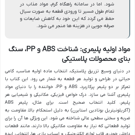
شود. اما در سامانه راهگاه گرم، مواد مذاب در
تمام طول مسیر تا ورودی قطعه به صورت سیال
حفظ می گردد که این خود به کاهش ضایعات و
صرفه جویی در هزینه ها منجر می شود.
مواد اولیه پلیمری: شناخت ABS و PP، سنگ
بنای محصولات پلاستیکی
در دنیای وسیع تزریق پلاستیک، انتخاب ماده اولیه مناسب، گامی
حیاتی در طراحی و تولید هر قطعه به شمار می رود. این کتاب با
تمرکز بر دو پلیمر پرکاربرد، ABS و PP، خواننده را با دنیای مواد
پلیمری آشنا می سازد. درک خواص فیزیکی، مکانیکی و شیمیایی هر
پلیمر، کلید انتخاب صحیح است. برای مثال، پلیمر ABS
(آکریلونیتریل بوتادین استایرن) به دلیل استحکام بالا، مقاومت به
ضربه و سختی سطحی عالی شناخته می شود. این ویژگی ها آن را برای
تولید قطعاتی که نیاز به مقاومت مکانیکی بالا دارند، مانند قطعات
داخلی خودرو، قاب لوازم الکترونیکی و اسباب بازی ها، انتخابی ایده