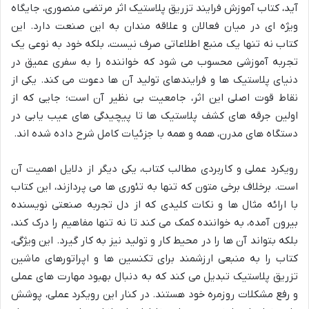
آید، کتاب آموزش فرایند تزریق پلاستیک اثر مرتضی منصوری، جایگاه
ویژه ای در میان فعالان و علاقه مندان به این صنعت دارد. این
کتاب نه تنها یک منبع اطلاعاتی صرف نیست، بلکه خود به نوعی یک
تجربه آموزشی محسوب می شود که خواننده را به سفری عمیق در
دنیای پلاستیک ها و فرایندهای تولید آن ها دعوت می کند. یکی از
نقاط قوت اصلی این اثر، جامعیت بی نظیر آن است؛ جایی که از
اولین جرقه های کشف پلاستیک ها تا پیچیدگی های عیب یابی در
دستگاه های مدرن، همه و همه با جزئیات کامل شرح داده شده اند.
رویکرد عملی و کاربردی مطالب کتاب، یکی دیگر از دلایل اهمیت آن
است. برخلاف برخی متون که تنها به تئوری ها می پردازند، این کتاب
با ارائه مثال ها و نکات کلیدی که از دل تجربه صنعتی نویسنده
بیرون آمده، به خواننده کمک می کند تا نه تنها مفاهیم را درک کند،
بلکه بتواند آن ها را در محیط کار و تولید نیز به کار گیرد. این ویژگی،
کتاب را به منبعی ارزشمند برای تکنسین ها و اپراتورهای ماشین
تزریق پلاستیک تبدیل می کند که به دنبال بهبود مهارت های عملی
و رفع مشکلات روزمره خود هستند. در کنار این رویکرد عملی، پوشش