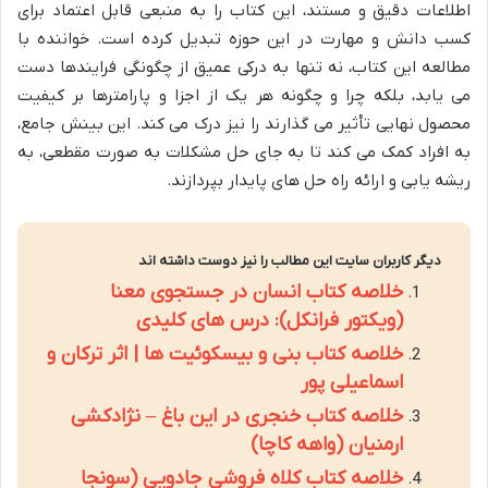
اطلاعات دقیق و مستند، این کتاب را به منبعی قابل اعتماد برای
کسب دانش و مهارت در این حوزه تبدیل کرده است. خواننده با
مطالعه این کتاب، نه تنها به درکی عمیق از چگونگی فرایندها دست
می یابد، بلکه چرا و چگونه هر یک از اجزا و پارامترها بر کیفیت
محصول نهایی تأثیر می گذارند را نیز درک می کند. این بینش جامع،
به افراد کمک می کند تا به جای حل مشکلات به صورت مقطعی، به
ریشه یابی و ارائه راه حل های پایدار بپردازند.
دیگر کاربران سایت این مطالب را نیز دوست داشته اند
خلاصه کتاب انسان در جستجوی معنا
(ویکتور فرانکل): درس های کلیدی
خلاصه کتاب بنی و بیسکوئیت ها | اثر ترکان و
اسماعیلی پور
خلاصه کتاب خنجری در این باغ – نژادکشی
ارمنیان (واهه کاچا)
خلاصه کتاب کلاه فروشی جادویی (سونجا