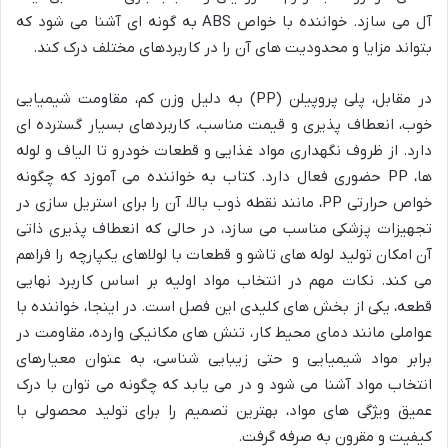
آل می سازد. خواننده با خواص ABS به گونه ای آشنا می شود که
بتواند مزایا و محدودیت های آن را در کاربردهای مختلف درک کند.
در مقابل، پلی پروپیلن (PP) به دلیل وزن کم، مقاومت شیمیایی
خوب، انعطاف پذیری و قیمت مناسب، کاربردهای بسیار گسترده ای
دارد. از ظروف نگهداری مواد غذایی و قطعات خودرو تا الیاف و لوله
ها، PP حضوری فعال دارد. کتاب به خواننده می آموزد که چگونه
خواص حرارتی PP، مانند نقطه ذوب بالا، آن را برای استریل سازی در
تجهیزات پزشکی مناسب می سازد، در حالی که انعطاف پذیری ذاتی
آن امکان تولید لوله های تاشو و قطعات با لولاهای یکپارچه را فراهم
می کند. نکات مهم در انتخاب مواد اولیه بر اساس کاربرد نهایی
قطعه، یکی از بخش های کلیدی این فصل است. در اینجا، خواننده با
عواملی مانند دمای محیط کار، تنش های مکانیکی وارده، مقاومت در
برابر مواد شیمیایی و حتی زیبایی شناسی، به عنوان معیارهای
انتخاب مواد آشنا می شود و در می یابد که چگونه می توان با درک
عمیق ویژگی های مواد، بهترین تصمیم را برای تولید محصولی با
کیفیت و مقرون به صرفه گرفت.